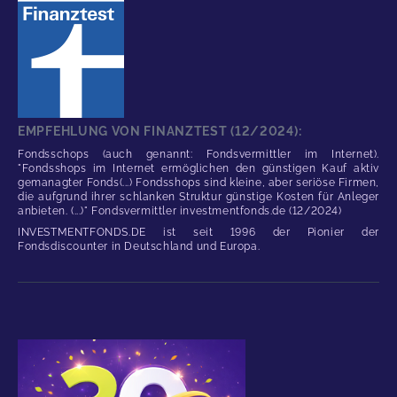
EMPFEHLUNG VON FINANZTEST (12/2024):
Fondsschops (auch genannt: Fondsvermittler im Internet).
"Fondsshops im Internet ermöglichen den günstigen Kauf aktiv
gemanagter Fonds(...) Fondsshops sind kleine, aber seriöse Firmen,
die aufgrund ihrer schlanken Struktur günstige Kosten für Anleger
anbieten. (...)" Fondsvermittler investmentfonds.de (12/2024)
INVESTMENTFONDS.DE ist seit 1996 der Pionier der
Fondsdiscounter in Deutschland und Europa.