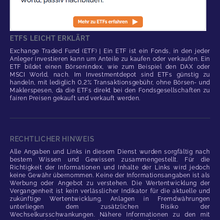
ETFS LEICHT ERKLÄRT
Exchange Traded Fund (ETF) | Ein ETF ist ein Fonds, in den jeder
Anleger investieren kann um Anteile zu kaufen oder verkaufen. Ein
ETF bildet einen Börsenindex, wie zum Beispiel den DAX oder
MSCI World, nach. Im Investmentdepot sind ETFs günstig zu
handeln, mit lediglich 0,2% Transaktionsgebühr, ohne Börsen- und
Maklerspesen, da die ETFs direkt bei den Fondsgesellschaften zu
fairen Preisen gekauft und verkauft werden.
RECHTLICHER HINWEIS
Alle Angaben und Links in diesem Dienst wurden sorgfältig nach
bestem Wissen und Gewissen zusammengestellt. Für die
Richtigkeit der Informationen und Inhalte der Links wird jedoch
keine Gewähr übernommen. Keine der Informationsangaben ist als
Werbung oder Angebot zu verstehen. Die Wertentwicklung der
Vergangenheit ist kein verlässlicher Indikator für die aktuelle und
zukünftige Wertentwicklung. Anlagen in Fremdwährungen
unterliegen dem zusätzlichen Risiko der
Wechselkursschwankungen. Nähere Informationen zu den mit