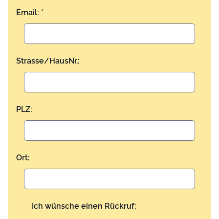
Email: *
Strasse/HausNr.:
PLZ:
Ort:
Ich wünsche einen Rückruf: