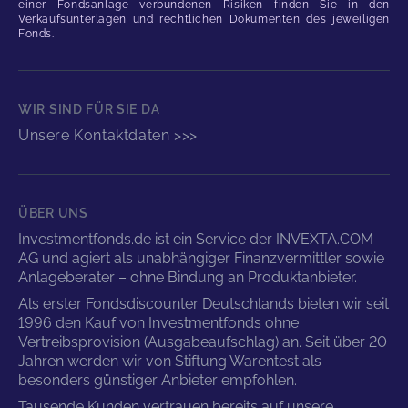
einer Fondsanlage verbundenen Risiken finden Sie in den
Verkaufsunterlagen und rechtlichen Dokumenten des jeweiligen
Fonds.
WIR SIND FÜR SIE DA
Unsere Kontaktdaten >>>
ÜBER UNS
Investmentfonds.de ist ein Service der INVEXTA.COM
AG und agiert als unabhängiger Finanzvermittler sowie
Anlageberater – ohne Bindung an Produktanbieter.
Als erster Fondsdiscounter Deutschlands bieten wir seit
1996 den Kauf von Investmentfonds ohne
Vertreibsprovision (Ausgabeaufschlag) an. Seit über 20
Jahren werden wir von Stiftung Warentest als
besonders günstiger Anbieter empfohlen.
Tausende Kunden vertrauen bereits auf unsere