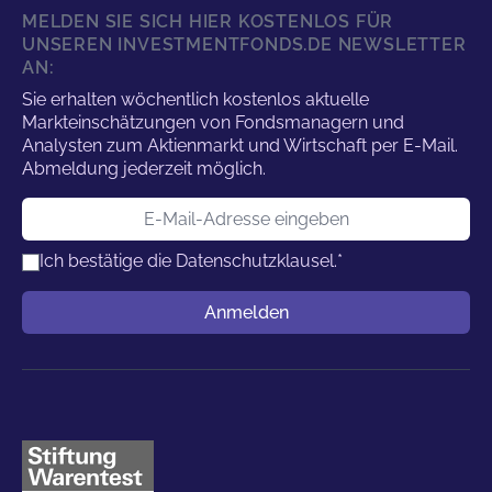
MELDEN SIE SICH HIER KOSTENLOS FÜR
UNSEREN INVESTMENTFONDS.DE NEWSLETTER
AN:
Sie erhalten wöchentlich kostenlos aktuelle
Markteinschätzungen von Fondsmanagern und
Analysten zum Aktienmarkt und Wirtschaft per E-Mail.
Abmeldung jederzeit möglich.
E-Mail-Adresse
Ich bestätige die
Datenschutzklausel.
*
Benutzername
Anmelden