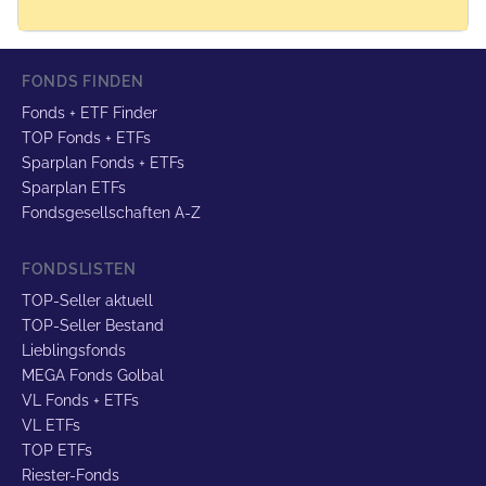
FONDS FINDEN
Fonds + ETF Finder
TOP Fonds + ETFs
Sparplan Fonds + ETFs
Sparplan ETFs
Fondsgesellschaften A-Z
FONDSLISTEN
TOP-Seller aktuell
TOP-Seller Bestand
Lieblingsfonds
MEGA Fonds Golbal
VL Fonds + ETFs
VL ETFs
TOP ETFs
Riester-Fonds