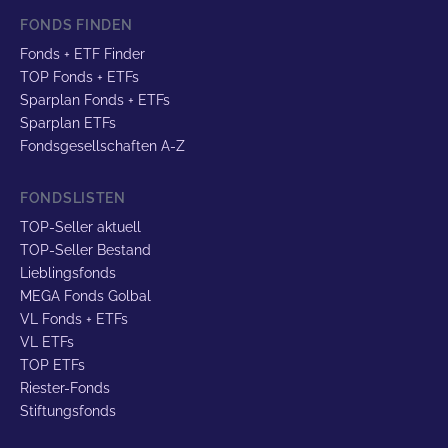
FONDS FINDEN
Fonds + ETF Finder
TOP Fonds + ETFs
Sparplan Fonds + ETFs
Sparplan ETFs
Fondsgesellschaften A-Z
FONDSLISTEN
TOP-Seller aktuell
TOP-Seller Bestand
Lieblingsfonds
MEGA Fonds Golbal
VL Fonds + ETFs
VL ETFs
TOP ETFs
Riester-Fonds
Stiftungsfonds