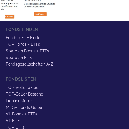
FONDS FINDEN
Fonds + ETF Finder
TOP Fonds + ETFs
Sparplan Fonds + ETFs
Sparplan ETFs
Fondsgesellschaften A-Z
FONDSLISTEN
TOP-Seller aktuell
TOP-Seller Bestand
Lieblingsfonds
MEGA Fonds Golbal
VL Fonds + ETFs
VL ETFs
TOP ETFs