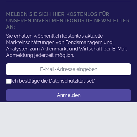
MELDEN SIE SICH HIER KOSTENLOS FÜR
UNSEREN INVESTMENTFONDS.DE NEWSLETTER
AN:
Sie erhalten wöchentlich kostenlos aktuelle
Markteinschätzungen von Fondsmanagern und
Analysten zum Aktienmarkt und Wirtschaft per E-Mail.
Abmeldung jederzeit möglich.
E-Mail-Adresse
Ich bestätige die
Datenschutzklausel.
*
Benutzername
Anmelden