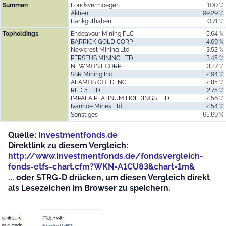
Summen
Fondsvermoegen
100 %
Aktien
99.29 %
Bankguthaben
0.71 %
Topholdings
Endeavour Mining PLC
5.64 %
BARRICK GOLD CORP
4.69 %
Newcrest Mining Ltd
3.52 %
PERSEUS MINING LTD
3.45 %
NEWMONT CORP
3.37 %
SSR Mining Inc
2.94 %
ALAMOS GOLD INC
2.85 %
RED 5 LTD
2.75 %
IMPALA PLATINUM HOLDINGS LTD
2.56 %
Ivanhoe Mines Ltd
2.54 %
Sonstiges
65.69 %
Quelle:
Investmentfonds.de
Direktlink zu diesem Vergleich:
http://www.investmentfonds.de/fondsvergleich-
fonds-etfs-chart.cfm?WKN=A1CU83&chart=1m&
... oder STRG-D drücken, um diesen Vergleich direkt
als Lesezeichen im Browser zu speichern.