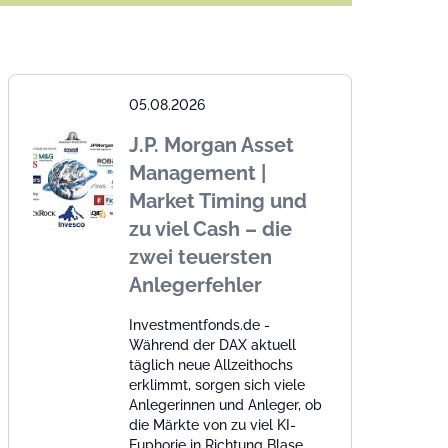
05.08.2026
J.P. Morgan Asset
Management |
Market Timing und
zu viel Cash – die
zwei teuersten
Anlegerfehler
Investmentfonds.de -
Während der DAX aktuell
täglich neue Allzeithochs
erklimmt, sorgen sich viele
Anlegerinnen und Anleger, ob
die Märkte von zu viel KI-
Euphorie in Richtung Blase