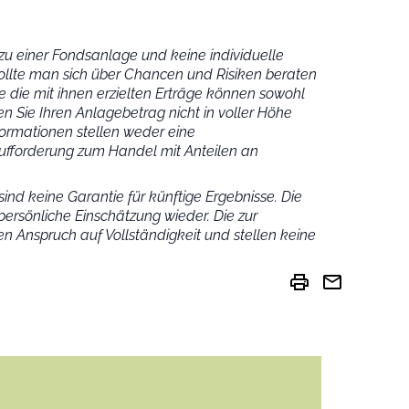
u einer Fondsanlage und keine individuelle
ollte man sich über Chancen und Risiken beraten
 die mit ihnen erzielten Erträge können sowohl
n Sie Ihren Anlagebetrag nicht in voller Höhe
ormationen stellen weder eine
fforderung zum Handel mit Anteilen an
ind keine Garantie für künftige Ergebnisse. Die
ersönliche Einschätzung wieder.
Die zur
n Anspruch auf Vollständigkeit und stellen keine
print
mail