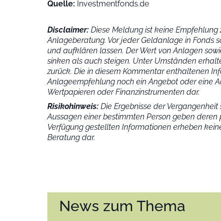
Quelle:
Investmentfonds.de
Disclaimer:
Diese Meldung ist keine Empfehlung z
Anlageberatung. Vor jeder Geldanlage in Fonds s
und aufklären lassen. Der Wert von Anlagen sowie
sinken als auch steigen. Unter Umständen erhalte
zurück. Die in diesem Kommentar enthaltenen Inf
Anlageempfehlung noch ein Angebot oder eine Au
Wertpapieren oder Finanzinstrumenten dar.
Risikohinweis:
Die Ergebnisse der Vergangenheit s
Aussagen einer bestimmten Person geben deren p
Verfügung gestellten Informationen erheben keine
Beratung dar.
News zum Thema