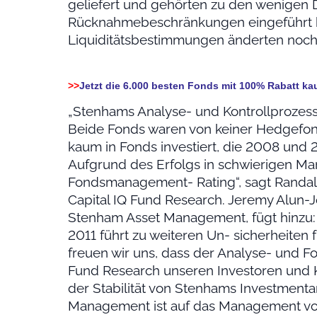
geliefert und gehörten zu den wenigen
Rücknahmebeschränkungen eingeführt 
Liquiditätsbestimmungen änderten noch 
>>
Jetzt die 6.000 besten Fonds mit 100% Rabatt ka
„Stenhams Analyse- und Kontrollprozesse
Beide Fonds waren von keiner Hedgefon
kaum in Fonds investiert, die 2008 und 
Aufgrund des Erfolgs in schwierigen Ma
Fondsmanagement- Rating“, sagt Randal
Capital IQ Fund Research. Jeremy Alun-
Stenham Asset Management, fügt hinzu:
2011 führt zu weiteren Un- sicherheiten 
freuen wir uns, dass der Analyse- und F
Fund Research unseren Investoren und
der Stabilität von Stenhams Investmentan
Management ist auf das Management von