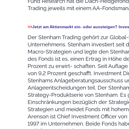
Fund Research hat die Dach-Hedgefond
Trading jeweils mit einem AA-Fondsman
>>
Jetzt am Aktienmarkt ein- oder aussteigen? Inv
Der Stenham Trading gehört zur Global
Unternehmens. Stenham investiert seit d
Macro-Strategien und legte den Stenham
des Fonds ist es, einen Ertrag in Höhe de
Prozent zu erwirt- schaften. Seit Auflage
von 9,2 Prozent geschafft. Investment Dir
Stenhams Anlageberatungsausschuss un
Anlageentscheidungen teil. Der Stenham 
Strategy-Produktserie von Stenham. Es g
Einschränkungen bezüglich der Strategie
Strategien und meidet Fonds mit hohem
Arenson ist Chief Investment Officer v
1997 im Unternehmen. Beide Fonds hab