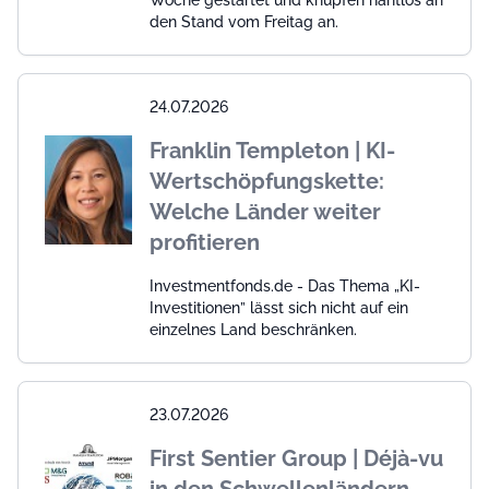
Woche gestartet und knüpfen nahtlos an
den Stand vom Freitag an.
24.07.2026
Franklin Templeton | KI-
Wertschöpfungskette:
Welche Länder weiter
profitieren
Investmentfonds.de - Das Thema „KI-
Investitionen” lässt sich nicht auf ein
einzelnes Land beschränken.
23.07.2026
First Sentier Group | Déjà-vu