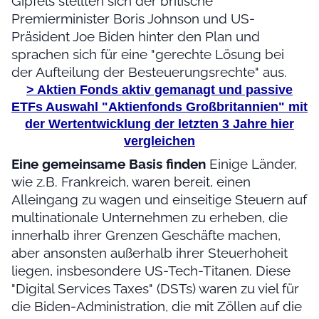
Gipfels stellten sich der britische
Premierminister Boris Johnson und US-
Präsident Joe Biden hinter den Plan und
sprachen sich für eine "gerechte Lösung bei
der Aufteilung der Besteuerungsrechte" aus.
> Aktien Fonds aktiv gemanagt und passive
ETFs Auswahl
"Aktienfonds Großbritannien"
mit
der Wertentwicklung der letzten 3 Jahre hier
vergleichen
Eine gemeinsame Basis finden
Einige Länder,
wie z.B. Frankreich, waren bereit, einen
Alleingang zu wagen und einseitige Steuern auf
multinationale Unternehmen zu erheben, die
innerhalb ihrer Grenzen Geschäfte machen,
aber ansonsten außerhalb ihrer Steuerhoheit
liegen, insbesondere US-Tech-Titanen. Diese
"Digital Services Taxes" (DSTs) waren zu viel für
die Biden-Administration, die mit Zöllen auf die