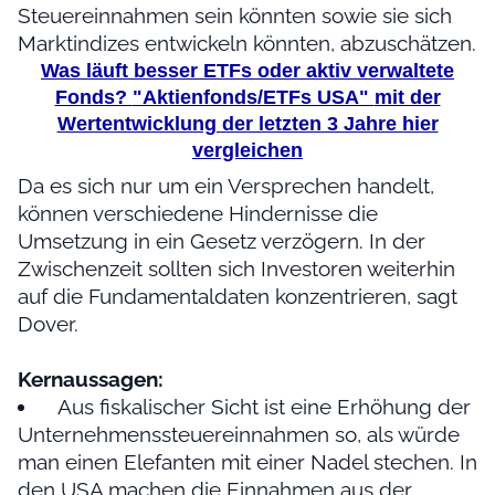
Steuereinnahmen sein könnten sowie sie sich
Marktindizes entwickeln könnten, abzuschätzen.
Was läuft besser ETFs oder aktiv verwaltete
Fonds?
"Aktienfonds/ETFs USA"
mit der
Wertentwicklung der letzten 3 Jahre hier
vergleichen
Da es sich nur um ein Versprechen handelt,
können verschiedene Hindernisse die
Umsetzung in ein Gesetz verzögern. In der
Zwischenzeit sollten sich Investoren weiterhin
auf die Fundamentaldaten konzentrieren, sagt
Dover.
Kernaussagen:
Aus fiskalischer Sicht ist eine Erhöhung der
Unternehmenssteuereinnahmen so, als würde
man einen Elefanten mit einer Nadel stechen. In
den USA machen die Einnahmen aus der