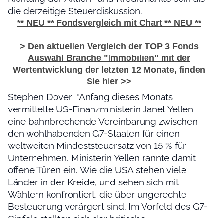
die derzeitige Steuerdiskussion.
** NEU ** Fondsvergleich mit Chart ** NEU **
> Den aktuellen Vergleich der
TOP 3 Fonds
Auswahl Branche "Immobilien" mit der
Wertentwicklung der
letzten 12 Monate,
finden
Sie hier >>
Stephen Dover: "Anfang dieses Monats
vermittelte US-Finanzministerin Janet Yellen
eine bahnbrechende Vereinbarung zwischen
den wohlhabenden G7-Staaten für einen
weltweiten Mindeststeuersatz von 15 % für
Unternehmen. Ministerin Yellen rannte damit
offene Türen ein. Wie die USA stehen viele
Länder in der Kreide, und sehen sich mit
Wählern konfrontiert, die über ungerechte
Besteuerung verärgert sind. Im Vorfeld des G7-