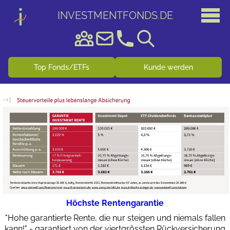
INVESTMENTFONDS
.
DE
Top Fonds/ETFs
Kunde werden
Höchste Rentengarantie
"Hohe garantierte Rente, die nur steigen und niemals fallen
kann!" - garantiert von der viertgrössten Rückversicherung