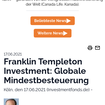
der Welt (Canada Life, Kanada).
Beliebteste News
Weitere News
print
mail
17.06.2021
Franklin Templeton
Investment: Globale
Mindestbesteuerung
Köln, den 17.06.2021 (Investmentfonds.de) -