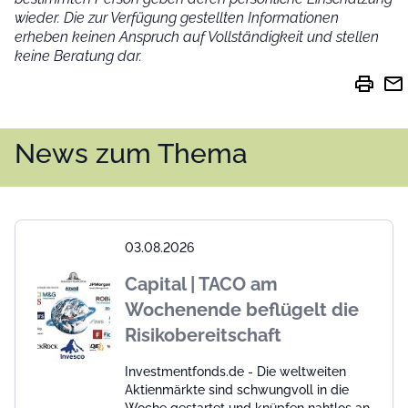
wieder.
Die zur Verfügung gestellten Informationen
erheben keinen Anspruch auf Vollständigkeit und stellen
keine Beratung dar.
print
mail
News zum Thema
03.08.2026
Capital | TACO am
Wochenende beflügelt die
Risikobereitschaft
Investmentfonds.de - Die weltweiten
Aktienmärkte sind schwungvoll in die