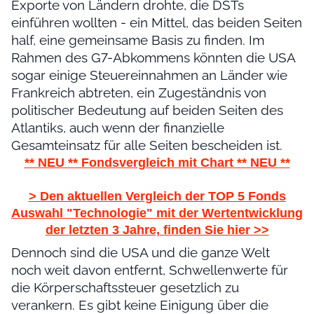
Exporte von Ländern drohte, die DSTs
einführen wollten - ein Mittel, das beiden Seiten
half, eine gemeinsame Basis zu finden. Im
Rahmen des G7-Abkommens könnten die USA
sogar einige Steuereinnahmen an Länder wie
Frankreich abtreten, ein Zugeständnis von
politischer Bedeutung auf beiden Seiten des
Atlantiks, auch wenn der finanzielle
Gesamteinsatz für alle Seiten bescheiden ist.
** NEU ** Fondsvergleich mit Chart ** NEU **
> Den aktuellen
Vergleich
der TOP 5 Fonds
Auswahl
"Technologie"
mit der Wertentwicklung
der letzten 3 Jahre, finden Sie hier >>
Dennoch sind die USA und die ganze Welt
noch weit davon entfernt, Schwellenwerte für
die Körperschaftssteuer gesetzlich zu
verankern. Es gibt keine Einigung über die