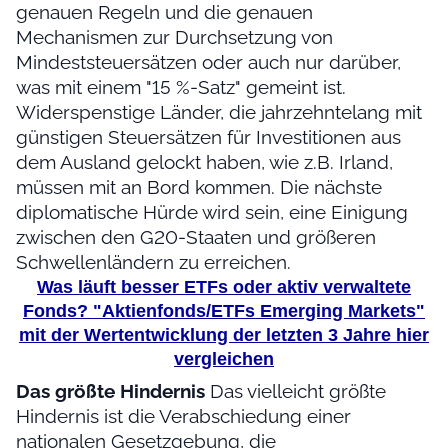
genauen Regeln und die genauen
Mechanismen zur Durchsetzung von
Mindeststeuersätzen oder auch nur darüber,
was mit einem "15 %-Satz" gemeint ist.
Widerspenstige Länder, die jahrzehntelang mit
günstigen Steuersätzen für Investitionen aus
dem Ausland gelockt haben, wie z.B. Irland,
müssen mit an Bord kommen. Die nächste
diplomatische Hürde wird sein, eine Einigung
zwischen den G20-Staaten und größeren
Schwellenländern zu erreichen.
Was läuft besser ETFs oder aktiv verwaltete
Fonds?
"Aktienfonds/ETFs Emerging Markets"
mit der Wertentwicklung der letzten 3 Jahre hier
vergleichen
Das größte Hindernis
Das vielleicht größte
Hindernis ist die Verabschiedung einer
nationalen Gesetzgebung, die