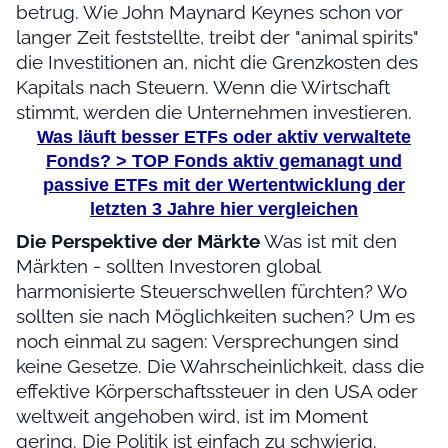
betrug. Wie John Maynard Keynes schon vor
langer Zeit feststellte, treibt der "animal spirits"
die Investitionen an, nicht die Grenzkosten des
Kapitals nach Steuern. Wenn die Wirtschaft
stimmt, werden die Unternehmen investieren.
Was läuft besser ETFs oder aktiv verwaltete
Fonds? > TOP Fonds aktiv gemanagt und
passive ETFs mit der Wertentwicklung der
letzten 3 Jahre
hier vergleichen
Die Perspektive der Märkte
Was ist mit den
Märkten - sollten Investoren global
harmonisierte Steuerschwellen fürchten? Wo
sollten sie nach Möglichkeiten suchen? Um es
noch einmal zu sagen: Versprechungen sind
keine Gesetze. Die Wahrscheinlichkeit, dass die
effektive Körperschaftssteuer in den USA oder
weltweit angehoben wird, ist im Moment
gering. Die Politik ist einfach zu schwierig.