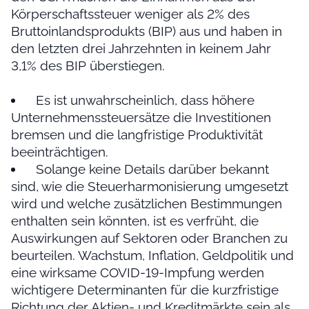
Körperschaftssteuer weniger als 2% des
Bruttoinlandsprodukts (BIP) aus und haben in
den letzten drei Jahrzehnten in keinem Jahr
3,1% des BIP überstiegen.
Es ist unwahrscheinlich, dass höhere
Unternehmenssteuersätze die Investitionen
bremsen und die langfristige Produktivität
beeinträchtigen.
Solange keine Details darüber bekannt
sind, wie die Steuerharmonisierung umgesetzt
wird und welche zusätzlichen Bestimmungen
enthalten sein könnten, ist es verfrüht, die
Auswirkungen auf Sektoren oder Branchen zu
beurteilen. Wachstum, Inflation, Geldpolitik und
eine wirksame COVID-19-Impfung werden
wichtigere Determinanten für die kurzfristige
Richtung der Aktien- und Kreditmärkte sein als