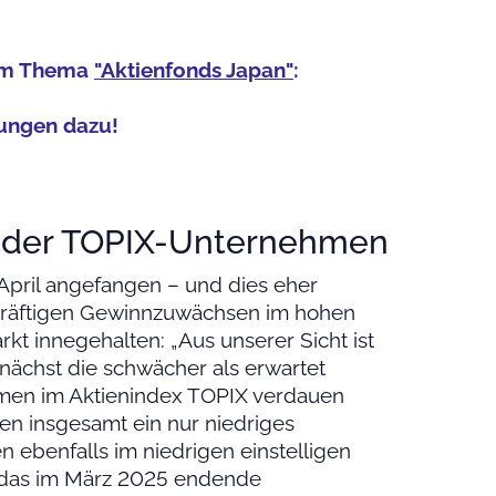
zum Thema
"Aktienfonds Japan"
:
ungen dazu!
 der TOPIX-Unternehmen
 April angefangen – und dies eher
 kräftigen Gewinnzuwächsen im hohen
kt innegehalten: „Aus unserer Sicht ist
nächst die schwächer als erwartet
men im Aktienindex TOPIX verdauen
ten insgesamt ein nur niedriges
 ebenfalls im niedrigen einstelligen
 das im März 2025 endende