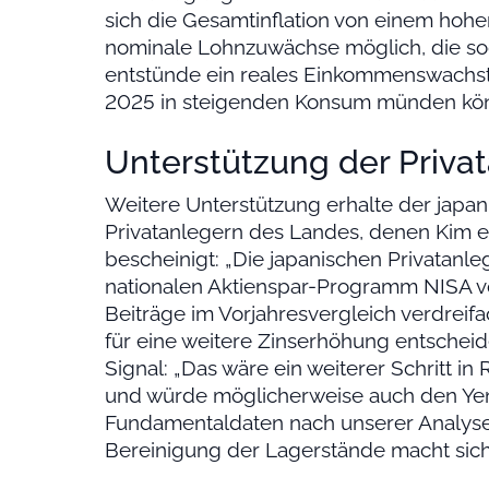
sich die Gesamtinflation von einem hoh
nominale Lohnzuwächse möglich, die soga
entstünde ein reales Einkommenswachs
2025 in steigenden Konsum münden kö
Unterstützung der Priva
Weitere Unterstützung erhalte der japa
Privatanlegern des Landes, denen Kim ein
bescheinigt: „Die japanischen Privatan
nationalen Aktienspar-Programm NISA 
Beiträge im Vorjahresvergleich verdreifac
für eine weitere Zinserhöhung entscheide
Signal: „Das wäre ein weiterer Schritt in
und würde möglicherweise auch den Yen 
Fundamentaldaten nach unserer Analyse f
Bereinigung der Lagerstände macht sich