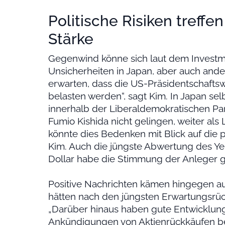
Politische Risiken treff
Stärke
Gegenwind könne sich laut dem Investm
Unsicherheiten in Japan, aber auch ande
erwarten, dass die US-Präsidentschafts
belasten werden“, sagt Kim. In Japan s
innerhalb der Liberaldemokratischen Par
Fumio Kishida nicht gelingen, weiter als
könnte dies Bedenken mit Blick auf die p
Kim. Auch die jüngste Abwertung des Y
Dollar habe die Stimmung der Anleger g
Positive Nachrichten kämen hingegen 
hätten nach den jüngsten Erwartungsrü
„Darüber hinaus haben gute Entwicklun
Ankündigungen von Aktienrückkäufen bes