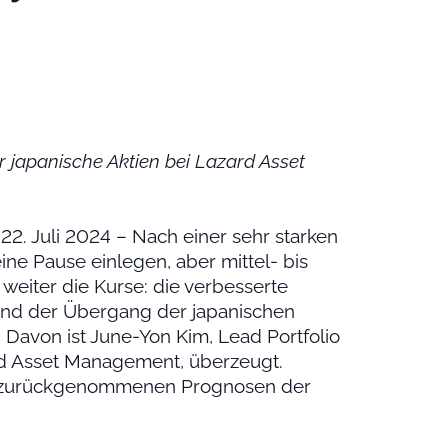
r japanische Aktien bei Lazard Asset
22. Juli 2024 – Nach einer sehr starken
ne Pause einlegen, aber mittel- bis
 weiter die Kurse: die verbesserte
nd der Übergang der japanischen
n. Davon ist June-Yon Kim, Lead Portfolio
rd Asset Management, überzeugt.
e zurückgenommenen Prognosen der