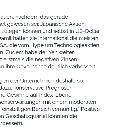
rdauen, nachdem das gerade
et gewesen sei: Japanische Aktien
 zulegen können und selbst in US-Dollar
amit hätten sie international die meisten
USA, die vom Hype um Technologieaktien
tten. Zudem habe der Yen weiter
 erstmals die negativen Zinsen
 ihre Governance deutlich verbessert.
gen der Unternehmen deshalb so:
azu, konservative Prognosen
eine Gewinne auf Index-Ebene
onsenserwartungen mit einem moderaten
nstelligen Bereich vernünftig.“ Positive
n Geschäftsquartal könnten die
rbessern.