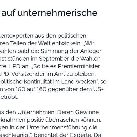
en auf unternehmerische
entexperten aus den politischen
ren Teilen der Welt entwickeln: „Wir
wahlen bald die Stimmung der Anleger
elbst stünden im September die Wahlen
tei LPD an. „Sollte es Premierminister
 LPD-Vorsitzender im Amt zu bleiben,
olitische Kontinuität im Land wecken“, so
en von 150 auf 160 gegenüber dem US-
etrübt.
aus den Unternehmen: Deren Gewinne
cknahmen positiv überraschen können.
gen in der Unternehmensführung die
chleunigt“, berichtet der Experte. Da