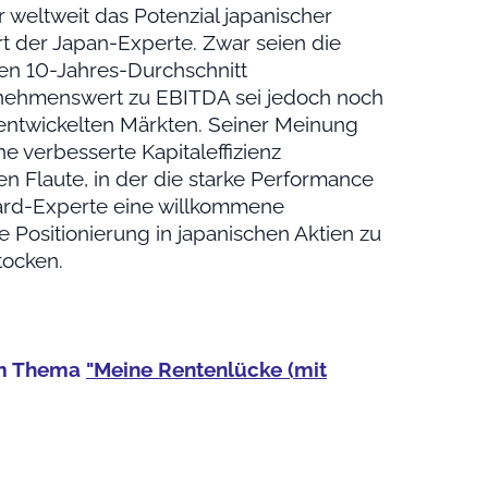
 weltweit das Potenzial japanischer
rt der Japan-Experte. Zwar seien die
ren 10-Jahres-Durchschnitt
rnehmenswert zu EBITDA sei jedoch noch
 entwickelten Märkten. Seiner Meinung
ne verbesserte Kapitaleffizienz
n Flaute, in der die starke Performance
zard-Experte eine willkommene
e Positionierung in japanischen Aktien zu
tocken.
zum Thema
"Meine Rentenlücke (mit