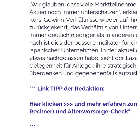
„Wir glauben, dass viele Marktteilnehmer
Aktien noch immer unterschätzen“, erklä
Kurs-Gewinn-Verhältnisse wieder auf ih
zurückgekehrt, das Verhältnis von Unte
immer deutlich niedriger als in anderen
nach ist dies der bessere Indikator für ei
japanischer Unternehmen. In der aktuelle
etwas nachgelassen habe, sieht der La
Gelegenheit für Anleger, ihre strategisch
überdenken und gegebenenfalls aufzus
*** Link TIPP der Redaktion:
Hier klicken >>> und mehr erfahren 
Rechner) und Altersvorsorge-Check"
:
***