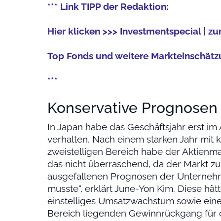
*** Link TIPP der Redaktion:
Hier klicken >>> Investmentspecial | 
Top Fonds und weitere Markteinschätz
***
Konservative Prognosen
In Japan habe das Geschäftsjahr erst im
verhalten. Nach einem starken Jahr mit
zweistelligen Bereich habe der Aktienmar
das nicht überraschend, da der Markt zu
ausgefallenen Prognosen der Unterneh
musste“, erklärt June-Yon Kim. Diese hät
einstelliges Umsatzwachstum sowie einen
Bereich liegenden Gewinnrückgang für