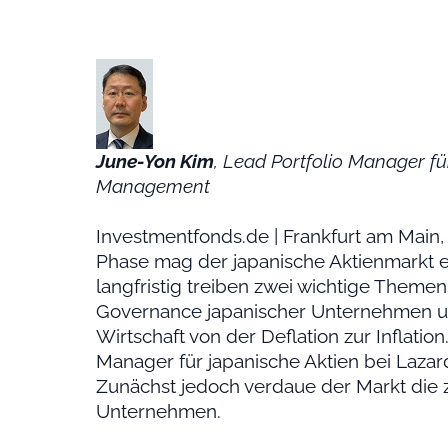
June-Yon Kim
, Lead Portfolio Manager fü
Management
Investmentfonds.de | Frankfurt am Main, 
Phase mag der japanische Aktienmarkt ei
langfristig treiben zwei wichtige Themen
Governance japanischer Unternehmen u
Wirtschaft von der Deflation zur Inflatio
Manager für japanische Aktien bei Laza
Zunächst jedoch verdaue der Markt di
Unternehmen.