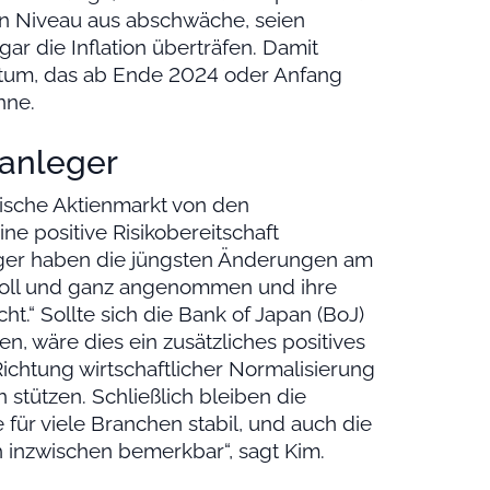
en Niveau aus abschwäche, seien
r die Inflation überträfen. Damit
tum, das ab Ende 2024 oder Anfang
nne.
tanleger
nische Aktienmarkt von den
e positive Risikobereitschaft
leger haben die jüngsten Änderungen am
voll und ganz angenommen und ihre
ht.“ Sollte sich die Bank of Japan (BoJ)
n, wäre dies ein zusätzliches positives
 Richtung wirtschaftlicher Normalisierung
stützen. Schließlich bleiben die
ür viele Branchen stabil, und auch die
 inzwischen bemerkbar“, sagt Kim.