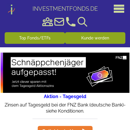
INVESTMENTFONDS
.
DE
Top Fonds/ETFs
Kunde werden
Aktion - Tagesgeld
Zinsen auf Tagesgeld bei der FNZ Bank (deutsche Bank)-
siehe Konditionen.