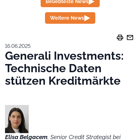
Beliebteste News
Weitere News
print
mail
16.06.2025
Generali Investments:
Technische Daten
stützen Kreditmärkte
Elisa Belgacem
, Senior Credit Strategist bei