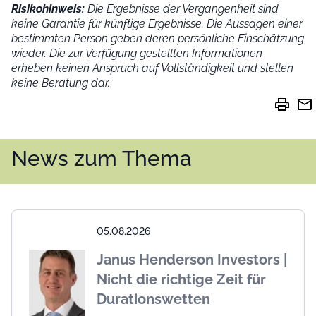
Risikohinweis:
Die Ergebnisse der Vergangenheit sind
keine Garantie für künftige Ergebnisse. Die Aussagen einer
bestimmten Person geben deren persönliche Einschätzung
wieder.
Die zur Verfügung gestellten Informationen
erheben keinen Anspruch auf Vollständigkeit und stellen
keine Beratung dar.
print
mail
News zum Thema
05.08.2026
Janus Henderson Investors |
Nicht die richtige Zeit für
Durationswetten