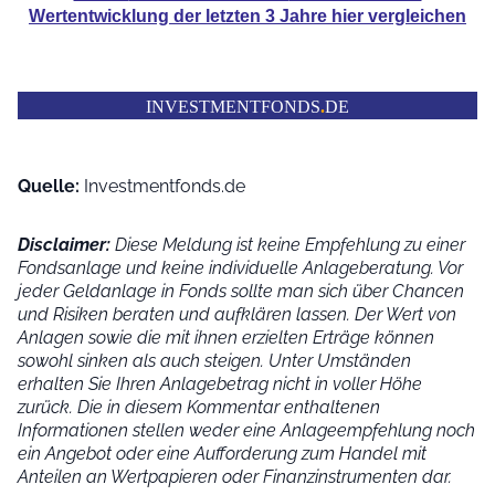
Wertentwicklung der
letzten 3 Jahre hier vergleichen
INVESTMENTFONDS
.
DE
Quelle:
Investmentfonds.de
Disclaimer:
Diese Meldung ist keine Empfehlung zu einer
Fondsanlage und keine individuelle Anlageberatung. Vor
jeder Geldanlage in Fonds sollte man sich über Chancen
und Risiken beraten und aufklären lassen. Der Wert von
Anlagen sowie die mit ihnen erzielten Erträge können
sowohl sinken als auch steigen. Unter Umständen
erhalten Sie Ihren Anlagebetrag nicht in voller Höhe
zurück. Die in diesem Kommentar enthaltenen
Informationen stellen weder eine Anlageempfehlung noch
ein Angebot oder eine Aufforderung zum Handel mit
Anteilen an Wertpapieren oder Finanzinstrumenten dar.