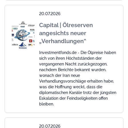
20.07.2026
Capital | Ölreserven
angesichts neuer
„Verhandlungen“
Investmentfonds.de - Die Ölpreise haben
sich von ihren Höchstständen der
vergangenen Nacht zurückgezogen,
nachdem Berichte bekannt wurden,
wonach der Iran neue
Verhandlungsvorschläge erhalten habe,
was die Hoffnung weckt, dass die
diplomatischen Kanäle trotz der jüngsten
Eskalation der Feindseligkeiten offen
bleiben.
20.07.2026