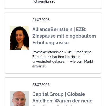
notwendig sei.
24.07.2026
AllianceBernstein | EZB:
Zinspause mit eingebautem
Erhöhungsrisiko
Investmentfonds.de - Die Europäische
Zentralbank hat ihre Leitzinsen
unverändert gelassen – wie vom Markt
erwartet.
23.07.2026
Capital Group | Globale
Anleihen: Warum der neue