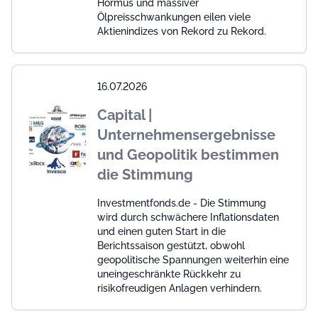
Hormus und massiver
Ölpreisschwankungen eilen viele
Aktienindizes von Rekord zu Rekord.
16.07.2026
Capital |
Unternehmensergebnisse
und Geopolitik bestimmen
die Stimmung
Investmentfonds.de - Die Stimmung
wird durch schwächere Inflationsdaten
und einen guten Start in die
Berichtssaison gestützt, obwohl
geopolitische Spannungen weiterhin eine
uneingeschränkte Rückkehr zu
risikofreudigen Anlagen verhindern.