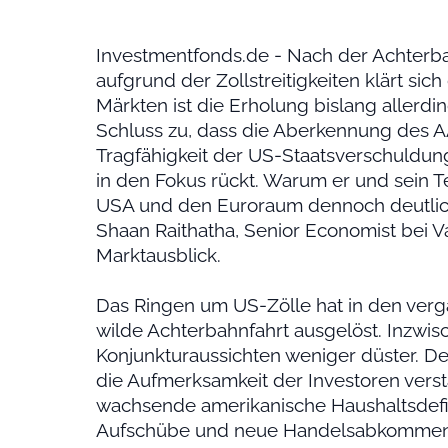
Investmentfonds.de - Nach der Achterb
aufgrund der Zollstreitigkeiten klärt sic
Märkten ist die Erholung bislang allerdi
Schluss zu, dass die Aberkennung des 
Tragfähigkeit der US-Staatsverschuldu
in den Fokus rückt. Warum er und sein 
USA und den Euroraum dennoch deutlich 
Shaan Raithatha, Senior Economist bei 
Marktausblick.
Das Ringen um US-Zölle hat in den ve
wilde Achterbahnfahrt ausgelöst. Inzwis
Konjunkturaussichten weniger düster. Der
die Aufmerksamkeit der Investoren verst
wachsende amerikanische Haushaltsdefizit
Aufschübe und neue Handelsabkommen po