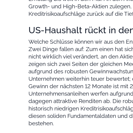
Growth- und High-Beta-Aktien zulegen, 
Kreditrisikoaufschläge zurück auf die Ti
US-Haushalt rückt in de
Welche Schlüsse können wir aus den En
Zwei Dinge fallen auf: Zum einen hat si
nicht wirklich viel verändert, an den A
zeigen sich zwei Seiten der gleichen Me
aufgrund des robusten Gewinnwachstum
Unternehmen weiterhin teuer bewertet; 
Gewinn der nächsten 12 Monate ist mit 21
Unternehmensanleihen werfen aufgrund d
dagegen attraktive Renditen ab. Die ro
historisch niedrigen Kreditrisikoaufsch
diesen soliden Fundamentaldaten und d
bestehen.