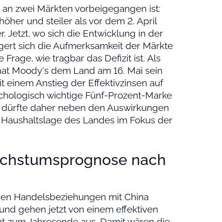
g an zwei Märkten vorbeigegangen ist:
öher und steiler als vor dem 2. April
. Jetzt, wo sich die Entwicklung in der
lagert sich die Aufmerksamkeit der Märkte
Frage, wie tragbar das Defizit ist. Als
 hat Moody‘s dem Land am 16. Mai sein
 einem Anstieg der Effektivzinsen auf
ychologisch wichtige Fünf-Prozent-Marke
 dürfte daher neben den Auswirkungen
e Haushaltslage des Landes im Fokus der
chstumsprognose nach
den Handelsbeziehungen mit China
nd gehen jetzt von einem effektiven
nt zum Jahresende aus. Damit wären die