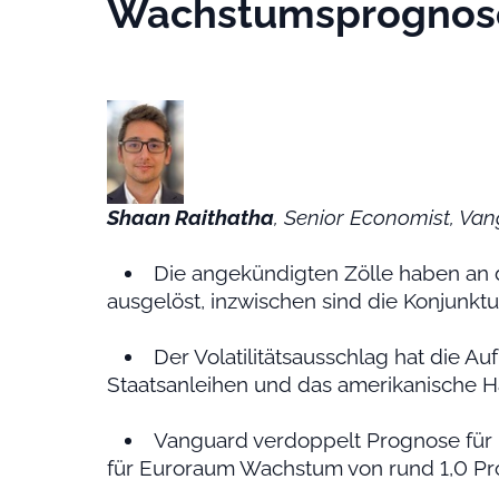
Wachstumsprognose
Shaan Raithatha
, Senior Economist, Va
Die angekündigten Zölle haben an 
ausgelöst, inzwischen sind die Konjunkt
Der Volatilitätsausschlag hat die A
Staatsanleihen und das amerikanische Ha
Vanguard verdoppelt Prognose für 
für Euroraum Wachstum von rund 1,0 Pro