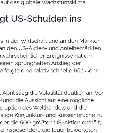
 auf das globale Wachstumsklima.
ingt US-Schulden ins
s in der Wirtschaft und an den Märkten
 an den US-Aktien- und Anleihemärkten
 unwahrscheinlicher Ereignisse hat ein
 einen sprunghaften Anstieg der
e folgte eine relativ schnelle Rückkehr
il stieg die Volatilität deutlich an. Vor
erung: die Aussicht auf eine mögliche
Disruption des Welthandels und die
stige Konjunktur- und Kurseinbrüche zu
, der die 500 größten US-Aktien enthält,
und insbesondere die teuer bewerteten