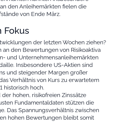
an den Anleihemärkten fielen die
efstände von Ende März.
n Fokus
twicklungen der letzten Wochen ziehen?
ch an den Bewertungen von Risikoaktiva
ktien- und Unternehmensanleihemärkten
daille. Insbesondere US-Aktien sind
s und steigender Margen großer
das Verhältnis von Kurs zu erwartetem
 historisch hoch.
er hohen, risikofreien Zinssätze
busten Fundamentaldaten stützen die
läge. Das Spannungsverhältnis zwischen
en hohen Bewertungen bleibt somit