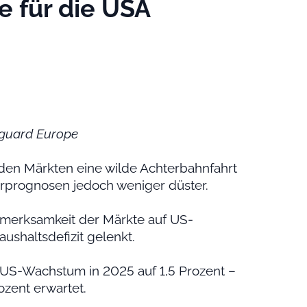
 für die USA
nguard Europe
den Märkten eine wilde Achterbahnfahrt
urprognosen jedoch weniger düster.
ufmerksamkeit der Märkte auf US-
ushaltsdefizit gelenkt.
US-Wachstum in 2025 auf 1,5 Prozent –
zent erwartet.