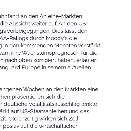
ahnfahrt an den Anleihe-Märkten
h die Aussicht weiter auf. An den US-
ngs vorbeigegangen. Dies lässt den
AAA-Ratings durch Moody's die
ng in den kommenden Monaten verstärkt
Team ihre Wachstumsprognosen für die
nach oben korrigiert haben, erläutert
Vanguard Europe in seinem aktuellen
rgangenen Wochen an den Märkten eine
chen präsentieren sich die
 deutliche Volatilitätsausschlag lenkte
ärkt auf US-Staatsanleihen und das
. Gleichzeitig wirken sich Zoll-
sitiv auf die wirtschaftlichen