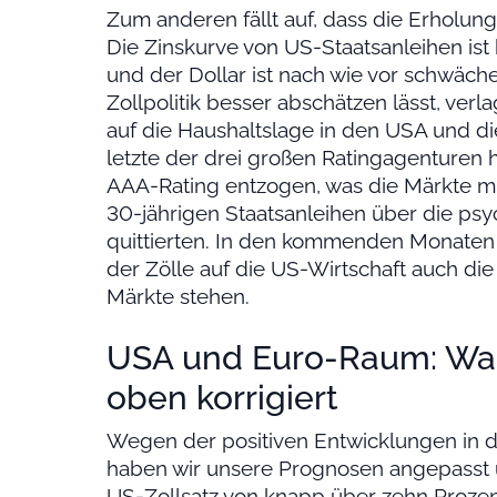
Zum anderen fällt auf, dass die Erholun
Die Zinskurve von US-Staatsanleihen ist h
und der Dollar ist nach wie vor schwächer
Zollpolitik besser abschätzen lässt, ver
auf die Haushaltslage in den USA und die 
letzte der drei großen Ratingagenturen
AAA-Rating entzogen, was die Märkte mit
30-jährigen Staatsanleihen über die ps
quittierten. In den kommenden Monaten
der Zölle auf die US-Wirtschaft auch di
Märkte stehen.
USA und Euro-Raum: Wa
oben korrigiert
Wegen der positiven Entwicklungen in 
haben wir unsere Prognosen angepasst u
US-Zollsatz von knapp über zehn Proze