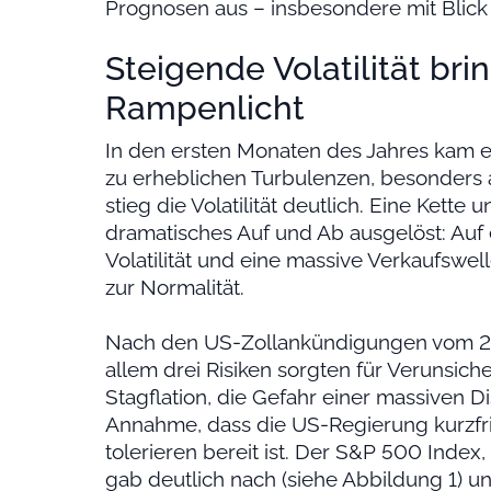
Prognosen aus – insbesondere mit Blick
Steigende Volatilität br
Rampenlicht
In den ersten Monaten des Jahres kam e
zu erheblichen Turbulenzen, besonders
stieg die Volatilität deutlich. Eine Kette
dramatisches Auf und Ab ausgelöst: Auf
Volatilität und eine massive Verkaufswell
zur Normalität.
Nach den US-Zollankündigungen vom 2. Apr
allem drei Risiken sorgten für Verunsich
Stagflation, die Gefahr einer massiven 
Annahme, dass die US-Regierung kurzfri
tolerieren bereit ist. Der S&P 500 Index
gab deutlich nach (siehe Abbildung 1) 