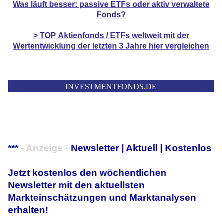
Was läuft besser: passive ETFs oder aktiv verwaltete
Fonds?
> TOP
Aktienfonds / ETFs
weltweit mit der
Wertentwicklung der
letzten 3 Jahre hier vergleichen
INVESTMENTFONDS
.
DE
***
- Anzeige -
Newsletter | Aktuell | Kostenlos
Jetzt kostenlos den wöchentlichen
Newsletter mit den aktuellsten
Markteinschätzungen und Marktanalysen
erhalten!