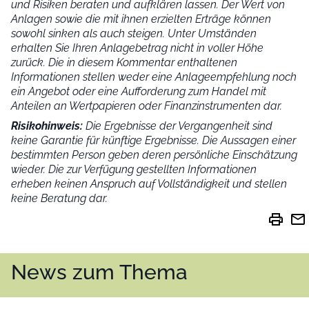
und Risiken beraten und aufklären lassen. Der Wert von
Anlagen sowie die mit ihnen erzielten Erträge können
sowohl sinken als auch steigen. Unter Umständen
erhalten Sie Ihren Anlagebetrag nicht in voller Höhe
zurück. Die in diesem Kommentar enthaltenen
Informationen stellen weder eine Anlageempfehlung noch
ein Angebot oder eine Aufforderung zum Handel mit
Anteilen an Wertpapieren oder Finanzinstrumenten dar.
Risikohinweis:
Die Ergebnisse der Vergangenheit sind
keine Garantie für künftige Ergebnisse. Die Aussagen einer
bestimmten Person geben deren persönliche Einschätzung
wieder.
Die zur Verfügung gestellten Informationen
erheben keinen Anspruch auf Vollständigkeit und stellen
keine Beratung dar.
print
mail
News zum Thema