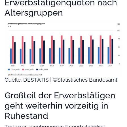
Erwerbstätigenquoten nach
Altersgruppen
Quelle: DESTATIS | ©Statistisches Bundesamt
Großteil der Erwerbstätigen
geht weiterhin vorzeitig in
Ruhestand
Trotz der zunehmenden Erwerbstätigkeit