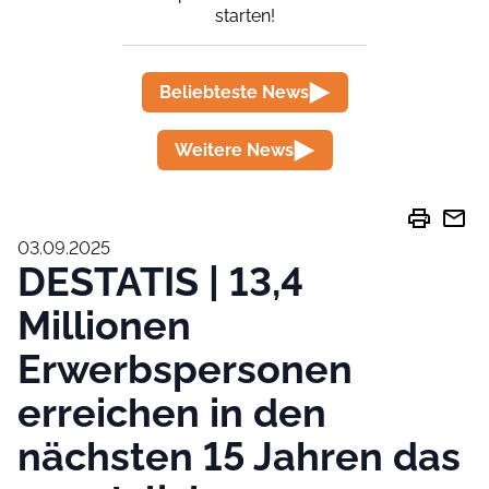
starten!
Beliebteste News
Weitere News
print
mail
03.09.2025
DESTATIS | 13,4
Millionen
Erwerbspersonen
erreichen in den
nächsten 15 Jahren das