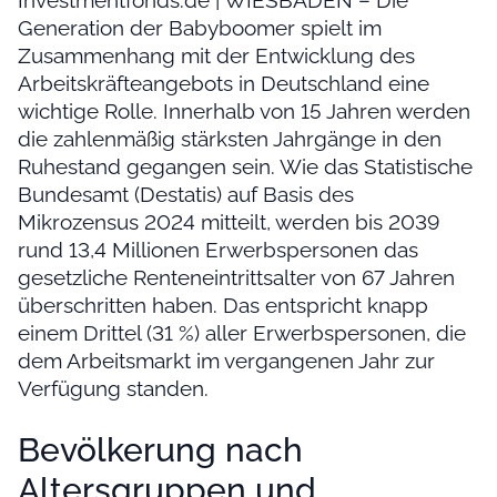
Investmentfonds.de | WIESBADEN – Die
Generation der Babyboomer spielt im
Zusammenhang mit der Entwicklung des
Arbeitskräfteangebots in Deutschland eine
wichtige Rolle. Innerhalb von 15 Jahren werden
die zahlenmäßig stärksten Jahrgänge in den
Ruhestand gegangen sein. Wie das Statistische
Bundesamt (Destatis) auf Basis des
Mikrozensus 2024 mitteilt, werden bis 2039
rund 13,4 Millionen Erwerbspersonen das
gesetzliche Renteneintrittsalter von 67 Jahren
überschritten haben. Das entspricht knapp
einem Drittel (31 %) aller Erwerbspersonen, die
dem Arbeitsmarkt im vergangenen Jahr zur
Verfügung standen.
Bevölkerung nach
Altersgruppen und