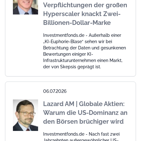
Verpflichtungen der großen
Hyperscaler knackt Zwei-
Billionen-Dollar-Marke
Investmentfonds.de - Außerhalb einer
„KI-Euphorie-Blase“ sehen wir bei
Betrachtung der Daten und gesunkenen
Bewertungen einiger KI-
Infrastrukturunternehmen einen Markt,
der von Skepsis geprägt ist.
06.07.2026
Lazard AM | Globale Aktien:
Warum die US-Dominanz an
den Börsen brüchiger wird
Investmentfonds.de - Nach fast zwei
Jahrzehnten außergewöhnlicher US-