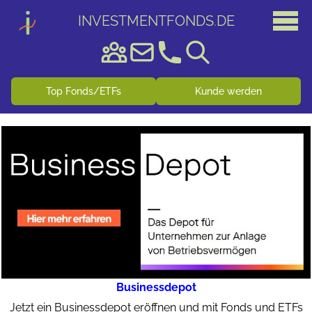
INVESTMENTFONDS
.
DE
Top Fonds/ETFs
Kunde werden
Businessdepot
Jetzt ein Businessdepot eröffnen und mit Fonds und ETFs