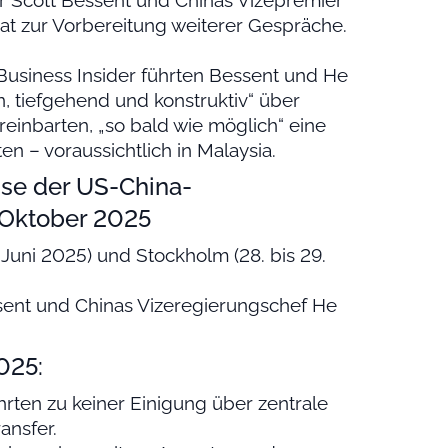
r Scott Bessent und Chinas Vizepremier
at zur Vorbereitung weiterer Gespräche.
Business Insider führten Bessent und He
en, tiefgehend und konstruktiv“ über
reinbarten, „so bald wie möglich“ eine
n – voraussichtlich in Malaysia.
sse der US-China-
-Oktober 2025
 Juni 2025) und Stockholm (28. bis 29.
sent und Chinas Vizeregierungschef He
025:
rten zu keiner Einigung über zentrale
ansfer.