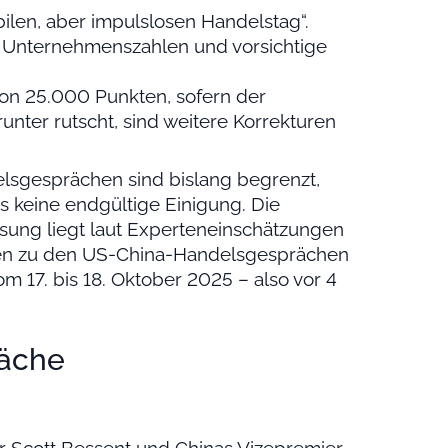
ilen, aber impulslosen Handelstag“.
 Unternehmenszahlen und vorsichtige
von 25.000 Punkten, sofern der
ter rutscht, sind weitere Korrekturen
elsgesprächen sind bislang begrenzt,
s keine endgültige Einigung. Die
Lösung liegt laut Experteneinschätzungen
gen zu den US-China-Handelsgesprächen
 17. bis 18. Oktober 2025 – also vor 4
äche