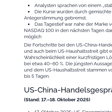
Analysten sprachen von einem „stab
Die Kurse wurden durch gemischte
Anlegerstimmung gebremst.
Das Tagestief war nahe der Marke 
NASDAQ 100 in den nächsten Tagen darun
möglich
Die Fortschritte bei den US-China-Hand
und auch beim US-Haushaltsstreit gibt e
Wahrscheinlichkeit einer kurzfristigen 
bei etwa 40–60 %. Die jüngsten Aussa
und dem US-Haushaltsstreit stammen vom
bis 5 Tagen.
US-China-Handelsgespr
(Stand: 17.–18. Oktober 2025)