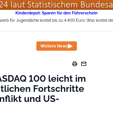
Kinderdepot: Sparen für den Führerschein
werb für Jugendliche kostet bis zu 4.400 Euro. Was kostet der
Weitere News
print
mail
ASDAQ 100 leicht im
lichen Fortschritte
nflikt und US-