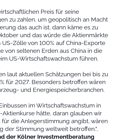
irtschaftlichen Preis für seine
en zu zahlen, um geopolitisch an Macht
ierung das auch ist, dann käme es zu
Oktober und das würde die Aktienmärkte
nn US-Zölle von 100% auf China-Exporte
te von seltenen Erden aus China in die
eim US-Wirtschaftswachstum führen.
n laut aktuellen Schätzungen bei bis zu
3 % für 2027. Besonders betroffen wären
fahrzeug- und Energiespeicherbranchen.
 Einbussen im Wirtschaftswachstum in
Aktienkurse hätte, daran glauben wir
t für die Anlegerstimmung angibt, wären
 der Stimmung weltweit betroffen.",
and der Kölner Investmentberatung