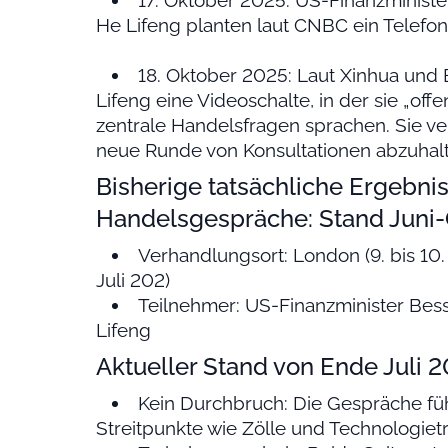
17. Oktober 2025: US-Finanzministe
He Lifeng planten laut CNBC ein Telefon
18. Oktober 2025: Laut Xinhua und 
Lifeng eine Videoschalte, in der sie „off
zentrale Handelsfragen sprachen. Sie ve
neue Runde von Konsultationen abzuhalte
Bisherige tatsächliche Ergebni
Handelsgespräche: Stand Juni
Verhandlungsort: London (9. bis 10.
Juli 202)
Teilnehmer: US-Finanzminister Bes
Lifeng
Aktueller Stand von Ende Juli 2
Kein Durchbruch: Die Gespräche füh
Streitpunkte wie Zölle und Technologietr