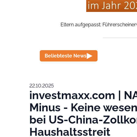
Eltern aufgepasst: Führerscheiner
Beliebteste News
22.10.2025
investmaxx.com | N
Minus - Keine wesent
bei US-China-Zollko
Haushaltsstreit