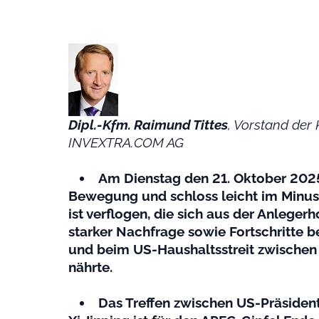
Dipl.-Kfm. Raimund Tittes
, Vorstand der
INVEXTRA.COM AG
Am Dienstag den 21. Oktober 202
Bewegung und schloss leicht im Minu
ist verflogen, die sich aus der Anleger
starker Nachfrage sowie Fortschritte
und beim US-Haushaltsstreit zwische
nährte.
Das Treffen zwischen US-Präsiden