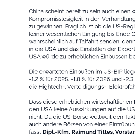
China scheint bereit zu sein auch einen w
Kompromisslosigkeit in den Verhandlung
zu gewinnen. Fraglich ist ob die US-Reg
keiner wesentlichen Einigung bis Ende 
wahrscheinlich auf Talfahrt senden, de
in die USA und das Einstellen der Expor
USA würde zu erheblichen Einbussen b
Die erwarteten Einbußen im US-BIP liege
-1,2 % für 2025, -1,8 % für 2026 und -2,
die Hightech-, Verteidigungs-, Elektro
Dass diese erheblichen wirtschaftlichen
den USA keine Auswirkungen auf die US-
nicht. Da die US-Börse weltweit den Tak
auch andere Börsen von einer Eintrübung
fasst
Dipl.-Kfm. Raimund Tittes, Vorst