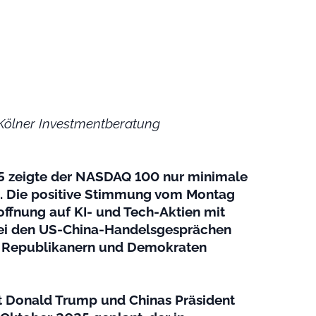
 Kölner Investmentberatung
5 zeigte der NASDAQ 100 nur minimale
s. Die positive Stimmung vom Montag
hoffnung auf KI- und Tech-Aktien mit
 bei den US-China-Handelsgesprächen
n Republikanern und Demokraten
t Donald Trump und Chinas Präsident