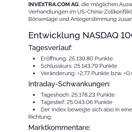
INVEXTRA.COM AG
, die möglichen Aus
Verhandlungen im US-China-Zollkonflikt 
Börsenlage und Anlegerstimmung zus
Entwicklung NASDAQ 100
Tagesverlauf:
Eröffnung: 25.139,80 Punkte
Schlusskurs: 25.143,79 Punkte
Veränderung: +2,77 Punkte bzw. +0
Intraday-Schwankungen:
Tageshoch: 25.178,23 Punkte
Tagestief: 25.043,06 Punkte
Der Index bewegte sich also in ein
Richtung.
Marktkommentare: