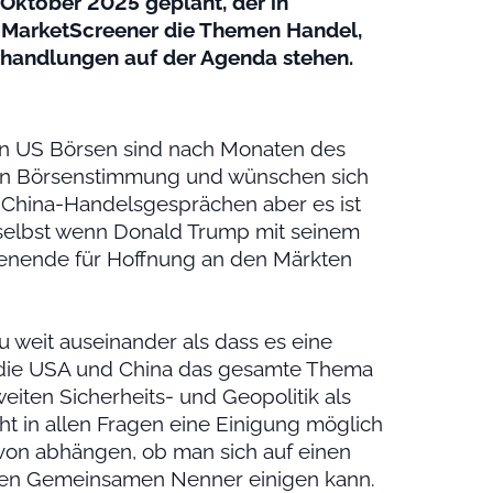
e Oktober 2025 geplant, der in
ut MarketScreener die Themen Handel,
rhandlungen auf der Agenda stehen.
en US Börsen sind nach Monaten des
shen Börsenstimmung und wünschen sich
-China-Handelsgesprächen aber es ist
t selbst wenn Donald Trump mit seinem
nende für Hoffnung an den Märkten
u weit auseinander als dass es eine
 die USA und China das gesamte Thema
iten Sicherheits- und Geopolitik als
ht in allen Fragen eine Einigung möglich
von abhängen, ob man sich auf einen
ten Gemeinsamen Nenner einigen kann.