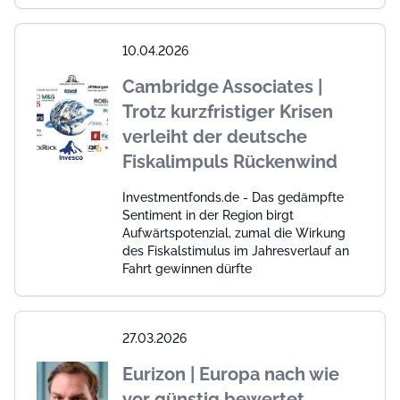
10.04.2026
Cambridge Associates |
Trotz kurzfristiger Krisen
verleiht der deutsche
Fiskalimpuls Rückenwind
Investmentfonds.de - Das gedämpfte
Sentiment in der Region birgt
Aufwärtspotenzial, zumal die Wirkung
des Fiskalstimulus im Jahresverlauf an
Fahrt gewinnen dürfte
27.03.2026
Eurizon | Europa nach wie
vor günstig bewertet