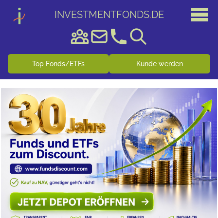
INVESTMENTFONDS
.
DE
Top Fonds/ETFs
Kunde werden