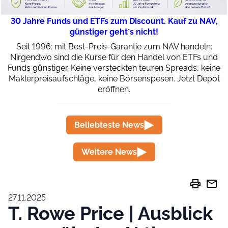
30 Jahre Funds und ETFs zum Discount. Kauf zu NAV,
günstiger geht´s nicht!
Seit 1996: mit Best-Preis-Garantie zum NAV handeln:
Nirgendwo sind die Kurse für den Handel von ETFs und
Funds günstiger. Keine versteckten teuren Spreads, keine
Maklerpreisaufschläge, keine Börsenspesen. Jetzt Depot
eröffnen.
Beliebteste News
Weitere News
print
mail
27.11.2025
T. Rowe Price | Ausblick