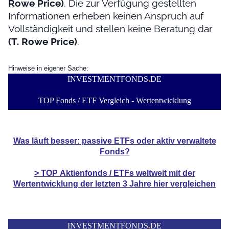
Rowe Price)
. Die zur Verfügung gestellten
Informationen erheben keinen Anspruch auf
Vollständigkeit und stellen keine Beratung dar
(T. Rowe Price)
.
Hinweise in eigener Sache:
INVESTMENTFONDS
.
DE
TOP Fonds / ETF Vergleich - Wertentwicklung
Was läuft besser: passive ETFs oder aktiv verwaltete
Fonds?
> TOP
Aktienfonds / ETFs
weltweit mit der
Wertentwicklung der
letzten 3 Jahre hier vergleichen
INVESTMENTFONDS
.
DE