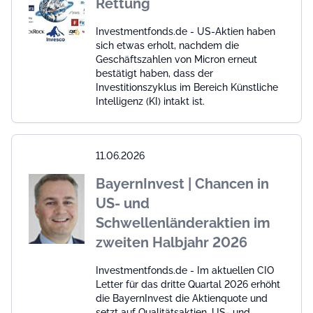
Rettung
Investmentfonds.de - US-Aktien haben
sich etwas erholt, nachdem die
Geschäftszahlen von Micron erneut
bestätigt haben, dass der
Investitionszyklus im Bereich Künstliche
Intelligenz (KI) intakt ist.
11.06.2026
BayernInvest | Chancen in
US- und
Schwellenländeraktien im
zweiten Halbjahr 2026
Investmentfonds.de - Im aktuellen CIO
Letter für das dritte Quartal 2026 erhöht
die BayernInvest die Aktienquote und
setzt auf Qualitätsaktien, US- und