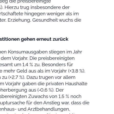
ieg die preisbereinigte
). Hierzu trug insbesondere der
rtschaftete hingegen weniger als im
ister, Erziehung, Gesundheit wuchs die
stitionen gehen erneut zurück
ichen Konsumausgaben stiegen im Jahr
dem Vorjahr. Die preisbereinigten
samt um 1,4 % zu. Besonders für
 mehr Geld aus als im Vorjahr (+3,8 %).
zu (+2,7 %). Dazu trugen vor allem
im Vorjahr gaben die privaten Haushalte
herbergung aus (‑0,6 %). Der
sbereinigten Zuwachs von 1,5 % noch
uptursache für den Anstieg war, dass die
kenhaus- und Arztbehandlungen,