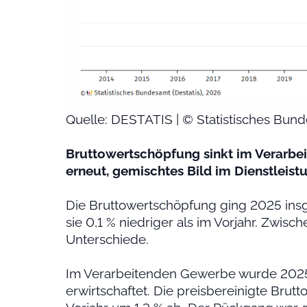
Quelle: DESTATIS | © Statistisches Bun
Bruttowertschöpfung sinkt im Verarb
erneut, gemischtes Bild im Dienstleist
Die Bruttowertschöpfung ging 2025 insge
sie 0,1 % niedriger als im Vorjahr. Zwi
Unterschiede.
Im Verarbeitenden Gewerbe wurde 2025 i
erwirtschaftet. Die preisbereinigte B