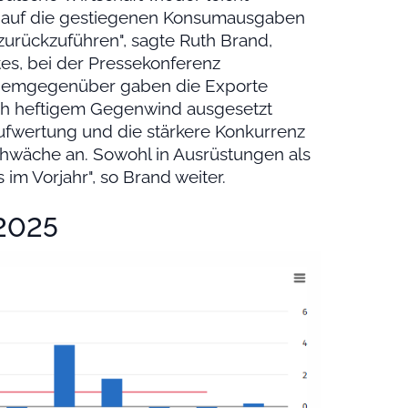
m auf die gestiegenen Konsumausgaben
zurückzuführen", sagte Ruth Brand,
es, bei der Pressekonferenz
 "Demgegenüber gaben die Exporte
sich heftigem Gegenwind ausgesetzt
ufwertung und die stärkere Konkurrenz
schwäche an. Sowohl in Ausrüstungen als
im Vorjahr", so Brand weiter.
-2025