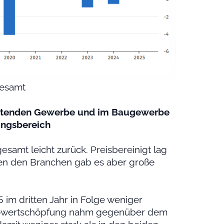
desamt
eitenden Gewerbe und im Baugewerbe
ungsbereich
samt leicht zurück. Preisbereinigt lag
schen den Branchen gab es aber große
m dritten Jahr in Folge weniger
ruttowertschöpfung nahm gegenüber dem