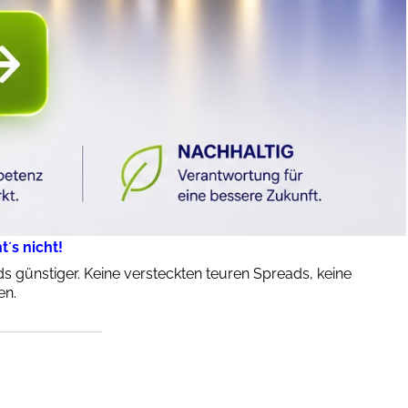
´s nicht!
 günstiger. Keine versteckten teuren Spreads, keine
en.