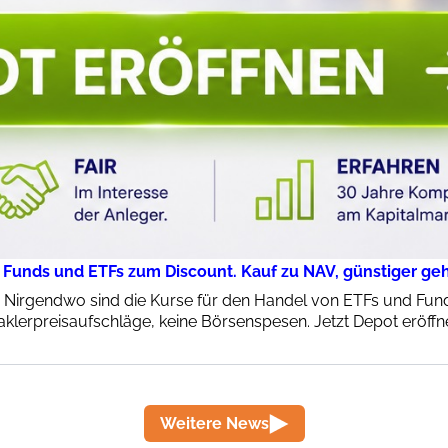
 Funds und ETFs zum Discount. Kauf zu NAV, günstiger geht
: Nirgendwo sind die Kurse für den Handel von ETFs und Funds
klerpreisaufschläge, keine Börsenspesen. Jetzt Depot eröffn
Weitere News