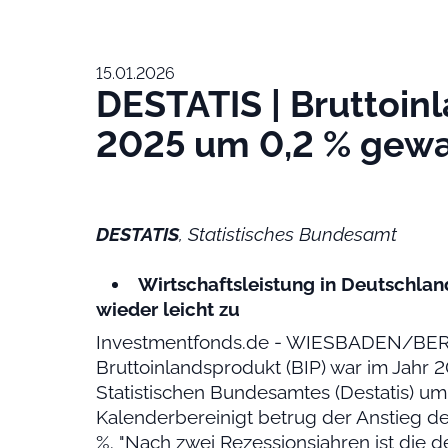
15.01.2026
DESTATIS | Bruttoin
2025 um 0,2 % gew
DESTATIS
, Statistisches Bundesamt
Wirtschaftsleistung in Deutschla
wieder leicht zu
Investmentfonds.de - WIESBADEN/BERLI
Bruttoinlandsprodukt (BIP) war im Jahr
Statistischen Bundesamtes (Destatis) um 
Kalenderbereinigt betrug der Anstieg de
%. "Nach zwei Rezessionsjahren ist die d