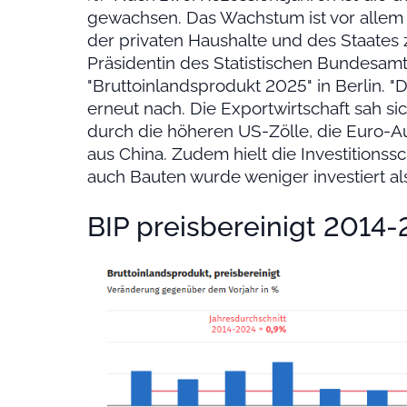
gewachsen. Das Wachstum ist vor alle
der privaten Haushalte und des Staates 
Präsidentin des Statistischen Bundesamt
"Bruttoinlandsprodukt 2025" in Berlin.
erneut nach. Die Exportwirtschaft sah 
durch die höheren US-Zölle, die Euro-A
aus China. Zudem hielt die Investitions
auch Bauten wurde weniger investiert als 
BIP preisbereinigt 2014