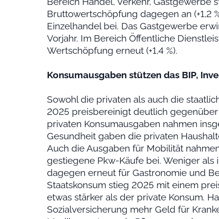
Bereich Handel, Verkehr, Gastgewerbe st
Bruttowertschöpfung dagegen an (+1,2 %
Einzelhandel bei. Das Gastgewerbe erwi
Vorjahr. Im Bereich Öffentliche Dienstle
Wertschöpfung erneut (+1,4 %).
Konsumausgaben stützen das BIP, Inve
Sowohl die privaten als auch die staatl
2025 preisbereinigt deutlich gegenüber 
privaten Konsumausgaben nahmen insge
Gesundheit gaben die privaten Haushalte
Auch die Ausgaben für Mobilität nahmen 
gestiegene Pkw-Käufe bei. Weniger als 
dagegen erneut für Gastronomie und Be
Staatskonsum stieg 2025 mit einem prei
etwas stärker als der private Konsum. Ha
Sozialversicherung mehr Geld für Kran