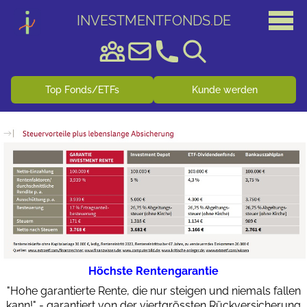
INVESTMENTFONDS
.
DE
Top Fonds/ETFs
Kunde werden
Höchste Rentengarantie
"Hohe garantierte Rente, die nur steigen und niemals fallen
kann!" - garantiert von der viertgrössten Rückversicherung