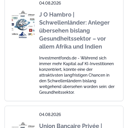
04.08.2026
J O Hambro |
Schwellenländer: Anleger
übersehen bislang
Gesundheitssektor – vor
allem Afrika und Indien
Investmentfonds.de - Während sich
immer mehr Kapital auf KI-Investitionen
konzentriert, könnte eine der
attraktivsten langfristigen Chancen in
den Schwellenländern bislang
weitgehend übersehen worden sein: der
Gesundheitssektor.
04.08.2026
Union Bancaire Privée |