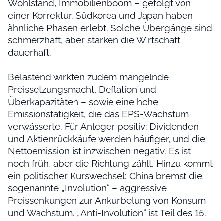
Wohlstand, Immobilienboom – gefolgt von
einer Korrektur. Südkorea und Japan haben
ähnliche Phasen erlebt. Solche Übergänge sind
schmerzhaft, aber stärken die Wirtschaft
dauerhaft.
Belastend wirkten zudem mangelnde
Preissetzungsmacht, Deflation und
Überkapazitäten – sowie eine hohe
Emissionstätigkeit, die das EPS-Wachstum
verwässerte. Für Anleger positiv: Dividenden
und Aktienrückkäufe werden häufiger, und die
Nettoemission ist inzwischen negativ. Es ist
noch früh, aber die Richtung zählt. Hinzu kommt
ein politischer Kurswechsel: China bremst die
sogenannte „Involution“ – aggressive
Preissenkungen zur Ankurbelung von Konsum
und Wachstum. „Anti-Involution“ ist Teil des 15.