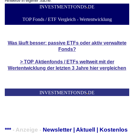
Hinweise in eigener Sache:
INVESTMENTFONDS
.
DE
TOP Fonds / ETF Vergleich - Wertentwicklung
Was läuft besser: passive ETFs oder aktiv verwaltete
Fonds?
> TOP
Aktienfonds / ETFs
weltweit mit der
Wertentwicklung der
letzten 3 Jahre hier vergleichen
INVESTMENTFONDS
.
DE
***
- Anzeige -
Newsletter | Aktuell | Kostenlos