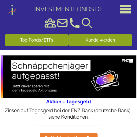
INVESTMENTFONDS
.
DE
Top Fonds/ETFs
Kunde werden
Aktion - Tagesgeld
Zinsen auf Tagesgeld bei der FNZ Bank (deutsche Bank)-
siehe Konditionen.