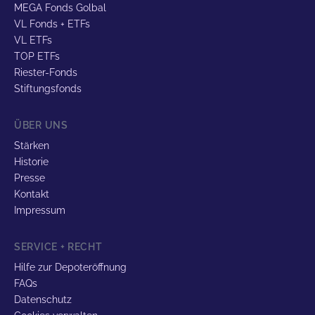
MEGA Fonds Golbal
VL Fonds + ETFs
VL ETFs
TOP ETFs
Riester-Fonds
Stiftungsfonds
ÜBER UNS
Stärken
Historie
Presse
Kontakt
Impressum
SERVICE + RECHT
Hilfe zur Depoteröffnung
FAQs
Datenschutz