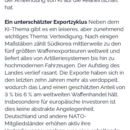
der Anwendung von KI auf die Realwirtschaft
hat.
Ein unterschätzter Exportzyklus
Neben dem
KI-Thema gibt es ein leiseres, aber zunehmend
wichtiges Thema: Verteidigung. Nach einigen
Maßstäben zählt Südkorea mittlerweile zu den
fünf größten Waffenexporteuren weltweit und
liefert alles von Artilleriesystemen bis hin zu
hochmodernen Fahrzeugen. Der Aufstieg des
Landes verlief rasant. Die Exporte haben sich in
den letzten zehn Jahren mehr als verdoppelt,
wodurch das Land einen geschätzten Anteil von
3 % bis 6 % am weltweiten Waffenhandel hält.
Insbesondere für europäische Investoren ist
dies keine abstrakte Angelegenheit.
Deutschland und andere NATO-
Mitgliedsländer erhöhen aktiv ihre