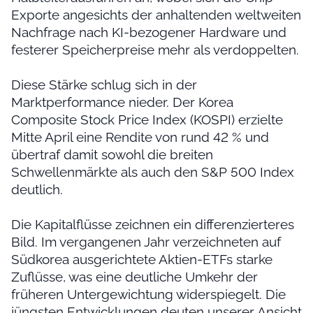
Exporte angesichts der anhaltenden weltweiten
Nachfrage nach KI-bezogener Hardware und
festerer Speicherpreise mehr als verdoppelten.
Diese Stärke schlug sich in der
Marktperformance nieder. Der Korea
Composite Stock Price Index (KOSPI) erzielte
Mitte April eine Rendite von rund 42 % und
übertraf damit sowohl die breiten
Schwellenmärkte als auch den S&P 500 Index
deutlich.
Die Kapitalflüsse zeichnen ein differenzierteres
Bild. Im vergangenen Jahr verzeichneten auf
Südkorea ausgerichtete Aktien-ETFs starke
Zuflüsse, was eine deutliche Umkehr der
früheren Untergewichtung widerspiegelt. Die
jüngsten Entwicklungen deuten unserer Ansicht