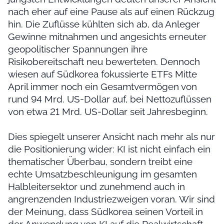
nach eher auf eine Pause als auf einen Rückzug
hin. Die Zuflüsse kühlten sich ab, da Anleger
Gewinne mitnahmen und angesichts erneuter
geopolitischer Spannungen ihre
Risikobereitschaft neu bewerteten. Dennoch
wiesen auf Südkorea fokussierte ETFs Mitte
April immer noch ein Gesamtvermögen von
rund 94 Mrd. US-Dollar auf, bei Nettozuflüssen
von etwa 21 Mrd. US-Dollar seit Jahresbeginn.
Dies spiegelt unserer Ansicht nach mehr als nur
die Positionierung wider: KI ist nicht einfach ein
thematischer Überbau, sondern treibt eine
echte Umsatzbeschleunigung im gesamten
Halbleitersektor und zunehmend auch in
angrenzenden Industriezweigen voran. Wir sind
der Meinung, dass Südkorea seinen Vorteil in