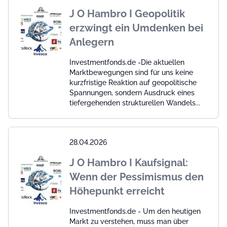
J O Hambro I Geopolitik
erzwingt ein Umdenken bei
Anlegern
Investmentfonds.de -Die aktuellen
Marktbewegungen sind für uns keine
kurzfristige Reaktion auf geopolitische
Spannungen, sondern Ausdruck eines
tiefergehenden strukturellen Wandels...
28.04.2026
J O Hambro I Kaufsignal:
Wenn der Pessimismus den
Höhepunkt erreicht
Investmentfonds.de - Um den heutigen
Markt zu verstehen, muss man über