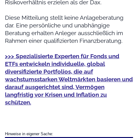
Risikoverhältnis erzielen als der Dax.
Diese Mitteilung stellt keine Anlageberatung
dar. Eine persönliche und unabhängige
Beratung erhalten Anleger ausschließlich im
Rahmen einer qualifizierten Finanzberatung.
>>> Spezialisierte Experten für Fonds und
ETFs entwickeln individuelle, global
diversifizierte Portfolios, die auf
wachstumsstarken Weltmärkten basieren und
darauf ausgerichtet sind, Vermögen
langfristig vor Krisen und Inflation zu
schützen.
Hinweise in eigener Sache: