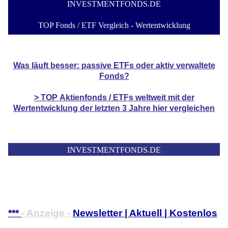
INVESTMENTFONDS
.
DE
TOP Fonds / ETF Vergleich - Wertentwicklung
Was läuft besser: passive ETFs oder aktiv verwaltete
Fonds?
> TOP
Aktienfonds / ETFs
weltweit mit der
Wertentwicklung der
letzten 3 Jahre hier vergleichen
INVESTMENTFONDS
.
DE
***
- Anzeige -
Newsletter | Aktuell | Kostenlos