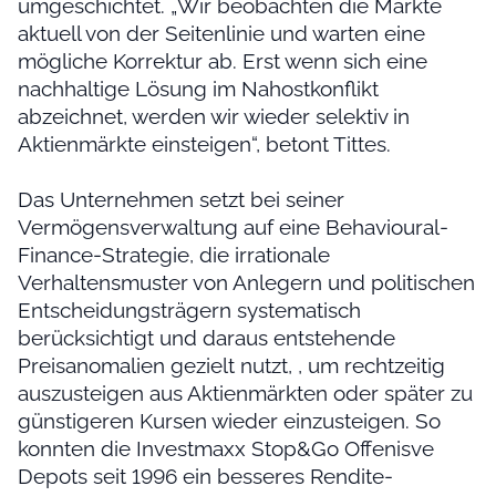
umgeschichtet. „Wir beobachten die Märkte
aktuell von der Seitenlinie und warten eine
mögliche Korrektur ab. Erst wenn sich eine
nachhaltige Lösung im Nahostkonflikt
abzeichnet, werden wir wieder selektiv in
Aktienmärkte einsteigen“, betont Tittes.
Das Unternehmen setzt bei seiner
Vermögensverwaltung auf eine Behavioural-
Finance-Strategie, die irrationale
Verhaltensmuster von Anlegern und politischen
Entscheidungsträgern systematisch
berücksichtigt und daraus entstehende
Preisanomalien gezielt nutzt, , um rechtzeitig
auszusteigen aus Aktienmärkten oder später zu
günstigeren Kursen wieder einzusteigen. So
konnten die Investmaxx Stop&Go Offenisve
Depots seit 1996 ein besseres Rendite-