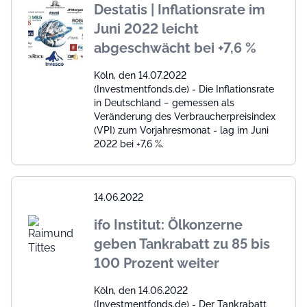
Destatis | Inflationsrate im
Juni 2022 leicht
abgeschwächt bei +7,6 %
Köln, den 14.07.2022
(Investmentfonds.de) - Die Inflationsrate
in Deutschland − gemessen als
Veränderung des Verbraucherpreisindex
(VPI) zum Vorjahresmonat - lag im Juni
2022 bei +7,6 %.
14.06.2022
ifo Institut: Ölkonzerne
geben Tankrabatt zu 85 bis
100 Prozent weiter
Köln, den 14.06.2022
(Investmentfonds.de) - Der Tankrabatt