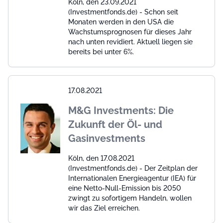
Köln, den 23.09.2021
(Investmentfonds.de) - Schon seit
Monaten werden in den USA die
Wachstumsprognosen für dieses Jahr
nach unten revidiert. Aktuell liegen sie
bereits bei unter 6%.
17.08.2021
M&G Investments: Die
Zukunft der Öl- und
Gasinvestments
Köln, den 17.08.2021
(Investmentfonds.de) - Der Zeitplan der
Internationalen Energieagentur (IEA) für
eine Netto-Null-Emission bis 2050
zwingt zu sofortigem Handeln, wollen
wir das Ziel erreichen.