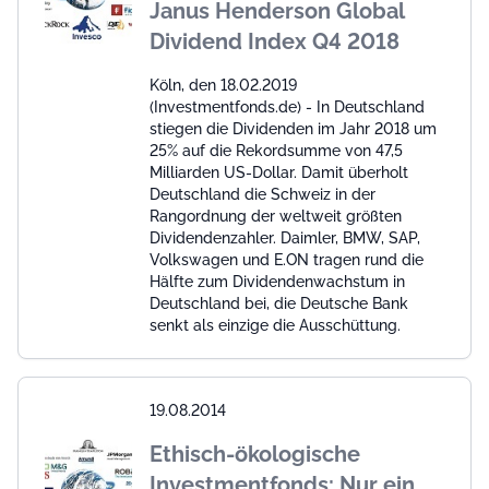
Janus Henderson Global
Dividend Index Q4 2018
Köln, den 18.02.2019
(Investmentfonds.de) - In Deutschland
stiegen die Dividenden im Jahr 2018 um
25% auf die Rekordsumme von 47,5
Milliarden US-Dollar. Damit überholt
Deutschland die Schweiz in der
Rangordnung der weltweit größten
Dividendenzahler. Daimler, BMW, SAP,
Volkswagen und E.ON tragen rund die
Hälfte zum Dividendenwachstum in
Deutschland bei, die Deutsche Bank
senkt als einzige die Ausschüttung.
19.08.2014
Ethisch-ökologische
Investmentfonds: Nur ein