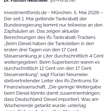
Dr. Florian Neumeier
, ifo-Forscher
Investmentfonds.de - München, 5. Mai 2026 –
Der seit 1. Mai geltende Tankrabatt der
Bundesregierung kommt nur teilweise an den
Zapfsäulen an. Das zeigen aktuelle
Berechnungen des ifo Tankrabatt-Trackers.
„Beim Diesel haben die Tankstellen in den
ersten drei Tagen von den 17 Cent
Steuersenkung je Liter durchschnittlich 4 Cent
weitergegeben. Beim Superbenzin waren es
durchschnittlich 12 Cent von den 17 Cent
Steuersenkung“, sagt Florian Neumeier,
stellvertretender Leiter des ifo Zentrums für
Finanzwissenschaft. „Die geringe Weitergabe
beim Diesel könnte damit zusammenhängen,
dass Deutschland Diesel importiert. Was am
Wochenende getankt wurde, unterlag