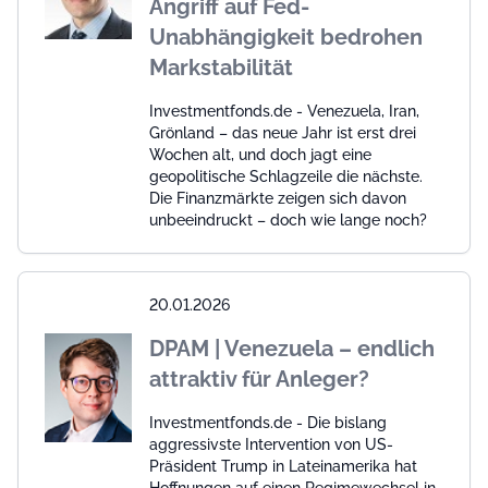
Angriff auf Fed-
Unabhängigkeit bedrohen
Markstabilität
Investmentfonds.de - Venezuela, Iran,
Grönland – das neue Jahr ist erst drei
Wochen alt, und doch jagt eine
geopolitische Schlagzeile die nächste.
Die Finanzmärkte zeigen sich davon
unbeeindruckt – doch wie lange noch?
20.01.2026
DPAM | Venezuela – endlich
attraktiv für Anleger?
Investmentfonds.de - Die bislang
aggressivste Intervention von US-
Präsident Trump in Lateinamerika hat