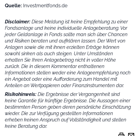
Quelle:
Investmentfonds.de
Disclaimer:
Diese Meldung ist keine Empfehlung zu einer
Fondsanlage und keine individuelle Anlageberatung. Vor
jeder Geldanlage in Fonds sollte man sich über Chancen
und Risiken beraten und aufklären lassen. Der Wert von
Anlagen sowie die mit ihnen erzielten Erträge können
sowohl sinken als auch steigen. Unter Umständen
erhalten Sie Ihren Anlagebetrag nicht in voller Höhe
zurück. Die in diesem Kommentar enthaltenen
Informationen stellen weder eine Anlageempfehlung noch
ein Angebot oder eine Aufforderung zum Handel mit
Anteilen an Wertpapieren oder Finanzinstrumenten dar.
Risikohinweis:
Die Ergebnisse der Vergangenheit sind
keine Garantie für künftige Ergebnisse. Die Aussagen einer
bestimmten Person geben deren persönliche Einschätzung
wieder.
Die zur Verfügung gestellten Informationen
erheben keinen Anspruch auf Vollständigkeit und stellen
keine Beratung dar.
print
mail