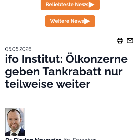
Beliebteste News
Weitere News
print
mail
05.05.2026
ifo Institut: Ölkonzerne
geben Tankrabatt nur
teilweise weiter