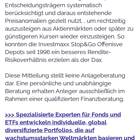
Entscheidungsträgern systematisch
berücksichtigt und daraus entstehende
Preisanomalien gezielt nutzt, , um rechtzeitig
auszusteigen aus Aktienmärkten oder später zu
günstigeren Kursen wieder einzusteigen. So
konnten die Investmaxx Stop&Go Offenisve
Depots seit 1996 ein besseres Rendite-
Risikoverhältnis erzielen als der Dax.
Diese Mitteilung stellt keine Anlageberatung
dar. Eine persönliche und unabhängige
Beratung erhalten Anleger ausschließlich im
Rahmen einer qualifizierten Finanzberatung.
>>> Spezialisierte Experten für Fonds und
ETFs entwickeln individuelle, global
diversifizierte Portfolios, die auf
wachstumsstarken Weltmärkten basieren und