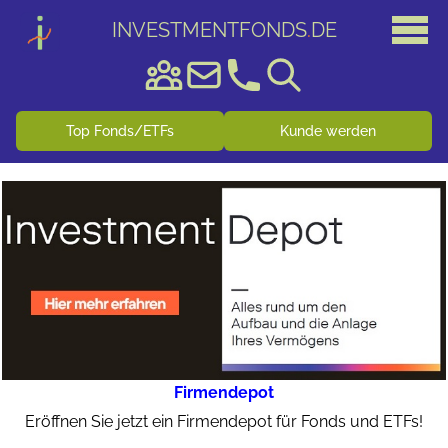
INVESTMENTFONDS
.
DE
Top Fonds/ETFs
Kunde werden
Firmendepot
Eröffnen Sie jetzt ein Firmendepot für Fonds und ETFs!