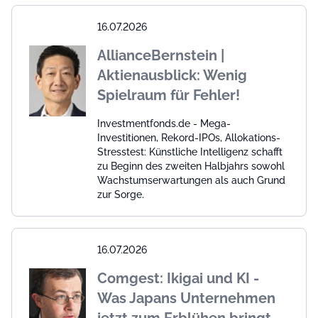
16.07.2026
AllianceBernstein |
Aktienausblick: Wenig
Spielraum für Fehler!
Investmentfonds.de - Mega-
Investitionen, Rekord-IPOs, Allokations-
Stresstest: Künstliche Intelligenz schafft
zu Beginn des zweiten Halbjahrs sowohl
Wachstumserwartungen als auch Grund
zur Sorge.
16.07.2026
Comgest: Ikigai und KI -
Was Japans Unternehmen
jetzt zum Erblühen bringt