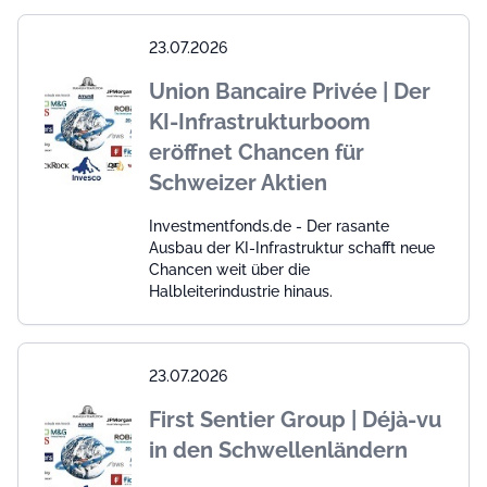
23.07.2026
Union Bancaire Privée | Der
KI-Infrastrukturboom
eröffnet Chancen für
Schweizer Aktien
Investmentfonds.de - Der rasante
Ausbau der KI-Infrastruktur schafft neue
Chancen weit über die
Halbleiterindustrie hinaus.
23.07.2026
First Sentier Group | Déjà-vu
in den Schwellenländern