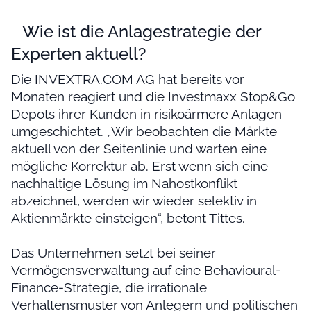
Wie ist die Anlagestrategie der
Experten aktuell?
Die INVEXTRA.COM AG hat bereits vor
Monaten reagiert und die Investmaxx Stop&Go
Depots ihrer Kunden in risikoärmere Anlagen
umgeschichtet. „Wir beobachten die Märkte
aktuell von der Seitenlinie und warten eine
mögliche Korrektur ab. Erst wenn sich eine
nachhaltige Lösung im Nahostkonflikt
abzeichnet, werden wir wieder selektiv in
Aktienmärkte einsteigen“, betont Tittes.
Das Unternehmen setzt bei seiner
Vermögensverwaltung auf eine Behavioural-
Finance-Strategie, die irrationale
Verhaltensmuster von Anlegern und politischen