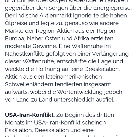
und Chinas überwogen KI-bezogene Faktoren
gegenüber den Sorgen über die Energiepreise.
Der indische Aktienmarkt ignorierte die hohen
Ölpreise und legte zu, genauso wie andere
Märkte der Region. Aktien aus der Region
Europa, Naher Osten und Afrika erzielten
moderate Gewinne. Eine Waffenruhe im
Nahostkonflikt, gefolgt von einer Verlängerung
dieser Waffenruhe, entschärfte die Lage und
weckte die Hoffnung auf eine Deeskalation.
Aktien aus den lateinamerikanischen
Schwellenländern tendierten insgesamt
aufwärts, wobei die Wertentwicklung jedoch
von Land zu Land unterschiedlich ausfiel.
USA-Iran-Konflikt.
Zu Beginn des dritten
Monats im USA-Iran-Konflikt scheinen
Eskalation, Deeskalation und eine