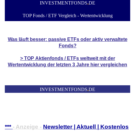
INVESTMENTFONDS
.
DE
TOP Fonds / ETF Vergleich - Wertentwicklung
Was läuft besser: passive ETFs oder aktiv verwaltete
Fonds?
> TOP
Aktienfonds / ETFs
weltweit mit der
Wertentwicklung der
letzten 3 Jahre hier vergleichen
INVESTMENTFONDS
.
DE
***
- Anzeige -
Newsletter | Aktuell | Kostenlos