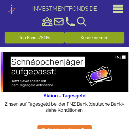
INVESTMENTFONDS
.
DE
Top Fonds/ETFs
Kunde werden
Aktion - Tagesgeld
Zinsen auf Tagesgeld bei der FNZ Bank (deutsche Bank)-
siehe Konditionen.