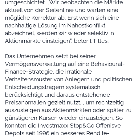
umgeschichtet. „Wir beobachten die Märkte
aktuell von der Seitenlinie und warten eine
mögliche Korrektur ab. Erst wenn sich eine
nachhaltige Lösung im Nahostkonflikt
abzeichnet, werden wir wieder selektiv in
Aktienmärkte einsteigen“, betont Tittes.
Das Unternehmen setzt bei seiner
Vermögensverwaltung auf eine Behavioural-
Finance-Strategie, die irrationale
Verhaltensmuster von Anlegern und politischen
Entscheidungsträgern systematisch
berücksichtigt und daraus entstehende
Preisanomalien gezielt nutzt, , um rechtzeitig
auszusteigen aus Aktienmärkten oder später zu
günstigeren Kursen wieder einzusteigen. So
konnten die Investmaxx Stop&Go Offenisve
Depots seit 1996 ein besseres Rendite-