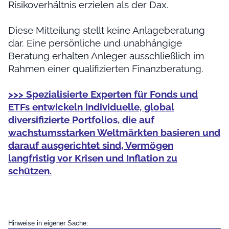
Risikoverhältnis erzielen als der Dax.
Diese Mitteilung stellt keine Anlageberatung
dar. Eine persönliche und unabhängige
Beratung erhalten Anleger ausschließlich im
Rahmen einer qualifizierten Finanzberatung.
>>> Spezialisierte Experten für Fonds und
ETFs entwickeln individuelle, global
diversifizierte Portfolios, die auf
wachstumsstarken Weltmärkten basieren und
darauf ausgerichtet sind, Vermögen
langfristig vor Krisen und Inflation zu
schützen.
Hinweise in eigener Sache: