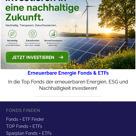
Erneuerbare Energie Fonds & ETFs
In die Top Fonds der erneuerbaren Energien, ESG und
Nachhaltigkeit investieren!
FONDS FINDEN
Fonds + ETF Finder
TOP Fonds + ETFs
Sparplan Fonds + ETFs