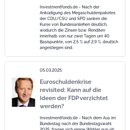
Investmentfonds.de - Nach der
Anküdigung des Megaschuldenpaketes
der CDU/CSU und SPD sanken die
Kurse von Bundesanleihen deutlich,
wodurch die Zinsen bzw. Renditen
innerhalb von nur zwei Tagen um 40
Basispunkte, von 2,5 % auf 2,9 %, deutlich
angestiegen sind.
05.03.2025
Euroschuldenkrise
revisited: Kann auf die
Ideen der FDP verzichtet
werden?
Investmentfonds.de - Nach dem Aus im
Bundestag nach der Bundestagswahl
2025, fragen sich einige Wähler nun ob