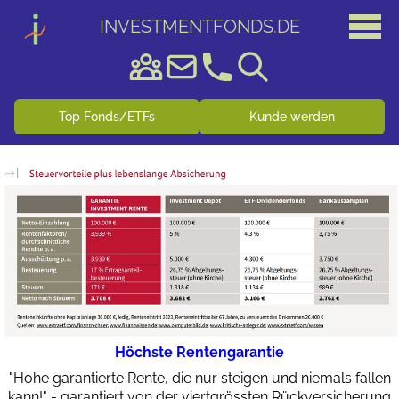
INVESTMENTFONDS
.
DE
Top Fonds/ETFs
Kunde werden
Höchste Rentengarantie
"Hohe garantierte Rente, die nur steigen und niemals fallen
kann!" - garantiert von der viertgrössten Rückversicherung