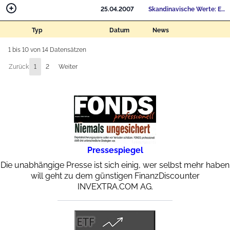
25.04.2007
Skandinavische Werte: Empfehlung für ein ausgewogenes ...
Typ
Datum
News
1 bis 10 von 14 Datensätzen
Zurück
1
2
Weiter
Pressespiegel
Die unabhängige Presse ist sich einig, wer selbst mehr haben
will geht zu dem günstigen FinanzDiscounter
INVEXTRA.COM AG.