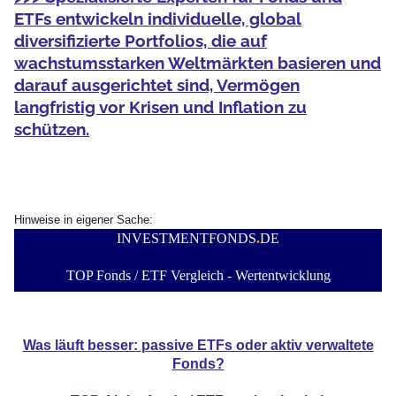
ETFs entwickeln individuelle, global
diversifizierte Portfolios, die auf
wachstumsstarken Weltmärkten basieren und
darauf ausgerichtet sind, Vermögen
langfristig vor Krisen und Inflation zu
schützen.
Hinweise in eigener Sache:
INVESTMENTFONDS
.
DE
TOP Fonds / ETF Vergleich - Wertentwicklung
Was läuft besser: passive ETFs oder aktiv verwaltete
Fonds?