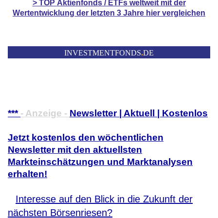
> TOP
Aktienfonds / ETFs
weltweit mit der
Wertentwicklung der
letzten 3 Jahre hier vergleichen
INVESTMENTFONDS
.
DE
***
- Anzeige -
Newsletter | Aktuell | Kostenlos
Jetzt kostenlos den wöchentlichen
Newsletter mit den aktuellsten
Markteinschätzungen und Marktanalysen
erhalten!
Interesse auf den Blick in die Zukunft der
nächsten Börsenriesen?