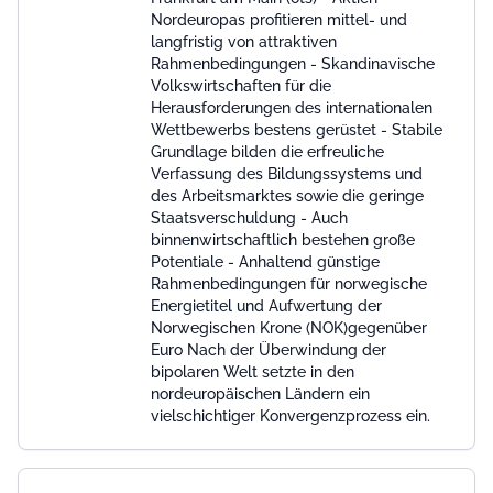
Nordeuropas profitieren mittel- und
langfristig von attraktiven
Rahmenbedingungen - Skandinavische
Volkswirtschaften für die
Herausforderungen des internationalen
Wettbewerbs bestens gerüstet - Stabile
Grundlage bilden die erfreuliche
Verfassung des Bildungssystems und
des Arbeitsmarktes sowie die geringe
Staatsverschuldung - Auch
binnenwirtschaftlich bestehen große
Potentiale - Anhaltend günstige
Rahmenbedingungen für norwegische
Energietitel und Aufwertung der
Norwegischen Krone (NOK)gegenüber
Euro Nach der Überwindung der
bipolaren Welt setzte in den
nordeuropäischen Ländern ein
vielschichtiger Konvergenzprozess ein.