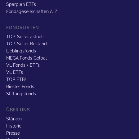
Sparplan ETFs
Fondsgesellschaften A-Z
FONDSLISTEN
TOP-Seller aktuell
TOP-Seller Bestand
Lieblingsfonds
MEGA Fonds Golbal
VL Fonds + ETFs
VL ETFs
TOP ETFs
Riester-Fonds
Stiftungsfonds
ÜBER UNS
Stärken
Historie
Presse