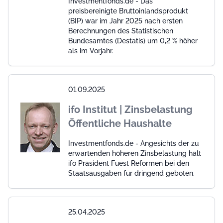
Investmentfonds.de - Das
preisbereinigte Bruttoinlandsprodukt
(BIP) war im Jahr 2025 nach ersten
Berechnungen des Statistischen
Bundesamtes (Destatis) um 0,2 % höher
als im Vorjahr.
01.09.2025
ifo Institut | Zinsbelastung
Öffentliche Haushalte
Investmentfonds.de - Angesichts der zu
erwartenden höheren Zinsbelastung hält
ifo Präsident Fuest Reformen bei den
Staatsausgaben für dringend geboten.
25.04.2025