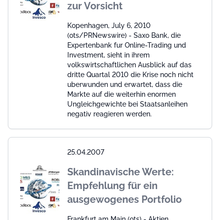
zur Vorsicht
Kopenhagen, July 6, 2010
(ots/PRNewswire) - Saxo Bank, die
Expertenbank fur Online-Trading und
Investment, sieht in ihrem
volkswirtschaftlichen Ausblick auf das
dritte Quartal 2010 die Krise noch nicht
uberwunden und erwartet, dass die
Markte auf die weiterhin enormen
Ungleichgewichte bei Staatsanleihen
negativ reagieren werden.
25.04.2007
Skandinavische Werte:
Empfehlung für ein
ausgewogenes Portfolio
Frankfurt am Main (ots) - Aktien