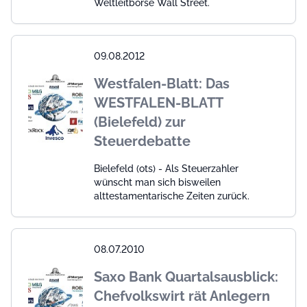
Weltleitbörse Wall Street.
09.08.2012
Westfalen-Blatt: Das
WESTFALEN-BLATT
(Bielefeld) zur
Steuerdebatte
Bielefeld (ots) - Als Steuerzahler
wünscht man sich bisweilen
alttestamentarische Zeiten zurück.
08.07.2010
Saxo Bank Quartalsausblick:
Chefvolkswirt rät Anlegern