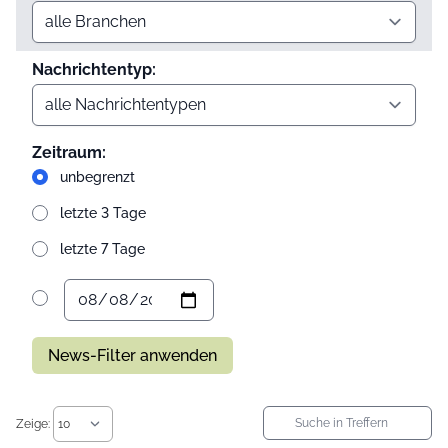
Nachrichtentyp:
Zeitraum:
unbegrenzt
letzte 3 Tage
letzte 7 Tage
News-Filter anwenden
Zeige: