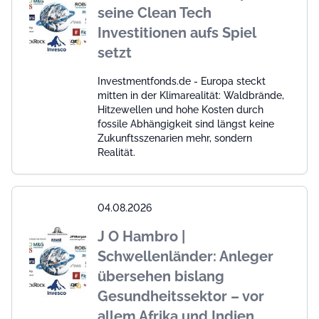
seine Clean Tech
Investitionen aufs Spiel
setzt
Investmentfonds.de - Europa steckt
mitten in der Klimarealität: Waldbrände,
Hitzewellen und hohe Kosten durch
fossile Abhängigkeit sind längst keine
Zukunftsszenarien mehr, sondern
Realität.
04.08.2026
J O Hambro |
Schwellenländer: Anleger
übersehen bislang
Gesundheitssektor – vor
allem Afrika und Indien