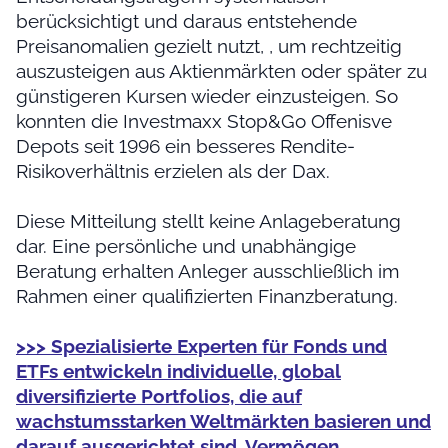
berücksichtigt und daraus entstehende
Preisanomalien gezielt nutzt, , um rechtzeitig
auszusteigen aus Aktienmärkten oder später zu
günstigeren Kursen wieder einzusteigen. So
konnten die Investmaxx Stop&Go Offenisve
Depots seit 1996 ein besseres Rendite-
Risikoverhältnis erzielen als der Dax.
Diese Mitteilung stellt keine Anlageberatung
dar. Eine persönliche und unabhängige
Beratung erhalten Anleger ausschließlich im
Rahmen einer qualifizierten Finanzberatung.
>>> Spezialisierte Experten für Fonds und
ETFs entwickeln individuelle, global
diversifizierte Portfolios, die auf
wachstumsstarken Weltmärkten basieren und
darauf ausgerichtet sind, Vermögen