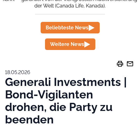
der Welt (Canada Life, Kanada).
Beliebteste News
Weitere News
print
mail
18.05.2026
Generali Investments |
Bond-Vigilanten
drohen, die Party zu
beenden