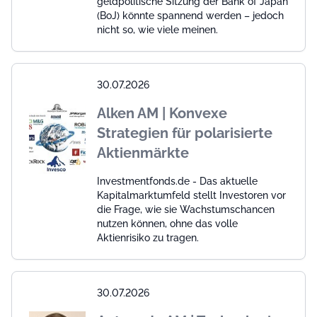
geldpolitische Sitzung der Bank of Japan
(BoJ) könnte spannend werden – jedoch
nicht so, wie viele meinen.
30.07.2026
Alken AM | Konvexe
Strategien für polarisierte
Aktienmärkte
Investmentfonds.de - Das aktuelle
Kapitalmarktumfeld stellt Investoren vor
die Frage, wie sie Wachstumschancen
nutzen können, ohne das volle
Aktienrisiko zu tragen.
30.07.2026