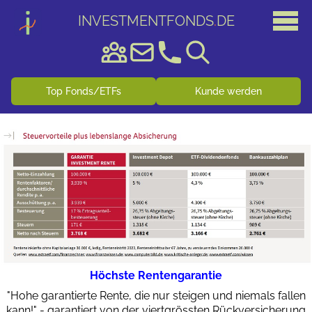
INVESTMENTFONDS
.
DE
Top Fonds/ETFs
Kunde werden
Höchste Rentengarantie
"Hohe garantierte Rente, die nur steigen und niemals fallen
kann!" - garantiert von der viertgrössten Rückversicherung