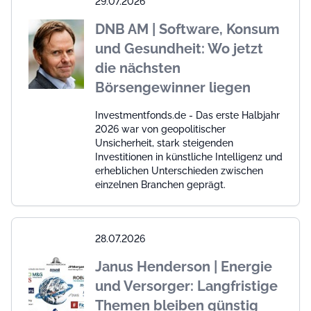
29.07.2026
DNB AM | Software, Konsum
und Gesundheit: Wo jetzt
die nächsten
Börsengewinner liegen
Investmentfonds.de - Das erste Halbjahr
2026 war von geopolitischer
Unsicherheit, stark steigenden
Investitionen in künstliche Intelligenz und
erheblichen Unterschieden zwischen
einzelnen Branchen geprägt.
28.07.2026
Janus Henderson | Energie
und Versorger: Langfristige
Themen bleiben günstig