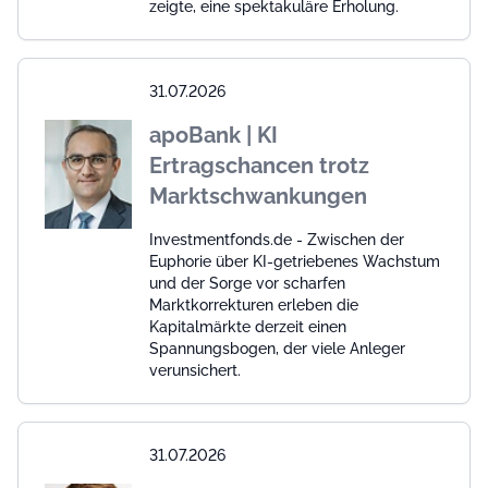
zeigte, eine spektakuläre Erholung.
31.07.2026
apoBank | KI
Ertragschancen trotz
Marktschwankungen
Investmentfonds.de - Zwischen der
Euphorie über KI-getriebenes Wachstum
und der Sorge vor scharfen
Marktkorrekturen erleben die
Kapitalmärkte derzeit einen
Spannungsbogen, der viele Anleger
verunsichert.
31.07.2026