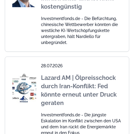
kostengünstig
Investmentfonds.de - Die Befürchtung,
chinesische Wettbewerber könnten die
westliche KI-Wertschöpfungskette
untergraben, hält Nardiello für
unbegründet.
28.07.2026
Lazard AM | Ölpreisschock
durch Iran-Konflikt: Fed
könnte erneut unter Druck
geraten
Investmentfonds.de - Die jüngste
Eskalation im Konflikt zwischen den USA
und dem Iran rückt die Energiemärkte
erneut in den Fokus.