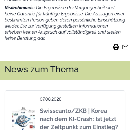
Risikohinweis:
Die Ergebnisse der Vergangenheit sind
keine Garantie für künftige Ergebnisse. Die Aussagen einer
bestimmten Person geben deren persönliche Einschätzung
wieder.
Die zur Verfügung gestellten Informationen
erheben keinen Anspruch auf Vollständigkeit und stellen
keine Beratung dar.
print
mail
News zum Thema
07.08.2026
Swisscanto/ZKB | Korea
nach dem KI-Crash: Ist jetzt
der Zeitpunkt zum Einstieg?