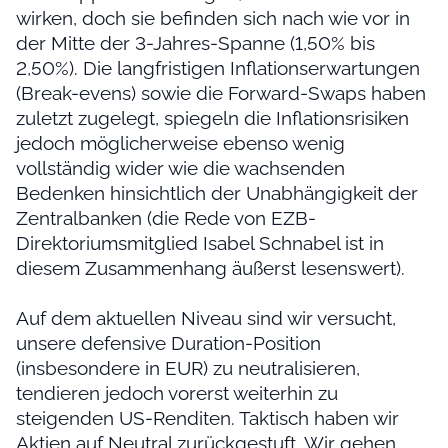
wirken, doch sie befinden sich nach wie vor in
der Mitte der 3-Jahres-Spanne (1,50% bis
2,50%). Die langfristigen Inflationserwartungen
(Break-evens) sowie die Forward-Swaps haben
zuletzt zugelegt, spiegeln die Inflationsrisiken
jedoch möglicherweise ebenso wenig
vollständig wider wie die wachsenden
Bedenken hinsichtlich der Unabhängigkeit der
Zentralbanken (die Rede von EZB-
Direktoriumsmitglied Isabel Schnabel ist in
diesem Zusammenhang äußerst lesenswert).
Auf dem aktuellen Niveau sind wir versucht,
unsere defensive Duration-Position
(insbesondere in EUR) zu neutralisieren,
tendieren jedoch vorerst weiterhin zu
steigenden US-Renditen. Taktisch haben wir
Aktien auf Neutral zurückgestuft. Wir gehen