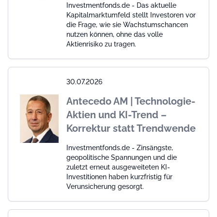
Investmentfonds.de - Das aktuelle
Kapitalmarktumfeld stellt Investoren vor
die Frage, wie sie Wachstumschancen
nutzen können, ohne das volle
Aktienrisiko zu tragen.
30.07.2026
Antecedo AM | Technologie-
Aktien und KI-Trend –
Korrektur statt Trendwende
Investmentfonds.de - Zinsängste,
geopolitische Spannungen und die
zuletzt erneut ausgeweiteten KI-
Investitionen haben kurzfristig für
Verunsicherung gesorgt.