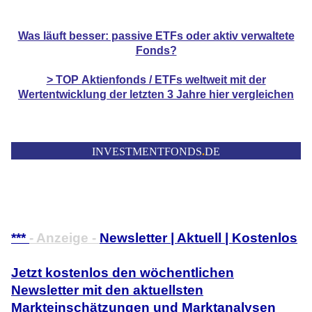
Was läuft besser: passive ETFs oder aktiv verwaltete
Fonds?
> TOP
Aktienfonds / ETFs
weltweit mit der
Wertentwicklung der
letzten 3 Jahre hier vergleichen
INVESTMENTFONDS
.
DE
***
- Anzeige -
Newsletter | Aktuell | Kostenlos
Jetzt kostenlos den wöchentlichen
Newsletter mit den aktuellsten
Markteinschätzungen und Marktanalysen