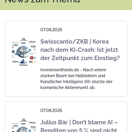
07.08.2026
Swisscanto/ZKB | Korea
nach dem KI-Crash: Ist jetzt
der Zeitpunkt zum Einstieg?
Investmentfonds.de - Nach einem
starken Boom bei Halbleitern und
Künstlicher Intelligenz (KI) stürzte der
koreanische Aktienmarkt ab.
07.08.2026
Julius Bär | Don’t blame AI –
Renditen von 5 % sind nicht