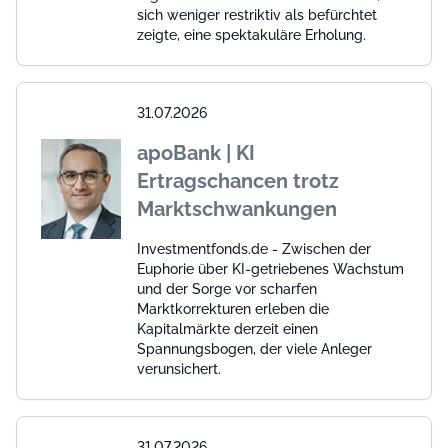
sich weniger restriktiv als befürchtet
zeigte, eine spektakuläre Erholung.
31.07.2026
apoBank | KI
Ertragschancen trotz
Marktschwankungen
Investmentfonds.de - Zwischen der
Euphorie über KI-getriebenes Wachstum
und der Sorge vor scharfen
Marktkorrekturen erleben die
Kapitalmärkte derzeit einen
Spannungsbogen, der viele Anleger
verunsichert.
31.07.2026