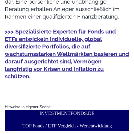
dar. Eine persönliche und unabhängige
Beratung erhalten Anleger ausschließlich im
Rahmen einer qualifizierten Finanzberatung.
>>> Spezialisierte Experten für Fonds und
ETFs entwickeln individuelle, global
diversifizierte Portfolios, die auf
wachstumsstarken Weltmärkten basieren und
darauf ausgerichtet sind, Vermögen
langfristig vor Krisen und Inflation zu
schützen.
Hinweise in eigener Sache:
INVESTMENTFONDS
.
DE
TOP Fonds / ETF Vergleich - Wertentwicklung