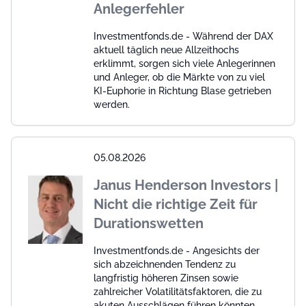
Anlegerfehler
Investmentfonds.de - Während der DAX
aktuell täglich neue Allzeithochs
erklimmt, sorgen sich viele Anlegerinnen
und Anleger, ob die Märkte von zu viel
KI-Euphorie in Richtung Blase getrieben
werden.
05.08.2026
Janus Henderson Investors |
Nicht die richtige Zeit für
Durationswetten
Investmentfonds.de - Angesichts der
sich abzeichnenden Tendenz zu
langfristig höheren Zinsen sowie
zahlreicher Volatilitätsfaktoren, die zu
akuten Ausschlägen führen könnten,