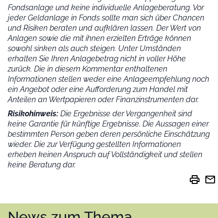
Fondsanlage und keine individuelle Anlageberatung. Vor
jeder Geldanlage in Fonds sollte man sich über Chancen
und Risiken beraten und aufklären lassen. Der Wert von
Anlagen sowie die mit ihnen erzielten Erträge können
sowohl sinken als auch steigen. Unter Umständen
erhalten Sie Ihren Anlagebetrag nicht in voller Höhe
zurück. Die in diesem Kommentar enthaltenen
Informationen stellen weder eine Anlageempfehlung noch
ein Angebot oder eine Aufforderung zum Handel mit
Anteilen an Wertpapieren oder Finanzinstrumenten dar.
Risikohinweis:
Die Ergebnisse der Vergangenheit sind
keine Garantie für künftige Ergebnisse. Die Aussagen einer
bestimmten Person geben deren persönliche Einschätzung
wieder.
Die zur Verfügung gestellten Informationen
erheben keinen Anspruch auf Vollständigkeit und stellen
keine Beratung dar.
print
mail
News zum Thema