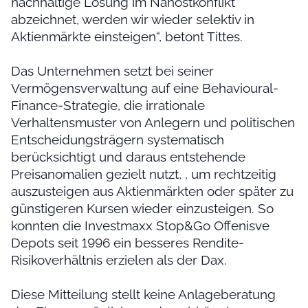
nachhaltige Lösung im Nahostkonflikt
abzeichnet, werden wir wieder selektiv in
Aktienmärkte einsteigen“, betont Tittes.
Das Unternehmen setzt bei seiner
Vermögensverwaltung auf eine Behavioural-
Finance-Strategie, die irrationale
Verhaltensmuster von Anlegern und politischen
Entscheidungsträgern systematisch
berücksichtigt und daraus entstehende
Preisanomalien gezielt nutzt, , um rechtzeitig
auszusteigen aus Aktienmärkten oder später zu
günstigeren Kursen wieder einzusteigen. So
konnten die Investmaxx Stop&Go Offenisve
Depots seit 1996 ein besseres Rendite-
Risikoverhältnis erzielen als der Dax.
Diese Mitteilung stellt keine Anlageberatung