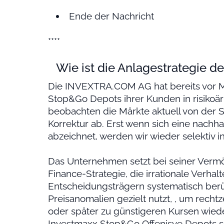
Ende der Nachricht
****
Wie ist die Anlagestrategie de
Die INVEXTRA.COM AG hat bereits vor M
Stop&Go Depots ihrer Kunden in risikoä
beobachten die Märkte aktuell von der S
Korrektur ab. Erst wenn sich eine nachha
abzeichnet, werden wir wieder selektiv in
Das Unternehmen setzt bei seiner Verm
Finance-Strategie, die irrationale Verha
Entscheidungsträgern systematisch berü
Preisanomalien gezielt nutzt, , um recht
oder später zu günstigeren Kursen wiede
Investmaxx Stop&Go Offenisve Depots se