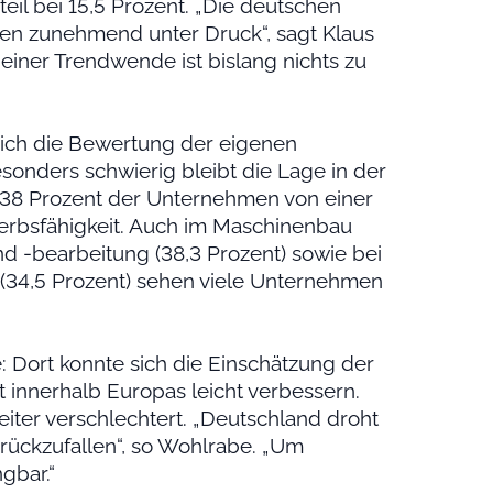
teil bei 15,5 Prozent. „Die deutschen
n zunehmend unter Druck“, sagt Klaus
einer Trendwende ist bislang nichts zu
sich die Bewertung der eigenen
sonders schwierig bleibt die Lage in der
d 38 Prozent der Unternehmen von einer
erbsfähigkeit. Auch im Maschinenbau
nd -bearbeitung (38,3 Prozent) sowie bei
 (34,5 Prozent) sehen viele Unternehmen
e: Dort konnte sich die Einschätzung der
innerhalb Europas leicht verbessern.
eiter verschlechtert. „Deutschland droht
rückzufallen“, so Wohlrabe. „Um
gbar.“