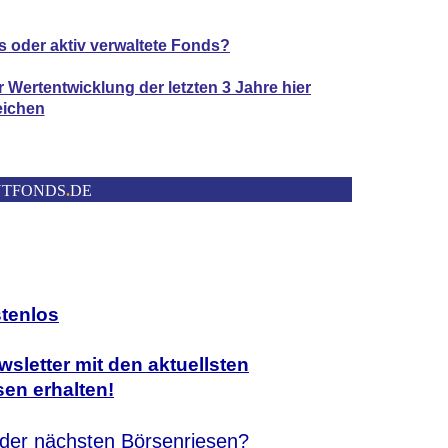
s oder aktiv verwaltete Fonds?
er Wertentwicklung der
letzten 3 Jahre hier
eichen
NTFONDS
.
DE
stenlos
sletter mit den aktuellsten
en erhalten!
t der nächsten Börsenriesen?