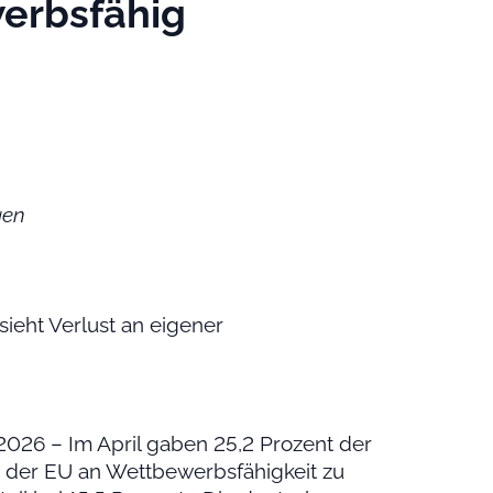
werbsfähig
gen
ieht Verlust an eigener
2026 – Im April gaben 25,2 Prozent der
 der EU an Wettbewerbsfähigkeit zu