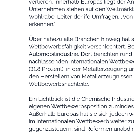
verlieren. Innerhalb Europas liegt der An
Unternehmen stehen auf den Weltmärkte
Wohlrabe, Leiter der ifo Umfragen. „Von 
erkennen.“
Über nahezu alle Branchen hinweg hat 
Wettbewerbsfähigkeit verschlechtert. Be
Automobilindustrie. Dort berichten run
nachlassenden internationalen Wettbew
(31,8 Prozent), in der Metallerzeugung u
den Herstellern von Metallerzeugnissen
Wettbewerbsnachteile.
Ein Lichtblick ist die Chemische Industri
eigenen Wettbewerbsposition zumindest 
Außerhalb Europas hat sie sich jedoch w
im internationalen Wettbewerb weiter zu
gegenzusteuern, sind Reformen unabdin