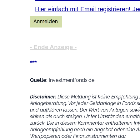
Hier einfach mit Email registrieren! J
- Ende Anzeige -
***
Quelle:
Investmentfonds.de
Disclaimer:
Diese Meldung ist keine Empfehlung z
Anlageberatung. Vor jeder Geldanlage in Fonds s
und aufklären lassen. Der Wert von Anlagen sowie
sinken als auch steigen. Unter Umständen erhalte
zurück. Die in diesem Kommentar enthaltenen Inf
Anlageempfehlung noch ein Angebot oder eine Au
Wertpapieren oder Finanzinstrumenten dar.