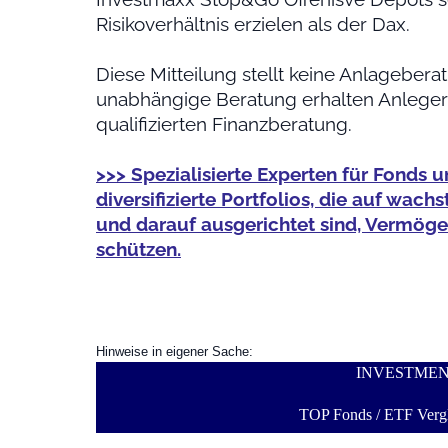
Risikoverhältnis erzielen als der Dax.
Diese Mitteilung stellt keine Anlagebera
unabhängige Beratung erhalten Anleger 
qualifizierten Finanzberatung.
>>> Spezialisierte Experten für Fonds u
diversifizierte Portfolios, die auf wa
und darauf ausgerichtet sind, Vermögen 
schützen.
Hinweise in eigener Sache:
INVESTME
TOP Fonds / ETF Vergl