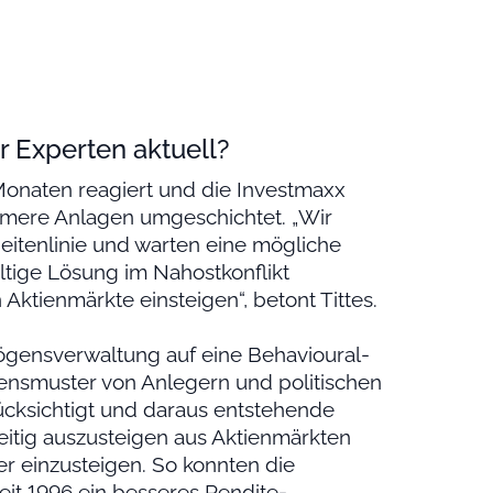
r Experten aktuell?
onaten reagiert und die Investmaxx
rmere Anlagen umgeschichtet. „Wir
eitenlinie und warten eine mögliche
ltige Lösung im Nahostkonflikt
 Aktienmärkte einsteigen“, betont Tittes.
ögensverwaltung auf eine Behavioural-
ltensmuster von Anlegern und politischen
cksichtigt und daraus entstehende
zeitig auszusteigen aus Aktienmärkten
r einzusteigen. So konnten die
it 1996 ein besseres Rendite-