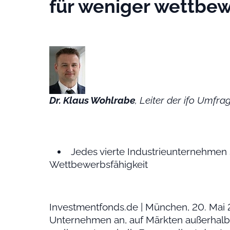
für weniger wettbe
Dr. Klaus Wohlrabe
, Leiter der ifo Umfra
Jedes vierte Industrieunternehmen s
Wettbewerbsfähigkeit
Investmentfonds.de | München, 20. Mai 
Unternehmen an, auf Märkten außerhalb