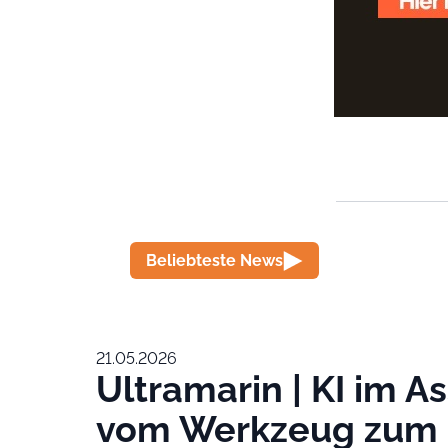
Beliebteste News
21.05.2026
Ultramarin | KI im 
vom Werkzeug zum