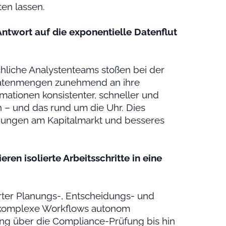
ten lassen.
 Antwort auf die exponentielle Datenflut
liche Analystenteams stoßen bei der
r Datenmengen zunehmend an ihre
ationen konsistenter, schneller und
 – und das rund um die Uhr. Dies
dungen am Kapitalmarkt und besseres
ren isolierte Arbeitsschritte in eine
erter Planungs-, Entscheidungs- und
, komplexe Workflows autonom
ung über die Compliance-Prüfung bis hin