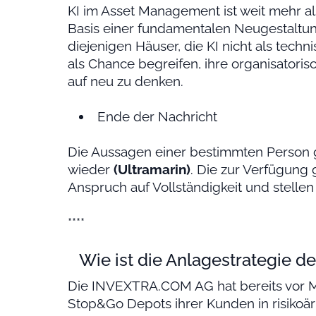
KI im Asset Management ist weit mehr al
Basis einer fundamentalen Neugestalt
diejenigen Häuser, die KI nicht als tec
als Chance begreifen, ihre organisatoris
auf neu zu denken.
Ende der Nachricht
Die Aussagen einer bestimmten Person 
wieder
(Ultramarin)
. Die zur Verfügung
Anspruch auf Vollständigkeit und stelle
****
Wie ist die Anlagestrategie de
Die INVEXTRA.COM AG hat bereits vor M
Stop&Go Depots ihrer Kunden in risikoä