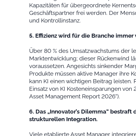
Kapazitäten für übergeordnete Kernent
Geschäftspartner frei werden. Der Mens
und Kontrollinstanz.
5. Effizienz wird für die Branche immer 
Über 80 % des Umsatzwachstums der letz
Marktentwicklung; dieser Rückenwind läss
voraussetzen. Angesichts sinkender Ma
Produkte müssen aktive Manager ihre Kos
kann KI einen wichtigen Beitrag leisten.
Einsatz von KI Kosteneinsparungen von 25
Asset Management Report 2026“).
6. Das „Innovator’s Dilemma“ bestraft 
strukturellen Integration.
Viele etablierte Asset Manager integriere