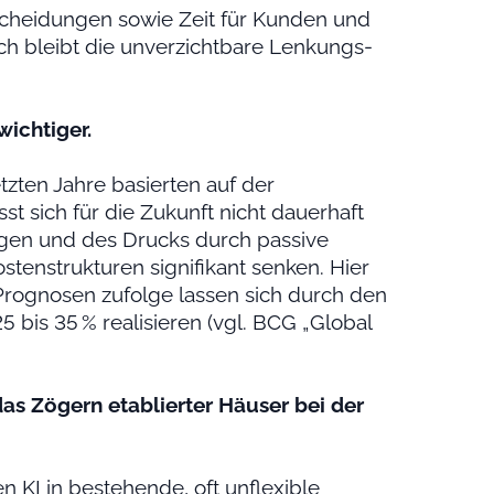
scheidungen sowie Zeit für Kunden und
ch bleibt die unverzichtbare Lenkungs-
wichtiger.
ten Jahre basierten auf der
t sich für die Zukunft nicht dauerhaft
rgen und des Drucks durch passive
tenstrukturen signifikant senken. Hier
 Prognosen zufolge lassen sich durch den
 bis 35 % realisieren (vgl. BCG „Global
das Zögern etablierter Häuser bei der
n KI in bestehende, oft unflexible