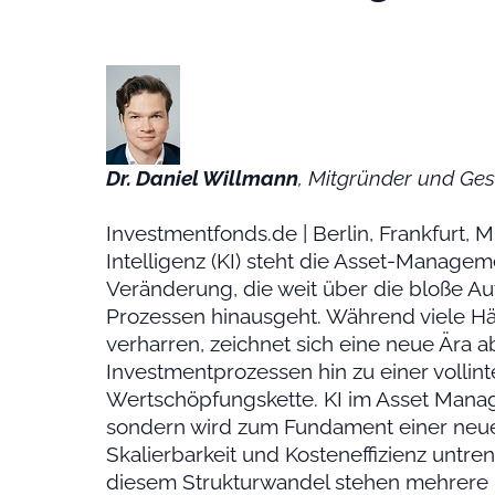
Dr. Daniel Willmann
, Mitgründer und Ges
Investmentfonds.de | Berlin, Frankfurt,
Intelligenz (KI) steht die Asset-Manag
Veränderung, die weit über die bloße Au
Prozessen hinausgeht. Während viele Häu
verharren, zeichnet sich eine neue Ära 
Investmentprozessen hin zu einer vollint
Wertschöpfungskette. KI im Asset Mana
sondern wird zum Fundament einer neue
Skalierbarkeit und Kosteneffizienz untre
diesem Strukturwandel stehen mehrere 