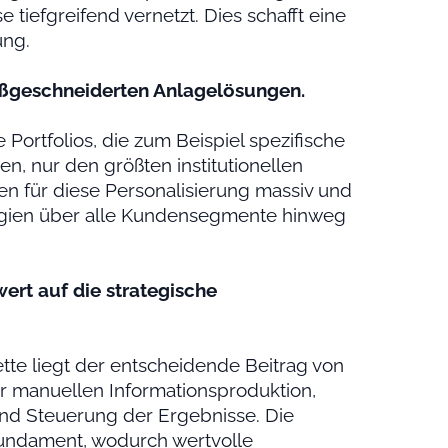
 tiefgreifend vernetzt. Dies schafft eine
ung.
aßgeschneiderten Anlagelösungen.
 Portfolios, die zum Beispiel spezifische
n, nur den größten institutionellen
en für diese Personalisierung massiv und
egien über alle Kundensegmente hinweg
ert auf die strategische
tte liegt der entscheidende Beitrag von
r manuellen Informationsproduktion,
und Steuerung der Ergebnisse. Die
undament, wodurch wertvolle