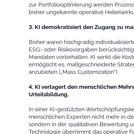
zur Portfoliooptimierung werden Prozesse
bisher ungekannte operative Hebelwirk
3. KI demokratisiert den Zugang zu m
Bisher waren hochgradig individualisierte
ESG- oder Risikovorgaben berücksichtige
Mandaten vorbehalten. KI senkt die Kost
ermöglicht es, maßgeschneiderte Strat
anzubieten („Mass Customization“).
4. KI verlagert den menschlichen Mehrw
Urteilsbildung.
In einer KI-gestützten Wertschöpfungske
menschlichen Experten nicht mehr in de
sondern in der qualitativen Bewertung 
Technologie übernimmt das operative F