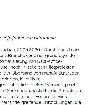
chäftsführer von Ultramarin
 München, 21.05.2026 - Durch Künstliche
ement-Branche vor einer grundlegenden
tomatisierung von Back-Office-
ser noch in isolierten Pilotprojekten
ab: der Übergang von manufakturartigen
egrierten, KI-nativen
gement ist kein bloßes Werkzeug mehr,
n Wertschöpfungskette, die Produktion,
nnbar miteinander verbindet. Hinter
ineinandergreifende Entwicklungen, die