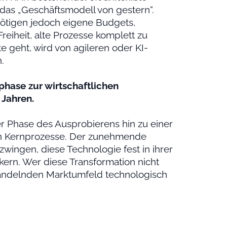
das „Geschäftsmodell von gestern“.
enötigen jedoch eigene Budgets,
iheit, alte Prozesse komplett zu
te geht, wird von agileren oder KI-
.
phase zur wirtschaftlichen
 Jahren.
r Phase des Ausprobierens hin zu einer
iven Kernprozesse. Der zunehmende
ingen, diese Technologie fest in ihrer
ern. Wer diese Transformation nicht
h wandelnden Marktumfeld technologisch