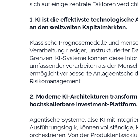
sich auf einige zentrale Faktoren verdich
1. KI ist die effektivste technologische
an den weltweiten Kapitalmärkten.
Klassische Prognosemodelle und mensch
Verarbeitung riesiger, unstrukturierte
Grenzen. KI-Systeme können diese Inform
umfassender verarbeiten als der Mensch
ermöglicht verbesserte Anlageentschei
Risikomanagement.
2. Moderne KI-Architekturen transformie
hochskalierbare Investment-Plattform.
Agentische Systeme, also KI mit integri
Ausführungslogik, können vollständige
orchestrieren. Von der Produktentwickl