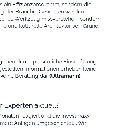
s ein Effizienzprogramm, sondern die
ung der Branche. Gewinnen werden
hnisches Werkzeug missverstehen, sondern
che und kulturelle Architektur von Grund
geben deren persönliche Einschätzung
 gestellten Informationen erheben keinen
n keine Beratung dar
(Ultramarin)
r Experten aktuell?
onaten reagiert und die Investmaxx
rmere Anlagen umgeschichtet. „Wir