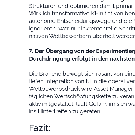
Strukturen und optimieren damit primär 
Wirklich transformative KI-Initiativen b
autonome Entscheidungswege und die Fre
ignorieren. Wer nur inkrementelle Schrit
nativen Wettbewerbern überholt werden
7. Der Übergang von der Experimentier
Durchdringung erfolgt in den nächsten
Die Branche bewegt sich rasant von eine
tiefen Integration von KI in die operat
Wettbewerbsdruck wird Asset Manager zw
täglichen Wertschöpfungskette zu verank
aktiv mitgestaltet, läuft Gefahr, im sic
ins Hintertreffen zu geraten.
Fazit: