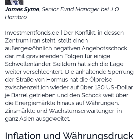
James Syme
, Senior Fund Manager bei J O
Hambro
Investmentfonds.de | Der Konflikt, in dessen
Zentrum Iran steht, stellt einen
außergewöhnlich negativen Angebotsschock
dar, mit gravierenden Folgen für einige
Schwellenländer. Seitdem hat sich die Lage
weiter verschlechtert. Die anhaltende Sperrung
der Straße von Hormus hat die Ölpreise
zwischenzeitlich wieder auf über 120 US-Dollar
je Barrel getrieben und den Schock weit über
die Energiemärkte hinaus auf Währungen,
Zinsmärkte und Wachstumserwartungen in
ganz Asien ausgeweitet.
Inflation und Währungsdruck