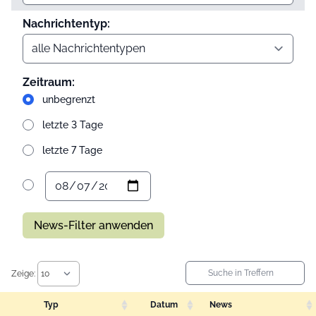
Nachrichtentyp:
Zeitraum:
unbegrenzt
letzte 3 Tage
letzte 7 Tage
News-Filter anwenden
Zeige:
Typ
Datum
News