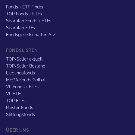
Fonds + ETF Finder
TOP Fonds + ETFs
Sparplan Fonds + ETFs
Sparplan ETFs
Fondsgesellschaften A-Z
FONDSLISTEN
TOP-Seller aktuell
TOP-Seller Bestand
Lieblingsfonds
MEGA Fonds Golbal
VL Fonds + ETFs
VL ETFs
TOP ETFs
Riester-Fonds
Stiftungsfonds
ÜBER UNS