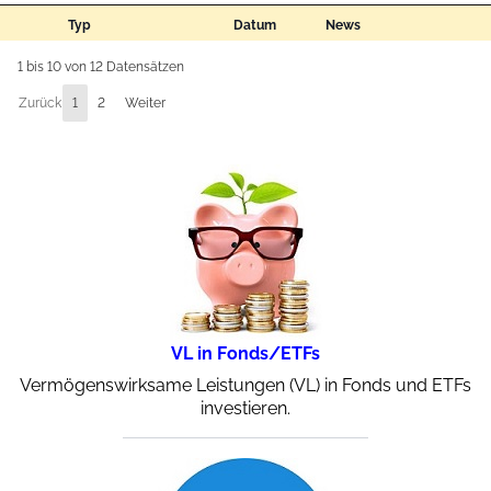
Typ
Datum
News
1 bis 10 von 12 Datensätzen
Zurück
1
2
Weiter
VL in Fonds/ETFs
Vermögenswirksame Leistungen (VL) in Fonds und ETFs
investieren.