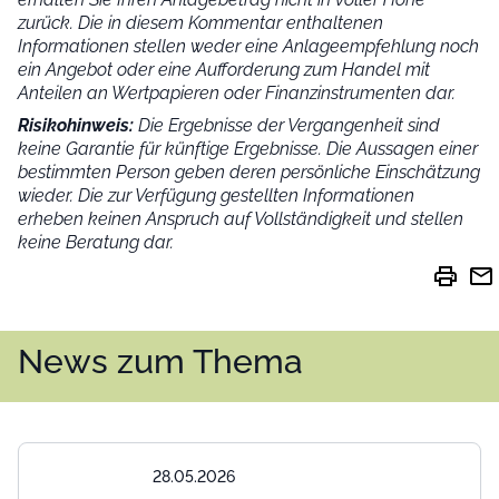
zurück. Die in diesem Kommentar enthaltenen
Informationen stellen weder eine Anlageempfehlung noch
ein Angebot oder eine Aufforderung zum Handel mit
Anteilen an Wertpapieren oder Finanzinstrumenten dar.
Risikohinweis:
Die Ergebnisse der Vergangenheit sind
keine Garantie für künftige Ergebnisse. Die Aussagen einer
bestimmten Person geben deren persönliche Einschätzung
wieder.
Die zur Verfügung gestellten Informationen
erheben keinen Anspruch auf Vollständigkeit und stellen
keine Beratung dar.
print
mail
News zum Thema
28.05.2026