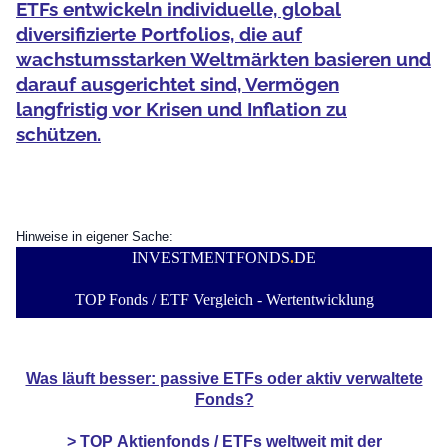
ETFs entwickeln individuelle, global
diversifizierte Portfolios, die auf
wachstumsstarken Weltmärkten basieren und
darauf ausgerichtet sind, Vermögen
langfristig vor Krisen und Inflation zu
schützen.
Hinweise in eigener Sache:
INVESTMENTFONDS
.
DE
TOP Fonds / ETF Vergleich - Wertentwicklung
Was läuft besser: passive ETFs oder aktiv verwaltete
Fonds?
> TOP
Aktienfonds / ETFs
weltweit mit der