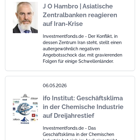
J O Hambro | Asiatische
Zentralbanken reagieren
auf Iran-Krise
Investmentfonds.de - Der Konflikt, in
dessen Zentrum Iran steht, stellt einen
außergewöhnlich negativen
Angebotsschock dar, mit gravierenden
Folgen für einige Schwellenländer.
06.05.2026
ifo Institut: Geschäftsklima
in der Chemische Industrie
auf Dreijahrestief
Investmentfonds.de - Das
Geschäftsklima in der Chemischen