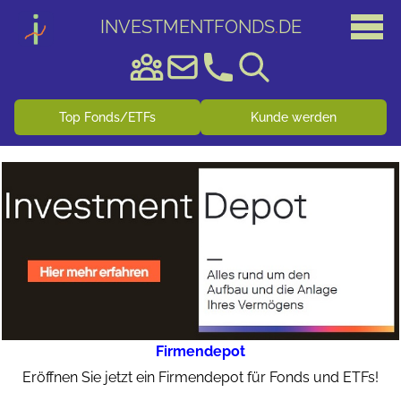
INVESTMENTFONDS
.
DE
Top Fonds/ETFs
Kunde werden
Firmendepot
Eröffnen Sie jetzt ein Firmendepot für Fonds und ETFs!