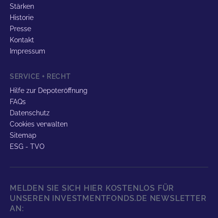
Stärken
Historie
Presse
Kontakt
Impressum
SERVICE + RECHT
Hilfe zur Depoteröffnung
FAQs
Datenschutz
Cookies verwalten
Sitemap
ESG - TVO
MELDEN SIE SICH HIER KOSTENLOS FÜR
UNSEREN INVESTMENTFONDS.DE NEWSLETTER
AN: