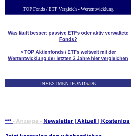
TOP Fonds / ETF Vergleich - Wertentwicklung
Was läuft besser: passive ETFs oder aktiv verwaltete
Fonds?
> TOP
Aktienfonds / ETFs
weltweit mit der
Wertentwicklung der
letzten 3 Jahre hier vergleichen
INVESTMENTFONDS
.
DE
***
- Anzeige -
Newsletter | Aktuell | Kostenlos