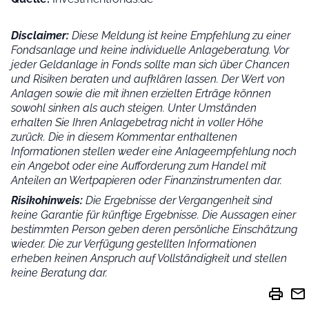
Disclaimer:
Diese Meldung ist keine Empfehlung zu einer
Fondsanlage und keine individuelle Anlageberatung. Vor
jeder Geldanlage in Fonds sollte man sich über Chancen
und Risiken beraten und aufklären lassen. Der Wert von
Anlagen sowie die mit ihnen erzielten Erträge können
sowohl sinken als auch steigen. Unter Umständen
erhalten Sie Ihren Anlagebetrag nicht in voller Höhe
zurück. Die in diesem Kommentar enthaltenen
Informationen stellen weder eine Anlageempfehlung noch
ein Angebot oder eine Aufforderung zum Handel mit
Anteilen an Wertpapieren oder Finanzinstrumenten dar.
Risikohinweis:
Die Ergebnisse der Vergangenheit sind
keine Garantie für künftige Ergebnisse. Die Aussagen einer
bestimmten Person geben deren persönliche Einschätzung
wieder.
Die zur Verfügung gestellten Informationen
erheben keinen Anspruch auf Vollständigkeit und stellen
keine Beratung dar.
print
mail