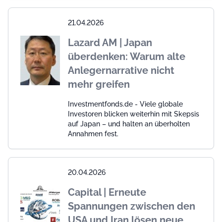
21.04.2026
Lazard AM | Japan
überdenken: Warum alte
Anlegernarrative nicht
mehr greifen
Investmentfonds.de - Viele globale
Investoren blicken weiterhin mit Skepsis
auf Japan – und halten an überholten
Annahmen fest.
20.04.2026
Capital | Erneute
Spannungen zwischen den
USA und Iran lösen neue