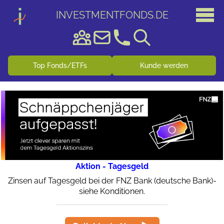
INVESTMENTFONDS
.
DE
Top Fonds/ETFs
Kunde werden
Aktion - Tagesgeld
Zinsen auf Tagesgeld bei der FNZ Bank (deutsche Bank)-
siehe Konditionen.