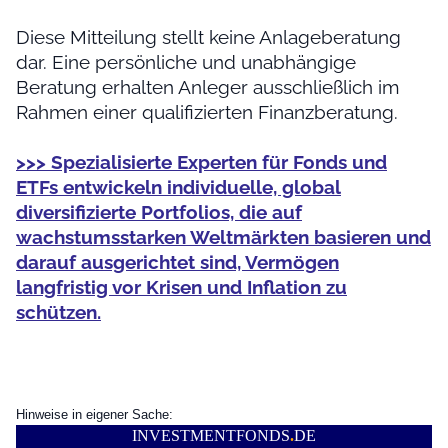
Diese Mitteilung stellt keine Anlageberatung
dar. Eine persönliche und unabhängige
Beratung erhalten Anleger ausschließlich im
Rahmen einer qualifizierten Finanzberatung.
>>> Spezialisierte Experten für Fonds und
ETFs entwickeln individuelle, global
diversifizierte Portfolios, die auf
wachstumsstarken Weltmärkten basieren und
darauf ausgerichtet sind, Vermögen
langfristig vor Krisen und Inflation zu
schützen.
Hinweise in eigener Sache:
INVESTMENTFONDS
.
DE