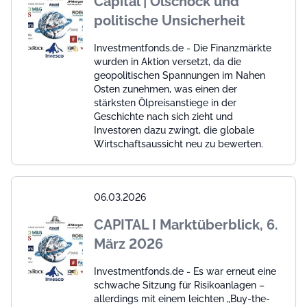
Capital | Ölschock und
politische Unsicherheit
Investmentfonds.de - Die Finanzmärkte
wurden in Aktion versetzt, da die
geopolitischen Spannungen im Nahen
Osten zunehmen, was einen der
stärksten Ölpreisanstiege in der
Geschichte nach sich zieht und
Investoren dazu zwingt, die globale
Wirtschaftsaussicht neu zu bewerten.
06.03.2026
CAPITAL I Marktüberblick, 6.
März 2026
Investmentfonds.de - Es war erneut eine
schwache Sitzung für Risikoanlagen –
allerdings mit einem leichten „Buy-the-