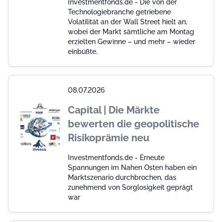
Investmentfonds.de - Die von der
Technologiebranche getriebene
Volatilität an der Wall Street hielt an,
wobei der Markt sämtliche am Montag
erzielten Gewinne – und mehr – wieder
einbüßte.
08.07.2026
Capital | Die Märkte
bewerten die geopolitische
Risikoprämie neu
Investmentfonds.de - Erneute
Spannungen im Nahen Osten haben ein
Marktszenario durchbrochen, das
zunehmend von Sorglosigkeit geprägt
war