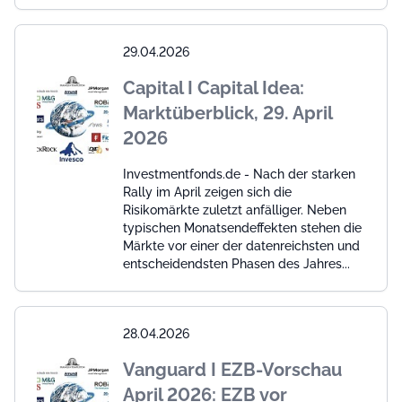
29.04.2026
Capital I Capital Idea:
Marktüberblick, 29. April
2026
Investmentfonds.de - Nach der starken
Rally im April zeigen sich die
Risikomärkte zuletzt anfälliger. Neben
typischen Monatsendeffekten stehen die
Märkte vor einer der datenreichsten und
entscheidendsten Phasen des Jahres...
28.04.2026
Vanguard I EZB-Vorschau
April 2026: EZB vor