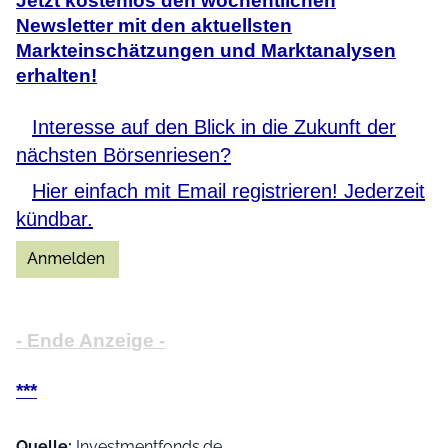
Jetzt kostenlos den wöchentlichen
Newsletter mit den aktuellsten
Markteinschätzungen und Marktanalysen
erhalten!
Interesse auf den Blick in die Zukunft der
nächsten Börsenriesen?
Hier einfach mit Email registrieren! Jederzeit
kündbar.
- Ende Anzeige -
***
Quelle:
Investmentfonds.de