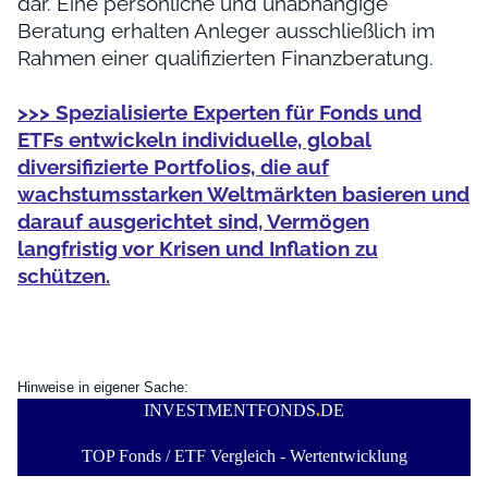
dar. Eine persönliche und unabhängige
Beratung erhalten Anleger ausschließlich im
Rahmen einer qualifizierten Finanzberatung.
>>> Spezialisierte Experten für Fonds und
ETFs entwickeln individuelle, global
diversifizierte Portfolios, die auf
wachstumsstarken Weltmärkten basieren und
darauf ausgerichtet sind, Vermögen
langfristig vor Krisen und Inflation zu
schützen.
Hinweise in eigener Sache:
INVESTMENTFONDS
.
DE
TOP Fonds / ETF Vergleich - Wertentwicklung