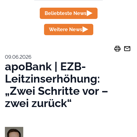
Beliebteste News
Weitere News
print
mail
09.06.2026
apoBank | EZB-
Leitzinserhöhung:
„Zwei Schritte vor –
zwei zurück“