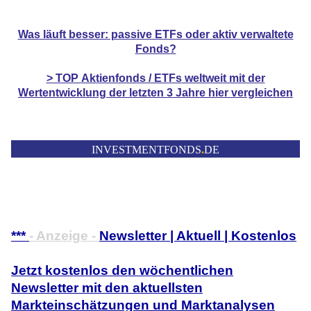
Was läuft besser: passive ETFs oder aktiv verwaltete
Fonds?
> TOP
Aktienfonds / ETFs
weltweit mit der
Wertentwicklung der
letzten 3 Jahre hier vergleichen
INVESTMENTFONDS
.
DE
***
- Anzeige -
Newsletter | Aktuell | Kostenlos
Jetzt kostenlos den wöchentlichen
Newsletter mit den aktuellsten
Markteinschätzungen und Marktanalysen