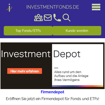
INVESTMENTFONDS
.
DE
Top Fonds/ETFs
Kunde werden
Firmendepot
Eröffnen Sie jetzt ein Firmendepot für Fonds und ETFs!