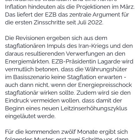
Inflation hindeuten als die Projektionen im März.
Das liefert der EZB das zentrale Argument für
die ersten Zinsschritte seit Juli 2022.
Die Revisionen ergeben sich aus dem
stagflationären Impuls des Iran-Kriegs und den
daraus resultierenden Verwerfungen an den
Energiemärkten. EZB-Präsidentin Lagarde wird
vermutlich betonen, dass die Währungshüter
im Basisszenario keine Stagflation erwarten -
auch dann nicht, wenn der Energiepreisschock
stagflationär wirken sollte. Zudem wird sie den
Eindruck vermeiden wollen, dass damit der
Beginn eines neuen Leitzinserhöhungszyklus
eingeläutet werde.
Für die kommenden zwölf Monate ergibt sich
folgendes Muster: erst zwei Schritte vor, dann