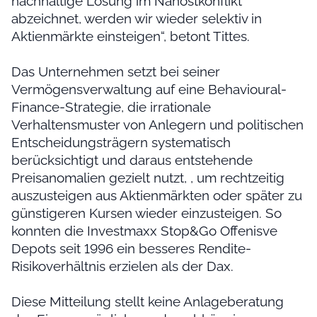
nachhaltige Lösung im Nahostkonflikt
abzeichnet, werden wir wieder selektiv in
Aktienmärkte einsteigen“, betont Tittes.
Das Unternehmen setzt bei seiner
Vermögensverwaltung auf eine Behavioural-
Finance-Strategie, die irrationale
Verhaltensmuster von Anlegern und politischen
Entscheidungsträgern systematisch
berücksichtigt und daraus entstehende
Preisanomalien gezielt nutzt, , um rechtzeitig
auszusteigen aus Aktienmärkten oder später zu
günstigeren Kursen wieder einzusteigen. So
konnten die Investmaxx Stop&Go Offenisve
Depots seit 1996 ein besseres Rendite-
Risikoverhältnis erzielen als der Dax.
Diese Mitteilung stellt keine Anlageberatung