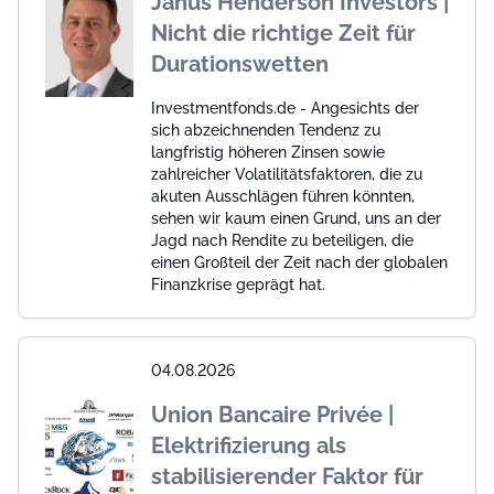
Janus Henderson Investors |
Nicht die richtige Zeit für
Durationswetten
Investmentfonds.de - Angesichts der
sich abzeichnenden Tendenz zu
langfristig höheren Zinsen sowie
zahlreicher Volatilitätsfaktoren, die zu
akuten Ausschlägen führen könnten,
sehen wir kaum einen Grund, uns an der
Jagd nach Rendite zu beteiligen, die
einen Großteil der Zeit nach der globalen
Finanzkrise geprägt hat.
04.08.2026
Union Bancaire Privée |
Elektrifizierung als
stabilisierender Faktor für