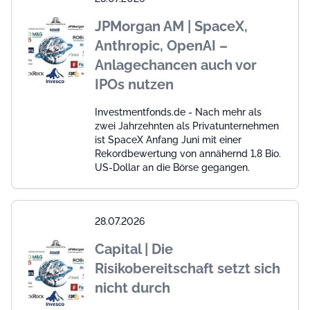
JPMorgan AM | SpaceX,
Anthropic, OpenAI –
Anlagechancen auch vor
IPOs nutzen
Investmentfonds.de - Nach mehr als
zwei Jahrzehnten als Privatunternehmen
ist SpaceX Anfang Juni mit einer
Rekordbewertung von annähernd 1,8 Bio.
US-Dollar an die Börse gegangen.
28.07.2026
Capital | Die
Risikobereitschaft setzt sich
nicht durch