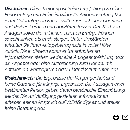
Disclaimer:
Diese Meldung ist keine Empfehlung zu einer
Fondsanlage und keine individuelle Anlageberatung. Vor
jeder Geldanlage in Fonds sollte man sich über Chancen
und Risiken beraten und aufklären lassen. Der Wert von
Anlagen sowie die mit ihnen erzielten Erträge können
sowohl sinken als auch steigen. Unter Umständen
erhalten Sie Ihren Anlagebetrag nicht in voller Höhe
zurück. Die in diesem Kommentar enthaltenen
Informationen stellen weder eine Anlageempfehlung noch
ein Angebot oder eine Aufforderung zum Handel mit
Anteilen an Wertpapieren oder Finanzinstrumenten dar.
Risikohinweis:
Die Ergebnisse der Vergangenheit sind
keine Garantie für künftige Ergebnisse. Die Aussagen einer
bestimmten Person geben deren persönliche Einschätzung
wieder.
Die zur Verfügung gestellten Informationen
erheben keinen Anspruch auf Vollständigkeit und stellen
keine Beratung dar.
print
mail