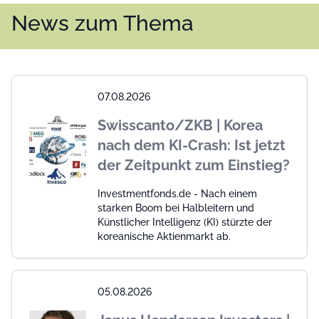
News zum Thema
07.08.2026
Swisscanto/ZKB | Korea
nach dem KI-Crash: Ist jetzt
der Zeitpunkt zum Einstieg?
Investmentfonds.de - Nach einem
starken Boom bei Halbleitern und
Künstlicher Intelligenz (KI) stürzte der
koreanische Aktienmarkt ab.
05.08.2026