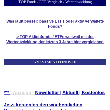
TOP Fonds / ETF Vergleich - Wertentwicklung
Was läuft besser: passive ETFs oder aktiv verwaltete
Fonds?
> TOP
Aktienfonds / ETFs
weltweit mit der
Wertentwicklung der
letzten 3 Jahre hier vergleichen
INVESTMENTFONDS
.
DE
***
- Anzeige -
Newsletter | Aktuell | Kostenlos
Jetzt kostenlos den wöchentlichen