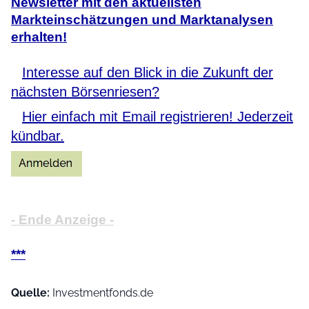
Newsletter mit den aktuellsten
Markteinschätzungen und Marktanalysen
erhalten!
Interesse auf den Blick in die Zukunft der
nächsten Börsenriesen?
Hier einfach mit Email registrieren! Jederzeit
kündbar.
- Ende Anzeige -
***
Quelle:
Investmentfonds.de