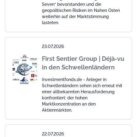
Seven“ bevorstanden und die
geopolitischen Risiken im Nahen Osten
weiterhin auf der Marktstimmung
lasteten.
23.07.2026
First Sentier Group | Déjà-vu
in den Schwellenländern
Investmentfonds.de - Anleger in
Schwellenländern sehen sich erneut mit
einer altbekannten Herausforderung
konfrontiert: der hohen
Marktkonzentration an den
Aktienmärkten.
22.07.2026