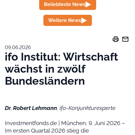
Beliebteste News
Weitere News
print
mail
09.06.2026
ifo Institut: Wirtschaft
wächst in zwölf
Bundesländern
Dr. Robert Lehmann
, ifo-Konjunkturexperte
Investmentfonds.de | München, 9. Juni 2026 –
Im ersten Quartal 2026 stieg die