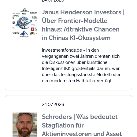
24.07.2026
Janus Henderson Investors |
Über Frontier-Modelle
hinaus: Attraktive Chancen
in Chinas KI-Ökosystem
Investmentfonds.de - In den
vergangenen zwei Jahren drehten sich
die Diskussionen über künstliche
Intelligenz (KI) größtenteils darum, wer
über das leistungsstärkste Modell oder
den modernsten Halbleiter verfügt.
24.07.2026
Schroders | Was bedeutet
Stagflation für
Aktieninvestoren und Asset