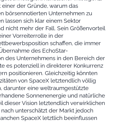
st einer der Gründe, warum das
len börsennotierten Unternehmen zu
n lassen sich klar einem Sektor
 nicht mehr der Fall. Sein Größenvorteil
iner Vorreiterrolle in der
ettbewerbsposition schaffen, die immer
 Übernahme des EchoStar-
n des Unternehmens in den Bereich der
e es potenziell in direkterer Konkurrenz
rn positionieren. Gleichzeitig könnten
itäten von SpaceX letztendlich völlig
n, darunter eine weltraumgestützte
 vorhandene Sonnenenergie und natürliche
l dieser Vision letztendlich verwirklichen
t nach unterschätzt der Markt jedoch
ranchen SpaceX letztlich beeinflussen