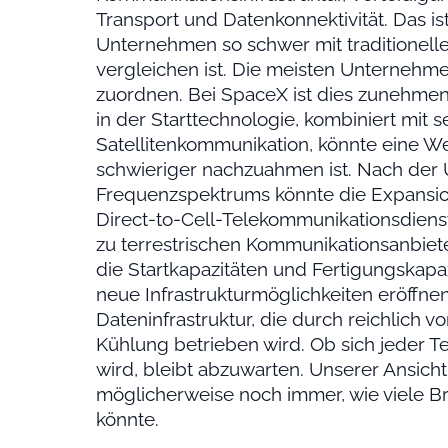
Transport und Datenkonnektivität. Das i
Unternehmen so schwer mit traditionel
vergleichen ist. Die meisten Unternehme
zuordnen. Bei SpaceX ist dies zunehmend
in der Starttechnologie, kombiniert mit se
Satellitenkommunikation, könnte eine W
schwieriger nachzuahmen ist. Nach der
Frequenzspektrums könnte die Expansio
Direct-to-Cell-Telekommunikationsdienst
zu terrestrischen Kommunikationsanbiete
die Startkapazitäten und Fertigungskapaz
neue Infrastrukturmöglichkeiten eröffne
Dateninfrastruktur, die durch reichlich
Kühlung betrieben wird. Ob sich jeder Tei
wird, bleibt abzuwarten. Unserer Ansich
möglicherweise noch immer, wie viele B
könnte.