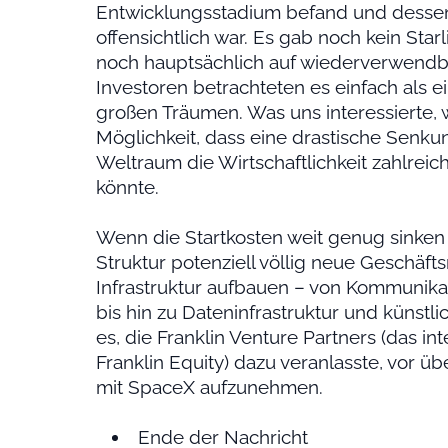
Entwicklungsstadium befand und dessen 
offensichtlich war. Es gab noch kein Sta
noch hauptsächlich auf wiederverwendba
Investoren betrachteten es einfach als 
großen Träumen. Was uns interessierte, 
Möglichkeit, dass eine drastische Senk
Weltraum die Wirtschaftlichkeit zahlre
könnte.
Wenn die Startkosten weit genug sinken 
Struktur potenziell völlig neue Geschäft
Infrastruktur aufbauen – von Kommunika
bis hin zu Dateninfrastruktur und künstli
es, die Franklin Venture Partners (das 
Franklin Equity) dazu veranlasste, vor 
mit SpaceX aufzunehmen.
Ende der Nachricht