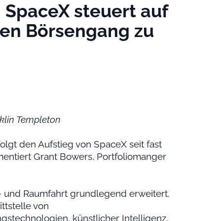
| SpaceX steuert auf
den Börsengang zu
nklin Templeton
folgt den Aufstieg von SpaceX seit fast
ntiert Grant Bowers, Portfoliomanger
t- und Raumfahrt grundlegend erweitert.
ttstelle von
gstechnologien, künstlicher Intelligenz,