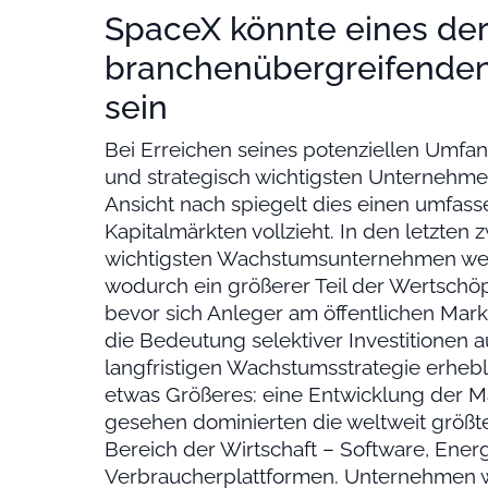
SpaceX könnte eines der
branchenübergreifende
sein
Bei Erreichen seines potenziellen Umfa
und strategisch wichtigsten Unternehme
Ansicht nach spiegelt dies einen umfass
Kapitalmärkten vollzieht. In den letzten 
wichtigsten Wachstumsunternehmen wese
wodurch ein größerer Teil der Wertschöp
bevor sich Anleger am öffentlichen Mark
die Bedeutung selektiver Investitionen 
langfristigen Wachstumsstrategie erhebl
etwas Größeres: eine Entwicklung der Mar
gesehen dominierten die weltweit größt
Bereich der Wirtschaft – Software, Ener
Verbraucherplattformen. Unternehmen w