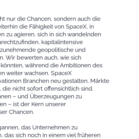
cht nur die Chancen, sondern auch die
terhin die Fähigkeit von SpaceX, in
 zu agieren, sich in sich wandelnden
chtzufinden, kapitalintensive
d zunehmende geopolitische und
en. Wir bewerten auch, wie sich
könnten, während die Ambitionen des
n weiter wachsen. SpaceX
ovationen Branchen neu gestalten, Märkte
ie nicht sofort offensichtlich sind.
ennen – und Überzeugungen zu
n – ist der Kern unserer
ser Chancen.
egannen, das Unternehmen zu
das sich noch in einem viel früheren