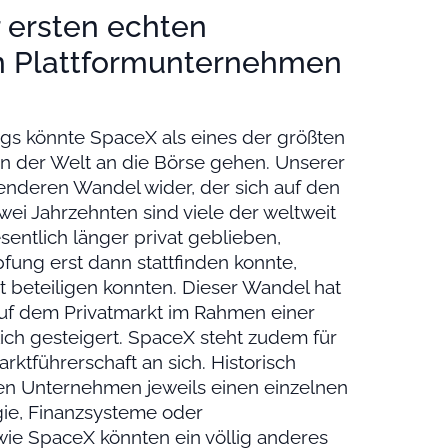
 ersten echten
n Plattformunternehmen
ngs könnte SpaceX als eines der größten
n der Welt an die Börse gehen. Unserer
enderen Wandel wider, der sich auf den
zwei Jahrzehnten sind viele der weltweit
ntlich länger privat geblieben,
fung erst dann stattfinden konnte,
t beteiligen konnten. Dieser Wandel hat
auf dem Privatmarkt im Rahmen einer
ich gesteigert. SpaceX steht zudem für
ktführerschaft an sich. Historisch
en Unternehmen jeweils einen einzelnen
gie, Finanzsysteme oder
ie SpaceX könnten ein völlig anderes