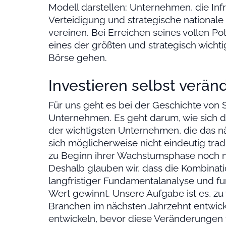
Modell darstellen: Unternehmen, die Infras
Verteidigung und strategische national
vereinen. Bei Erreichen seines vollen Po
eines der größten und strategisch wich
Börse gehen.
Investieren selbst veränd
Für uns geht es bei der Geschichte von 
Unternehmen. Es geht darum, wie sich da
der wichtigsten Unternehmen, die das n
sich möglicherweise nicht eindeutig tra
zu Beginn ihrer Wachstumsphase noch ni
Deshalb glauben wir, dass die Kombinat
langfristiger Fundamentalanalyse und f
Wert gewinnt. Unsere Aufgabe ist es, zu
Branchen im nächsten Jahrzehnt entwic
entwickeln, bevor diese Veränderungen f