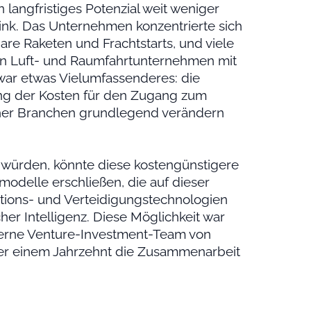
langfristiges Potenzial weit weniger
rlink. Das Unternehmen konzentrierte sich
re Raketen und Frachtstarts, und viele
ein Luft- und Raumfahrtunternehmen mit
war etwas Vielumfassenderes: die
ung der Kosten für den Zugang zum
icher Branchen grundlegend verändern
würden, könnte diese kostengünstigere
smodelle erschließen, die auf dieser
tions- und Verteidigungstechnologien
cher Intelligenz. Diese Möglichkeit war
interne Venture-Investment-Team von
über einem Jahrzehnt die Zusammenarbeit