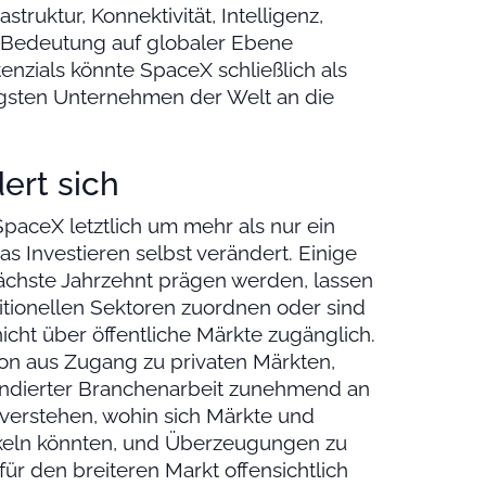
truktur, Konnektivität, Intelligenz,
e Bedeutung auf globaler Ebene
tenzials könnte SpaceX schließlich als
tigsten Unternehmen der Welt an die
ert sich
SpaceX letztlich um mehr als nur ein
s Investieren selbst verändert. Einige
ächste Jahrzehnt prägen werden, lassen
ditionellen Sektoren zuordnen oder sind
cht über öffentliche Märkte zugänglich.
ion aus Zugang zu privaten Märkten,
undierter Branchenarbeit zunehmend an
 verstehen, wohin sich Märkte und
keln könnten, und Überzeugungen zu
ür den breiteren Markt offensichtlich