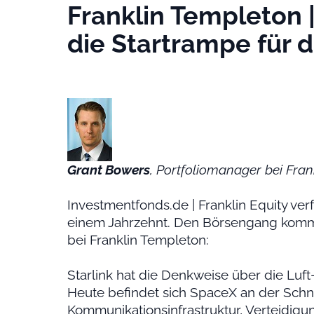
Franklin Templeton 
die Startrampe für 
Grant Bowers
, Portfoliomanager bei Fra
Investmentfonds.de | Franklin Equity ver
einem Jahrzehnt. Den Börsengang komme
bei Franklin Templeton:
Starlink hat die Denkweise über die Luf
Heute befindet sich SpaceX an der Schni
Kommunikationsinfrastruktur, Verteidigun