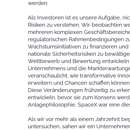
werden.
Als Investoren ist es unsere Aufgabe, ni
Risiken zu verstehen. Wir beobachten wei
mehreren komplexen Geschäftsbereichen
regulatorischen Rahmenbedingungen zure
Wachstumsinitiativen zu finanzieren un
nationale Sicherheitsrisiken zu bewältig
Wettbewerb und Bewertung entwickeln 
Unternehmens und die Markterwartunge
veranschaulicht, wie transformative Inn
erweitern und Chancen schaffen können, d
Diese Veränderungen frühzeitig zu erk
entwickeln, bevor sie zum Konsens werde
Anlagephilosophie. SpaceX war eine die
Als wir vor mehr als einem Jahrzehnt b
untersuchen, sahen wir ein Unternehmen, 