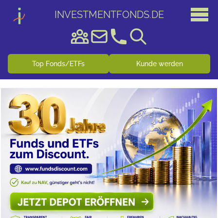
INVESTMENTFONDS
.
DE
Top Fonds/ETFs
Kunde werden