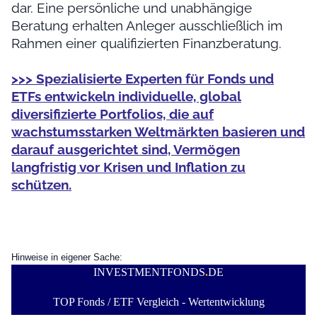
dar. Eine persönliche und unabhängige
Beratung erhalten Anleger ausschließlich im
Rahmen einer qualifizierten Finanzberatung.
>>> Spezialisierte Experten für Fonds und
ETFs entwickeln individuelle, global
diversifizierte Portfolios, die auf
wachstumsstarken Weltmärkten basieren und
darauf ausgerichtet sind, Vermögen
langfristig vor Krisen und Inflation zu
schützen.
Hinweise in eigener Sache:
INVESTMENTFONDS
.
DE
TOP Fonds / ETF Vergleich - Wertentwicklung