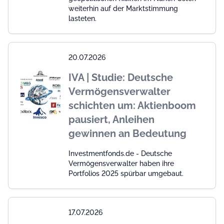
weiterhin auf der Marktstimmung
lasteten.
20.07.2026
IVA | Studie: Deutsche
Vermögensverwalter
schichten um: Aktienboom
pausiert, Anleihen
gewinnen an Bedeutung
Investmentfonds.de - Deutsche
Vermögensverwalter haben ihre
Portfolios 2025 spürbar umgebaut.
17.07.2026