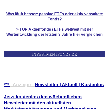
Was läuft besser: passive ETFs oder aktiv verwaltete
Fonds?
> TOP
Aktienfonds / ETFs
weltweit mit der
Wertentwicklung der
letzten 3 Jahre hier vergleichen
INVESTMENTFONDS
.
DE
***
- Anzeige -
Newsletter | Aktuell | Kostenlos
Jetzt kostenlos den wöchentlichen
Newsletter mit den aktuellsten
Markteinschätzungen und Marktanalysen