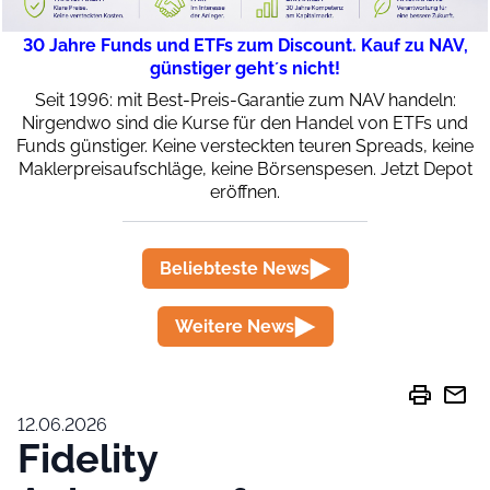
30 Jahre Funds und ETFs zum Discount. Kauf zu NAV,
günstiger geht´s nicht!
Seit 1996: mit Best-Preis-Garantie zum NAV handeln:
Nirgendwo sind die Kurse für den Handel von ETFs und
Funds günstiger. Keine versteckten teuren Spreads, keine
Maklerpreisaufschläge, keine Börsenspesen. Jetzt Depot
eröffnen.
Beliebteste News
Weitere News
print
mail
12.06.2026
Fidelity