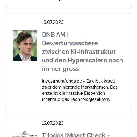
13.07.2026
DNB AM |
Bewertungsschere
zwischen KI-Infrastruktur
und den Hyperscalern noch
immer gross
Investmentfonds.de - Es gibt aktuell
zwei dominierende Marktthemen. Das
erste ist die massive Dispersion
innerhalb des Technologiesektors.
13.07.2026
Triodos IMpact Check –