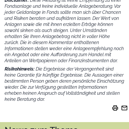
Disclaimer:
Diese Meldung ist keine Empfehlung zu einer
Fondsanlage und keine individuelle Anlageberatung. Vor
jeder Geldanlage in Fonds sollte man sich über Chancen
und Risiken beraten und aufklären lassen. Der Wert von
Anlagen sowie die mit ihnen erzielten Erträge können
sowohl sinken als auch steigen. Unter Umständen
erhalten Sie Ihren Anlagebetrag nicht in voller Höhe
zurück. Die in diesem Kommentar enthaltenen
Informationen stellen weder eine Anlageempfehlung noch
ein Angebot oder eine Aufforderung zum Handel mit
Anteilen an Wertpapieren oder Finanzinstrumenten dar.
Risikohinweis:
Die Ergebnisse der Vergangenheit sind
keine Garantie für künftige Ergebnisse. Die Aussagen einer
bestimmten Person geben deren persönliche Einschätzung
wieder.
Die zur Verfügung gestellten Informationen
erheben keinen Anspruch auf Vollständigkeit und stellen
keine Beratung dar.
print
mail