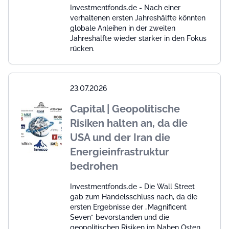
Investmentfonds.de - Nach einer
verhaltenen ersten Jahreshälfte könnten
globale Anleihen in der zweiten
Jahreshälfte wieder stärker in den Fokus
rücken.
23.07.2026
Capital | Geopolitische
Risiken halten an, da die
USA und der Iran die
Energieinfrastruktur
bedrohen
Investmentfonds.de - Die Wall Street
gab zum Handelsschluss nach, da die
ersten Ergebnisse der „Magnificent
Seven“ bevorstanden und die
geopolitischen Risiken im Nahen Osten