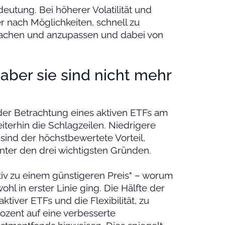
eutung. Bei höherer Volatilität und
 nach Möglichkeiten, schnell zu
rwachen und anzupassen und dabei von
 aber sie sind nicht mehr
der Betrachtung eines aktiven ETFs am
eiterhin die Schlagzeilen. Niedrigere
sind der höchstbewertete Vorteil,
nter den drei wichtigsten Gründen.
tiv zu einem günstigeren Preis" – worum
l in erster Linie ging. Die Hälfte der
ktiver ETFs und die Flexibilität, zu
ozent auf eine verbesserte