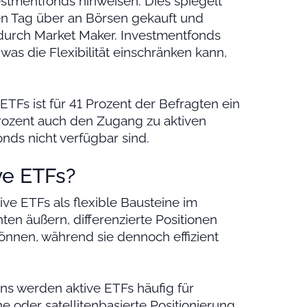
stmentfonds hinweisen. Dies spiegelt
en Tag über an Börsen gekauft und
 durch Market Maker. Investmentfonds
was die Flexibilität einschränken kann,
ETFs ist für 41 Prozent der Befragten ein
Prozent auch den Zugang zu aktiven
onds nicht verfügbar sind.
ve ETFs?
ve ETFs als flexible Bausteine im
ten äußern, differenzierte Positionen
nnen, während sie dennoch effizient
ens werden aktive ETFs häufig für
he oder satellitenbasierte Positionierung