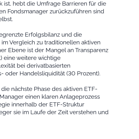
 ist, hebt die Umfrage Barrieren für die
f den Fondsmanager zurückzuführen sind
elbst.
egrenzte Erfolgsbilanz und die
m Vergleich zu traditionellen aktiven
cher Ebene ist der Mangel an Transparenz
) eine weitere wichtige
xität bei derivatbasierten
 oder Handelsliquidität (30 Prozent).
 die nächste Phase des aktiven ETF-
Manager einen klaren Anlageprozess
egie innerhalb der ETF-Struktur
eger sie im Laufe der Zeit verstehen und