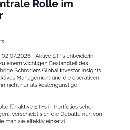
ntrale Rolle im
r
rs
 02.07.2026 - Aktive ETFs entwickeln
 zu einem wichtigen Bestandteil des
hrige Schroders Global Investor Insights
aktives Management und die operativen
n nicht nur als kostengünstige
lle für aktive ETFs in Portfolios sehen
gen), verschiebt sich die Debatte nun von
e man sie effektiv einsetzt.