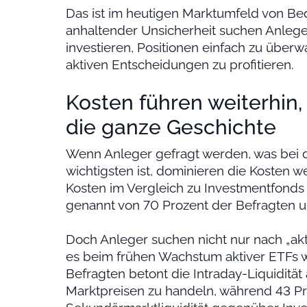
Das ist im heutigen Marktumfeld von Bed
anhaltender Unsicherheit suchen Anleger
investieren, Positionen einfach zu übe
aktiven Entscheidungen zu profitieren.
Kosten führen weiterhin,
die ganze Geschichte
Wenn Anleger gefragt werden, was bei 
wichtigsten ist, dominieren die Kosten w
Kosten im Vergleich zu Investmentfonds 
genannt von 70 Prozent der Befragten u
Doch Anleger suchen nicht nur nach „ak
es beim frühen Wachstum aktiver ETFs woh
Befragten betont die Intraday-Liquidität a
Marktpreisen zu handeln, während 43 Pr