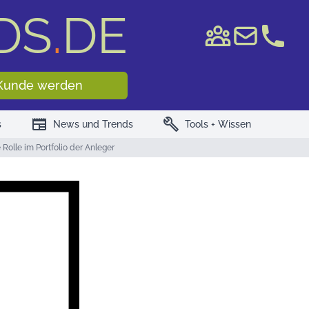
DS
.
DE
e WKN/ISIN
Kunde werden
newspaper
build
s
News und Trends
Tools + Wissen
Rolle im Portfolio der Anleger