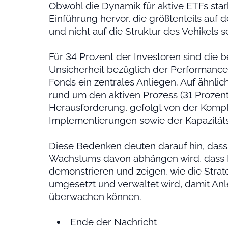
Obwohl die Dynamik für aktive ETFs stark
Einführung hervor, die größtenteils au
und nicht auf die Struktur des Vehikels s
Für 34 Prozent der Investoren sind die b
Unsicherheit bezüglich der Performance i
Fonds ein zentrales Anliegen. Auf ähnli
rund um den aktiven Prozess (31 Prozent
Herausforderung, gefolgt von der Komple
Implementierungen sowie der Kapazitäts-
Diese Bedenken deuten darauf hin, dass
Wachstums davon abhängen wird, dass 
demonstrieren und zeigen, wie die Strat
umgesetzt und verwaltet wird, damit Anl
überwachen können.
Ende der Nachricht