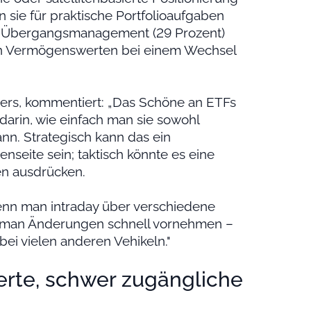
 sie für praktische Portfolioaufgaben
d Übergangsmanagement (29 Prozent)
von Vermögenswerten bei einem Wechsel
ers, kommentiert: „Das Schöne an ETFs
 darin, wie einfach man sie sowohl
ann. Strategisch kann das ein
enseite sein; taktisch könnte es eine
en ausdrücken.
enn man intraday über verschiedene
n man Änderungen schnell vornehmen –
bei vielen anderen Vehikeln."
ierte, schwer zugängliche