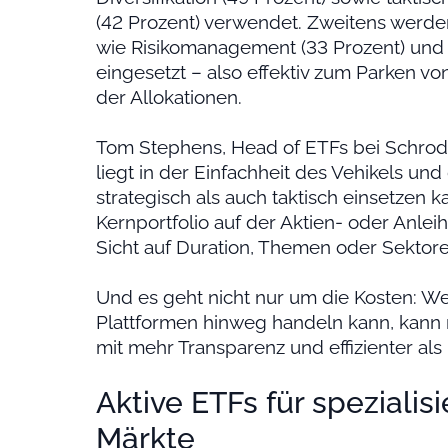
(42 Prozent) verwendet. Zweitens werden
wie Risikomanagement (33 Prozent) un
eingesetzt – also effektiv zum Parken 
der Allokationen.
Tom Stephens, Head of ETFs bei Schrod
liegt in der Einfachheit des Vehikels und
strategisch als auch taktisch einsetzen k
Kernportfolio auf der Aktien- oder Anleih
Sicht auf Duration, Themen oder Sektor
Und es geht nicht nur um die Kosten: W
Plattformen hinweg handeln kann, kan
mit mehr Transparenz und effizienter als 
Aktive ETFs für spezialis
Märkte