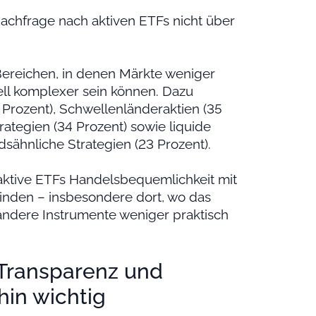
achfrage nach aktiven ETFs nicht über
 Bereichen, in denen Märkte weniger
rell komplexer sein können. Dazu
Prozent), Schwellenländeraktien (35
rategien (34 Prozent) sowie liquide
sähnliche Strategien (23 Prozent).
s aktive ETFs Handelsbequemlichkeit mit
binden – insbesondere dort, wo das
 andere Instrumente weniger praktisch
Transparenz und
hin wichtig