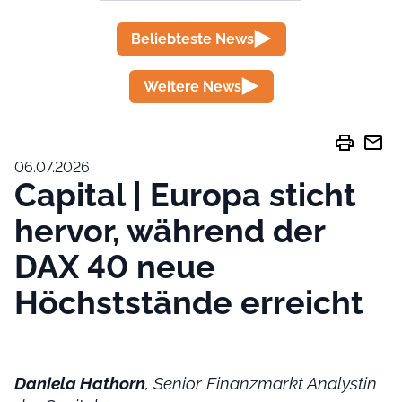
Beliebteste News
Weitere News
print
mail
06.07.2026
Capital | Europa sticht
hervor, während der
DAX 40 neue
Höchststände erreicht
Daniela Hathorn
, Senior Finanzmarkt Analystin