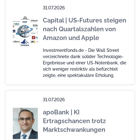
31.07.2026
Capital | US-Futures steigen
nach Quartalszahlen von
Amazon und Apple
Investmentfonds.de - Die Wall Street
verzeichnete dank solider Technologie-
Ergebnisse und einer US-Notenbank, die
sich weniger restriktiv als befürchtet
zeigte, eine spektakuläre Erholung.
31.07.2026
apoBank | KI
Ertragschancen trotz
Marktschwankungen