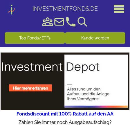
INVESTMENTFONDS
.
DE
Top Fonds/ETFs
Kunde werden
Fondsdiscount mit 100% Rabatt auf den AA
Zahlen Sie immer noch Ausgabeaufschlag?