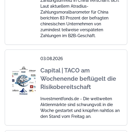
Zahlungsumfeld in China verschärft sich.
Laut aktuellem Atradius-
Zahlungsmoralbarometer für China
berichten 83 Prozent der befragten
chinesischen Unternehmen von
zumindest teilweise verspäteten
Zahlungen im B2B-Geschäft.
03.08.2026
Capital | TACO am
Wochenende beflügelt die
Risikobereitschaft
Investmentfonds.de - Die weltweiten
Aktienmärkte sind schwungvoll in die
Woche gestartet und knüpfen nahtlos an
den Stand vom Freitag an.