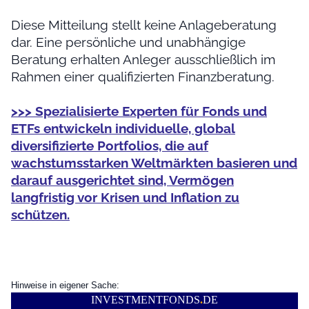
Diese Mitteilung stellt keine Anlageberatung
dar. Eine persönliche und unabhängige
Beratung erhalten Anleger ausschließlich im
Rahmen einer qualifizierten Finanzberatung.
>>> Spezialisierte Experten für Fonds und
ETFs entwickeln individuelle, global
diversifizierte Portfolios, die auf
wachstumsstarken Weltmärkten basieren und
darauf ausgerichtet sind, Vermögen
langfristig vor Krisen und Inflation zu
schützen.
Hinweise in eigener Sache:
INVESTMENTFONDS
.
DE