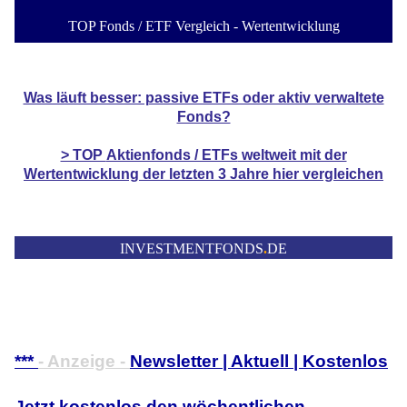
TOP Fonds / ETF Vergleich - Wertentwicklung
Was läuft besser: passive ETFs oder aktiv verwaltete
Fonds?
> TOP
Aktienfonds / ETFs
weltweit mit der
Wertentwicklung der
letzten 3 Jahre hier vergleichen
INVESTMENTFONDS
.
DE
***
- Anzeige -
Newsletter | Aktuell | Kostenlos
Jetzt kostenlos den wöchentlichen