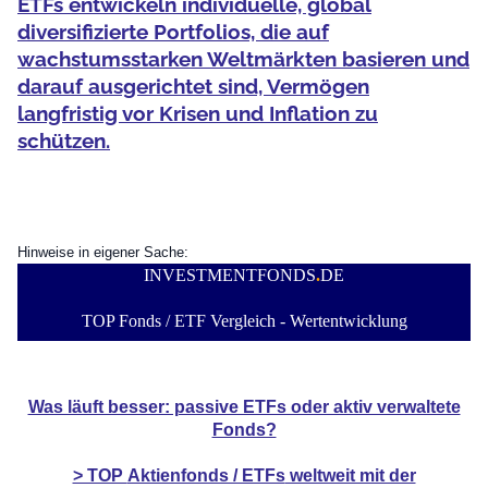
ETFs entwickeln individuelle, global
diversifizierte Portfolios, die auf
wachstumsstarken Weltmärkten basieren und
darauf ausgerichtet sind, Vermögen
langfristig vor Krisen und Inflation zu
schützen.
Hinweise in eigener Sache:
INVESTMENTFONDS
.
DE
TOP Fonds / ETF Vergleich - Wertentwicklung
Was läuft besser: passive ETFs oder aktiv verwaltete
Fonds?
> TOP
Aktienfonds / ETFs
weltweit mit der