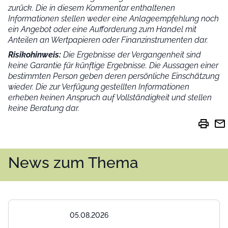
zurück. Die in diesem Kommentar enthaltenen
Informationen stellen weder eine Anlageempfehlung noch
ein Angebot oder eine Aufforderung zum Handel mit
Anteilen an Wertpapieren oder Finanzinstrumenten dar.
Risikohinweis:
Die Ergebnisse der Vergangenheit sind
keine Garantie für künftige Ergebnisse. Die Aussagen einer
bestimmten Person geben deren persönliche Einschätzung
wieder.
Die zur Verfügung gestellten Informationen
erheben keinen Anspruch auf Vollständigkeit und stellen
keine Beratung dar.
print
mail
News zum Thema
05.08.2026