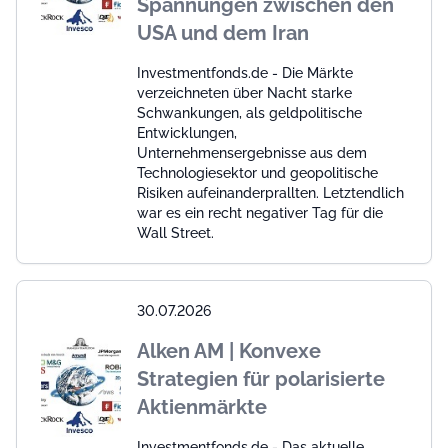
Spannungen zwischen den
USA und dem Iran
Investmentfonds.de - Die Märkte
verzeichneten über Nacht starke
Schwankungen, als geldpolitische
Entwicklungen,
Unternehmensergebnisse aus dem
Technologiesektor und geopolitische
Risiken aufeinanderprallten. Letztendlich
war es ein recht negativer Tag für die
Wall Street.
30.07.2026
Alken AM | Konvexe
Strategien für polarisierte
Aktienmärkte
Investmentfonds.de - Das aktuelle