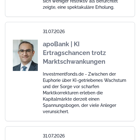
sich weniger restriktiv als befürchtet
zeigte, eine spektakuläre Erholung.
31.07.2026
apoBank | KI
Ertragschancen trotz
Marktschwankungen
Investmentfonds.de - Zwischen der
Euphorie über KI-getriebenes Wachstum
und der Sorge vor scharfen
Marktkorrekturen erleben die
Kapitalmärkte derzeit einen
Spannungsbogen, der viele Anleger
verunsichert.
31.07.2026