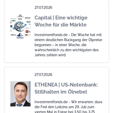
27.07.2026
Capital | Eine wichtige
Woche für die Märkte
Investmentfonds.de - Die Woche hat mit
einem deutlichen Rückgang der Ölpreise
begonnen – in einer Woche, die
wahrscheinlich zu den wichtigsten des
Jahres zählen wird.
27.07.2026
ETHENEA | US-Notenbank:
Stillhalten im Ölnebel
Investmentfonds.de - Wir erwarten, dass
die Fed den Leitzins am 29. Juli zum
vierten Mal in Folge bei 3,50 bis 3,75