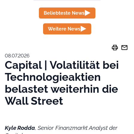
Beliebteste News
Weitere News
print
mail
08.07.2026
Capital | Volatilität bei
Technologieaktien
belastet weiterhin die
Wall Street
Kyle Rodda
, Senior Finanzmarkt Analyst der