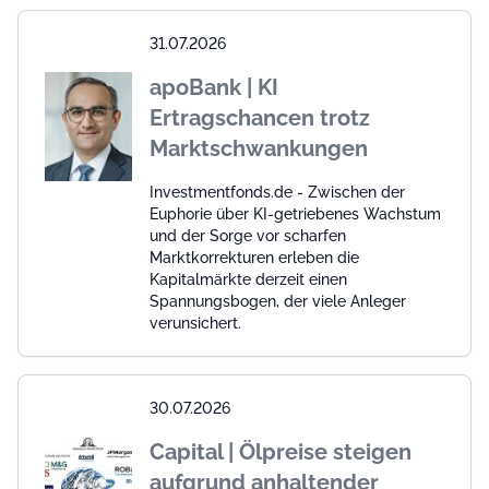
31.07.2026
apoBank | KI
Ertragschancen trotz
Marktschwankungen
Investmentfonds.de - Zwischen der
Euphorie über KI-getriebenes Wachstum
und der Sorge vor scharfen
Marktkorrekturen erleben die
Kapitalmärkte derzeit einen
Spannungsbogen, der viele Anleger
verunsichert.
30.07.2026
Capital | Ölpreise steigen
aufgrund anhaltender