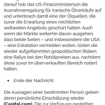
darauf hob das US-Finanzministerium die
Ausnahmeregelung für iranische Ölverkäufe auf
und unterbrach damit eine der Ölquellen, die
zuvor die Erwartung eines reichlichen
weltweiten Angebots geschürt hatten. Auch
wenn die Märkte weiterhin davon ausgehen,
dass beide Seiten – und insbesondere die USA
– eine Eskalation vermeiden wollen, lösten die
wieder aufgeflammten geopolitischen Risiken
eine Rallye bei den Rohölpreisen aus, nachdem
diese zuvor im überverkauften Bereich notiert
hatten.
Ende der Nachricht
Die Aussagen einer bestimmten Person geben
deren persönliche Einschätzung wieder
(Capital.com)
. Die zur Verfügung gestellten