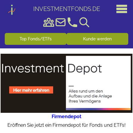
INVESTMENTFONDS
.
DE
Top Fonds/ETFs
Kunde werden
Firmendepot
Eröffnen Sie jetzt ein Firmendepot für Fonds und ETFs!