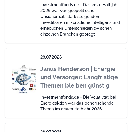
Investmentfonds.de - Das erste Halbjahr
2026 war von geopolitischer
Unsicherheit, stark steigenden
Investitionen in künstliche Intelligenz und
erheblichen Unterschieden zwischen
einzelnen Branchen geprägt.
28.07.2026
Janus Henderson | Energie
und Versorger: Langfristige
Themen bleiben günstig
Investmentfonds.de - Die Volatilität bei
Energieaktien war das beherrschende
Thema im ersten Halbjahr 2026.
28.07.2026