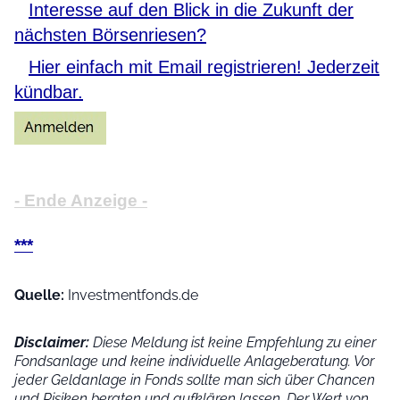
Interesse auf den Blick in die Zukunft der
nächsten Börsenriesen?
Hier einfach mit Email registrieren! Jederzeit
kündbar.
- Ende Anzeige -
***
Quelle:
Investmentfonds.de
Disclaimer:
Diese Meldung ist keine Empfehlung zu einer
Fondsanlage und keine individuelle Anlageberatung. Vor
jeder Geldanlage in Fonds sollte man sich über Chancen
und Risiken beraten und aufklären lassen. Der Wert von