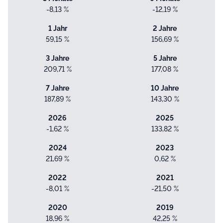
-8,13 %
-12,19 %
1 Jahr
2 Jahre
59,15 %
156,69 %
3 Jahre
5 Jahre
209,71 %
177,08 %
7 Jahre
10 Jahre
187,89 %
143,30 %
2026
2025
-1,62 %
133,82 %
2024
2023
21,69 %
0,62 %
2022
2021
-8,01 %
-21,50 %
2020
2019
18,96 %
42,25 %