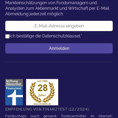
Markteinschätzungen von Fondsmanagern und
Analysten zum Aktienmarkt und Wirtschaft per E-Mail.
Abmeldung jederzeit möglich.
E-Mail-Adresse
Ich bestätige die
Datenschutzklausel.
*
Benutzername
Anmelden
EMPFEHLUNG VON FINANZTEST (12/2024):
Fondsschops (auch genannt: Fondsvermittler im Internet).