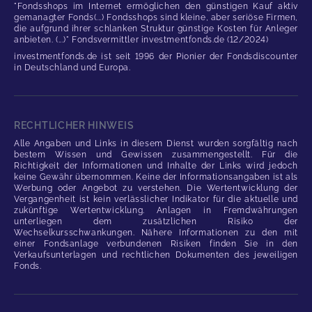
"Fondsshops im Internet ermöglichen den günstigen Kauf aktiv
gemanagter Fonds(...) Fondsshops sind kleine, aber seriöse Firmen,
die aufgrund ihrer schlanken Struktur günstige Kosten für Anleger
anbieten. (...)" Fondsvermittler investmentfonds.de (12/2024)
investmentfonds.de ist seit 1996 der Pionier der Fondsdiscounter
in Deutschland und Europa.
RECHTLICHER HINWEIS
Alle Angaben und Links in diesem Dienst wurden sorgfältig nach
bestem Wissen und Gewissen zusammengestellt. Für die
Richtigkeit der Informationen und Inhalte der Links wird jedoch
keine Gewähr übernommen. Keine der Informationsangaben ist als
Werbung oder Angebot zu verstehen. Die Wertentwicklung der
Vergangenheit ist kein verlässlicher Indikator für die aktuelle und
zukünftige Wertentwicklung. Anlagen in Fremdwährungen
unterliegen dem zusätzlichen Risiko der
Wechselkursschwankungen. Nähere Informationen zu den mit
einer Fondsanlage verbundenen Risiken finden Sie in den
Verkaufsunterlagen und rechtlichen Dokumenten des jeweiligen
Fonds.