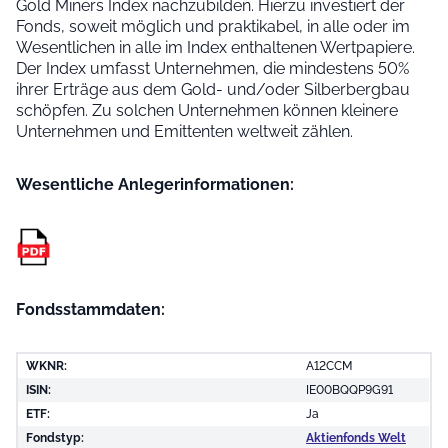
Gold Miners Index nachzubilden. Hierzu investiert der
Fonds, soweit möglich und praktikabel, in alle oder im
Wesentlichen in alle im Index enthaltenen Wertpapiere.
Der Index umfasst Unternehmen, die mindestens 50%
ihrer Erträge aus dem Gold- und/oder Silberbergbau
schöpfen. Zu solchen Unternehmen können kleinere
Unternehmen und Emittenten weltweit zählen.
Wesentliche Anleger­informationen:
Fondsstammdaten:
WKNR:
A12CCM
ISIN:
IE00BQQP9G91
ETF:
Ja
Fondstyp:
Aktienfonds Welt