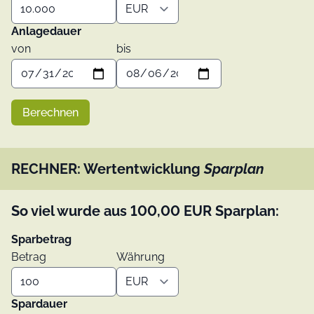
Anlagedauer
von
bis
Berechnen
RECHNER: Wertentwicklung
Sparplan
So viel wurde aus
100,00
EUR
Sparplan:
Sparbetrag
Betrag
Währung
Spardauer