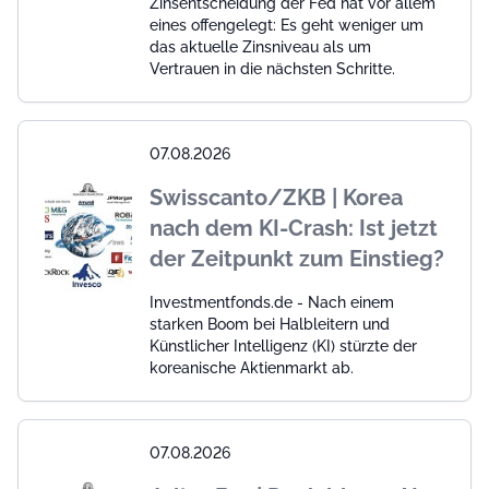
Zinsentscheidung der Fed hat vor allem
eines offengelegt: Es geht weniger um
das aktuelle Zinsniveau als um
Vertrauen in die nächsten Schritte.
07.08.2026
Swisscanto/ZKB | Korea
nach dem KI-Crash: Ist jetzt
der Zeitpunkt zum Einstieg?
Investmentfonds.de - Nach einem
starken Boom bei Halbleitern und
Künstlicher Intelligenz (KI) stürzte der
koreanische Aktienmarkt ab.
07.08.2026