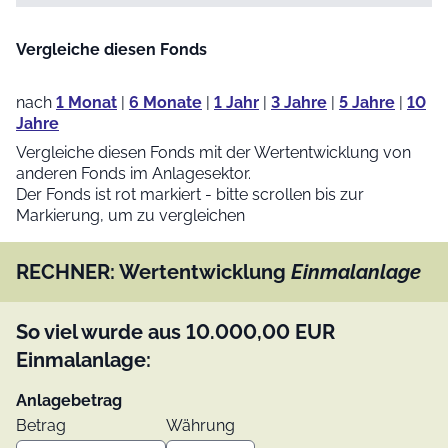
Vergleiche diesen Fonds
nach
1 Monat
|
6 Monate
|
1 Jahr
|
3 Jahre
|
5 Jahre
|
10
Jahre
Vergleiche diesen Fonds mit der Wertentwicklung von
anderen Fonds im Anlagesektor.
Der Fonds ist rot markiert - bitte scrollen bis zur
Markierung, um zu vergleichen
RECHNER: Wertentwicklung
Einmalanlage
So viel wurde aus
10.000,00
EUR
Einmalanlage:
Anlagebetrag
Betrag
Währung