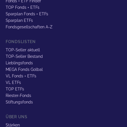
Fonds + ETF Finder
TOP Fonds + ETFs
Sparplan Fonds + ETFs
Sparplan ETFs
Fondsgesellschaften A-Z
FONDSLISTEN
TOP-Seller aktuell
TOP-Seller Bestand
Lieblingsfonds
MEGA Fonds Golbal
VL Fonds + ETFs
VL ETFs
TOP ETFs
Riester-Fonds
Stiftungsfonds
ÜBER UNS
Stärken