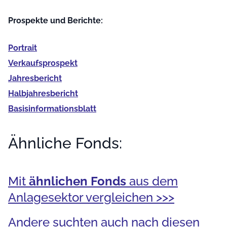
Prospekte und Berichte:
Portrait
Verkaufs­prospekt
Jahres­bericht
Halb­jahres­bericht
Basis­informationsblatt
Ähnliche Fonds:
Mit
ähnlichen Fonds
aus dem
Anlagesektor vergleichen >>>
Andere suchten auch nach diesen