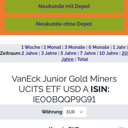
Neukunde mit Depot
Neukunde ohne Depot
1 Woche
|
1 Monat
|
3 Monate
|
6 Monate
|
1 Jahr
|
Zeitraum:
2 Jahre
|
3 Jahre
|
5 Jahre
|
7 Jahre
|
10 Jahre
|
20
Jahre
|
Total
VanEck Junior Gold Miners
UCITS ETF USD A
ISIN:
IE00BQQP9G91
Währung:
Kurs in EUR