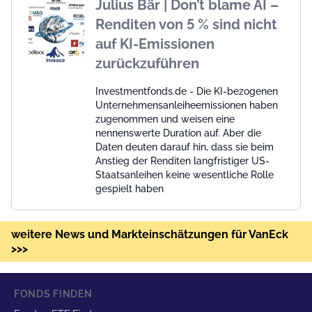
Julius Bär | Don’t blame AI –
Renditen von 5 % sind nicht
auf KI-Emissionen
zurückzuführen
Investmentfonds.de - Die KI-bezogenen
Unternehmensanleiheemissionen haben
zugenommen und weisen eine
nennenswerte Duration auf. Aber die
Daten deuten darauf hin, dass sie beim
Anstieg der Renditen langfristiger US-
Staatsanleihen keine wesentliche Rolle
gespielt haben
weitere News und Markteinschätzungen für VanEck
>>>
FONDS FINDEN