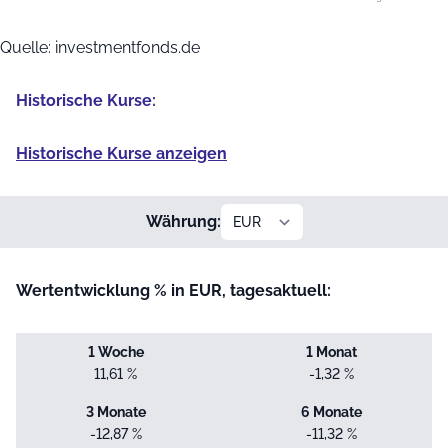
End of interactive chart.
Quelle: investmentfonds.de
Historische Kurse:
Historische Kurse anzeigen
Währung:
Wertentwicklung % in EUR, tagesaktuell:
1 Woche
1 Monat
11,61 %
-1,32 %
3 Monate
6 Monate
-12,87 %
-11,32 %