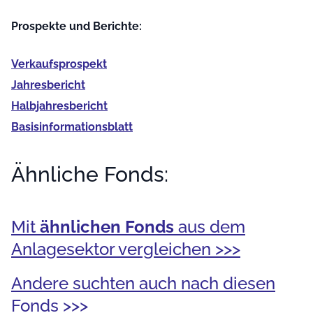
Prospekte und Berichte:
Verkaufs­prospekt
Jahres­bericht
Halb­jahres­bericht
Basis­informationsblatt
Ähnliche Fonds:
Mit
ähnlichen Fonds
aus dem
Anlagesektor vergleichen >>>
Andere suchten auch nach diesen
Fonds >>>