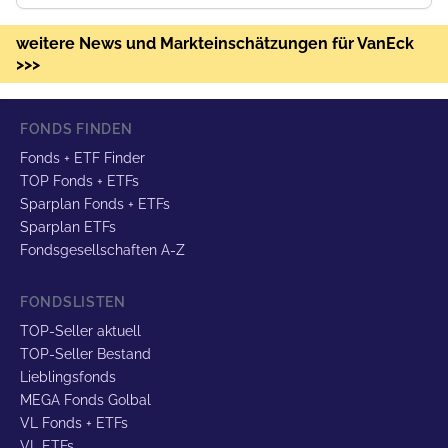
weitere News und Markteinschätzungen für VanEck
>>>
FONDS FINDEN
Fonds + ETF Finder
TOP Fonds + ETFs
Sparplan Fonds + ETFs
Sparplan ETFs
Fondsgesellschaften A-Z
FONDSLISTEN
TOP-Seller aktuell
TOP-Seller Bestand
Lieblingsfonds
MEGA Fonds Golbal
VL Fonds + ETFs
VL ETFs