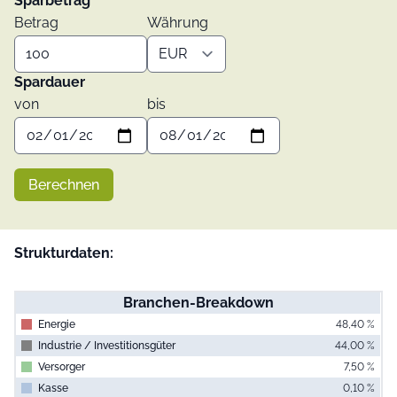
Sparbetrag
Betrag
Währung
Spardauer
von
bis
Berechnen
Strukturdaten:
Branchen-Breakdown
Energie
48,40 %
Industrie / Investitionsgüter
44,00 %
Versorger
7,50 %
Kasse
0,10 %