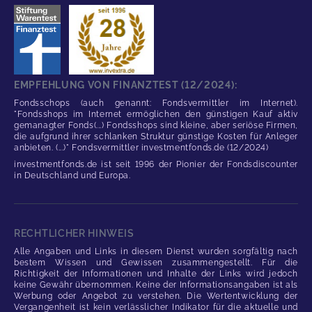
EMPFEHLUNG VON FINANZTEST (12/2024):
Fondsschops (auch genannt: Fondsvermittler im Internet).
"Fondsshops im Internet ermöglichen den günstigen Kauf aktiv
gemanagter Fonds(...) Fondsshops sind kleine, aber seriöse Firmen,
die aufgrund ihrer schlanken Struktur günstige Kosten für Anleger
anbieten. (...)" Fondsvermittler investmentfonds.de (12/2024)
investmentfonds.de ist seit 1996 der Pionier der Fondsdiscounter
in Deutschland und Europa.
RECHTLICHER HINWEIS
Alle Angaben und Links in diesem Dienst wurden sorgfältig nach
bestem Wissen und Gewissen zusammengestellt. Für die
Richtigkeit der Informationen und Inhalte der Links wird jedoch
keine Gewähr übernommen. Keine der Informationsangaben ist als
Werbung oder Angebot zu verstehen. Die Wertentwicklung der
Vergangenheit ist kein verlässlicher Indikator für die aktuelle und