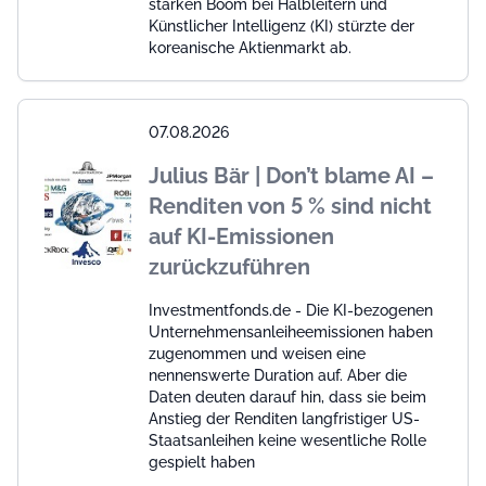
starken Boom bei Halbleitern und
Künstlicher Intelligenz (KI) stürzte der
koreanische Aktienmarkt ab.
07.08.2026
Julius Bär | Don’t blame AI –
Renditen von 5 % sind nicht
auf KI-Emissionen
zurückzuführen
Investmentfonds.de - Die KI-bezogenen
Unternehmensanleiheemissionen haben
zugenommen und weisen eine
nennenswerte Duration auf. Aber die
Daten deuten darauf hin, dass sie beim
Anstieg der Renditen langfristiger US-
Staatsanleihen keine wesentliche Rolle
gespielt haben