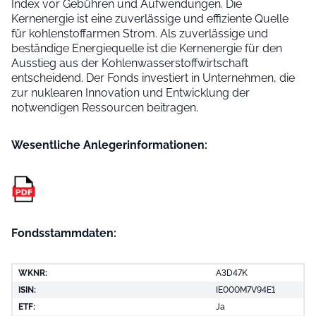
Index vor Gebühren und Aufwendungen. Die
Kernenergie ist eine zuverlässige und effiziente Quelle
für kohlenstoffarmen Strom. Als zuverlässige und
beständige Energiequelle ist die Kernenergie für den
Ausstieg aus der Kohlenwasserstoffwirtschaft
entscheidend. Der Fonds investiert in Unternehmen, die
zur nuklearen Innovation und Entwicklung der
notwendigen Ressourcen beitragen.
Wesentliche Anleger­informationen:
Fondsstammdaten:
WKNR:
A3D47K
ISIN:
IE000M7V94E1
ETF:
Ja