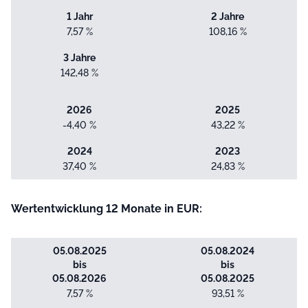
1 Jahr
2 Jahre
7,57 %
108,16 %
3 Jahre
142,48 %
2026
2025
-4,40 %
43,22 %
2024
2023
37,40 %
24,83 %
Wertentwicklung 12 Monate in EUR:
05.08.2025
05.08.2024
bis
bis
05.08.2026
05.08.2025
7,57 %
93,51 %