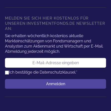
MELDEN SIE SICH HIER KOSTENLOS FÜR
UNSEREN INVESTMENTFONDS.DE NEWSLETTER
AN:
Sie erhalten wöchentlich kostenlos aktuelle
Markteinschätzungen von Fondsmanagern und
Analysten zum Aktienmarkt und Wirtschaft per E-Mail.
Abmeldung jederzeit möglich.
E-Mail-Adresse
Ich bestätige die
Datenschutzklausel.
*
Benutzername
Anmelden