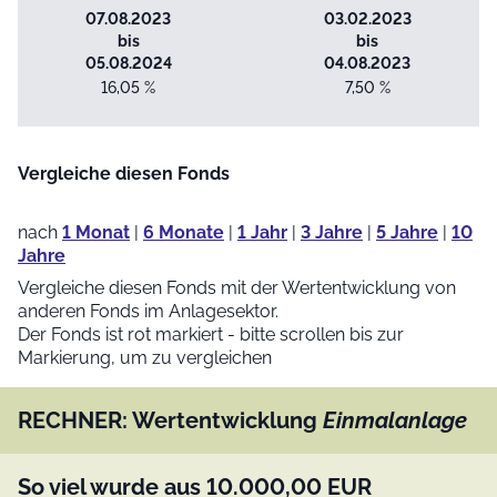
07.08.2023
03.02.2023
bis
bis
05.08.2024
04.08.2023
16,05 %
7,50 %
Vergleiche diesen Fonds
nach
1 Monat
|
6 Monate
|
1 Jahr
|
3 Jahre
|
5 Jahre
|
10
Jahre
Vergleiche diesen Fonds mit der Wertentwicklung von
anderen Fonds im Anlagesektor.
Der Fonds ist rot markiert - bitte scrollen bis zur
Markierung, um zu vergleichen
RECHNER: Wertentwicklung
Einmalanlage
So viel wurde aus
10.000,00
EUR