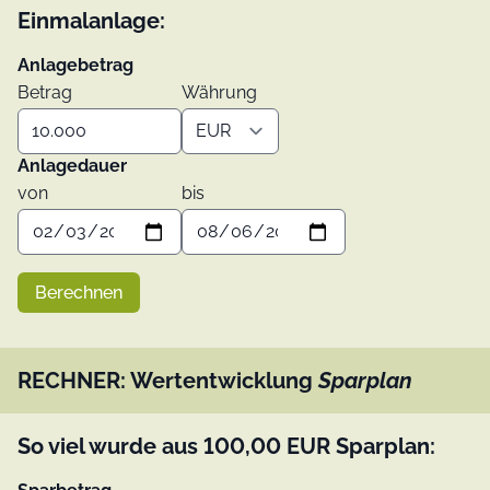
Einmalanlage:
Anlagebetrag
Betrag
Währung
Anlagedauer
von
bis
Berechnen
RECHNER: Wertentwicklung
Sparplan
So viel wurde aus
100,00
EUR
Sparplan: