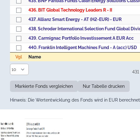
436. BIT Global Technology Leaders R - II
437. Allianz Smart Energy - AT (H2-EUR) - EUR
439. Carmignac Portfolio Investissement A EUR Acc
440. Franklin Intelligent Machines Fund - A (acc) USD
Vgl
Name
Vgl
Name
431
Markierte Fonds vergleichen
Nur Tabelle drucken
Hinweis: Die Wertentwicklung des Fonds wird in EUR berechnet 