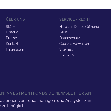
ÜBER UNS
SERVICE + RECHT
Stärken
Hilfe zur Depoteröffnung
Historie
FAQs
Presse
Datenschutz
Kontakt
Cookies verwalten
Impressum
Sitemap
ESG - TVO
REN INVESTMENTFONDS.DE NEWSLETTER AN:
nschätzungen von Fondsmanagern und Analysten zum
rzeit möglich.