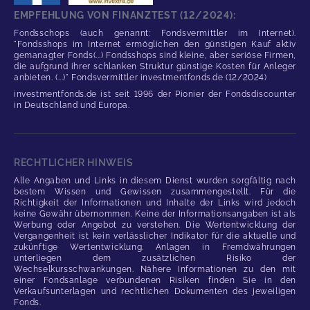
EMPFEHLUNG VON FINANZTEST (12/2024):
Fondsschops (auch genannt: Fondsvermittler im Internet).
"Fondsshops im Internet ermöglichen den günstigen Kauf aktiv
gemanagter Fonds(...) Fondsshops sind kleine, aber seriöse Firmen,
die aufgrund ihrer schlanken Struktur günstige Kosten für Anleger
anbieten. (...)" Fondsvermittler investmentfonds.de (12/2024)
investmentfonds.de ist seit 1996 der Pionier der Fondsdiscounter
in Deutschland und Europa.
RECHTLICHER HINWEIS
Alle Angaben und Links in diesem Dienst wurden sorgfältig nach
bestem Wissen und Gewissen zusammengestellt. Für die
Richtigkeit der Informationen und Inhalte der Links wird jedoch
keine Gewähr übernommen. Keine der Informationsangaben ist als
Werbung oder Angebot zu verstehen. Die Wertentwicklung der
Vergangenheit ist kein verlässlicher Indikator für die aktuelle und
zukünftige Wertentwicklung. Anlagen in Fremdwährungen
unterliegen dem zusätzlichen Risiko der
Wechselkursschwankungen. Nähere Informationen zu den mit
einer Fondsanlage verbundenen Risiken finden Sie in den
Verkaufsunterlagen und rechtlichen Dokumenten des jeweiligen
Fonds.