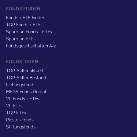
FONDS FINDEN
Fonds + ETF Finder
TOP Fonds + ETFs
Sparplan Fonds + ETFs
Sparplan ETFs
Fondsgesellschaften A-Z
FONDSLISTEN
TOP-Seller aktuell
TOP-Seller Bestand
Lieblingsfonds
MEGA Fonds Golbal
VL Fonds + ETFs
VL ETFs
TOP ETFs
Riester-Fonds
Stiftungsfonds