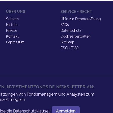
ÜBER UNS
SERVICE + RECHT
Stärken
Hilfe zur Depoteröffnung
Historie
FAQs
Presse
Datenschutz
Kontakt
Cookies verwalten
Impressum
Sitemap
ESG - TVO
REN INVESTMENTFONDS.DE NEWSLETTER AN:
nschätzungen von Fondsmanagern und Analysten zum
rzeit möglich.
tige die
Datenschutzklausel.
*
Anmelden
Benutzername