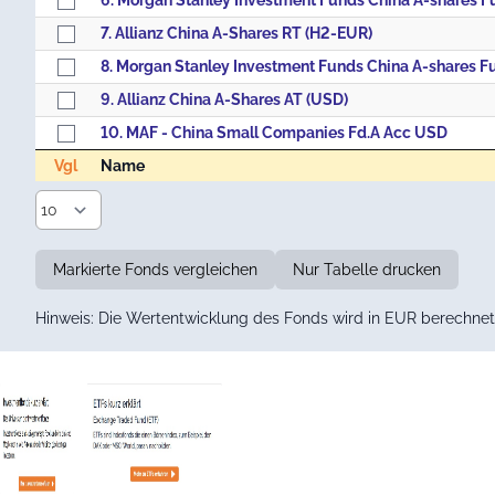
6. Morgan Stanley Investment Funds China A-shares F
7. Allianz China A-Shares RT (H2-EUR)
9. Allianz China A-Shares AT (USD)
10. MAF - China Small Companies Fd.A Acc USD
Vgl
Name
Vgl
Name
Markierte Fonds vergleichen
Nur Tabelle drucken
Hinweis: Die Wertentwicklung des Fonds wird in EUR berechnet 