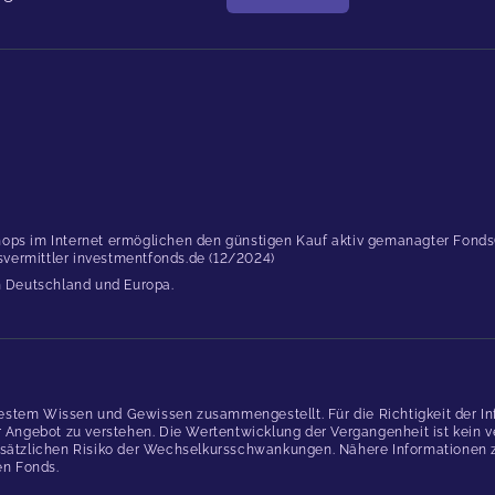
ops im Internet ermöglichen den günstigen Kauf aktiv gemanagter Fonds(..
dsvermittler investmentfonds.de (12/2024)
in Deutschland und Europa.
estem Wissen und Gewissen zusammengestellt. Für die Richtigkeit der In
gebot zu verstehen. Die Wertentwicklung der Vergangenheit ist kein verl
ätzlichen Risiko der Wechselkursschwankungen. Nähere Informationen zu
en Fonds.