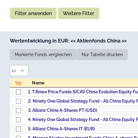
Filter anwenden
Weitere Filter
Wertentwicklung in EUR: << Aktienfonds China >>
Markierte Fonds vergleichen
Nur Tabelle drucken
Vgl
Name
Vgl
Name
1. T.Rowe Price Funds SICAV China Evolution Equity F
3. Allianz China A-Shares PT (USD)
5. Allianz China A-Shares IT (EUR)