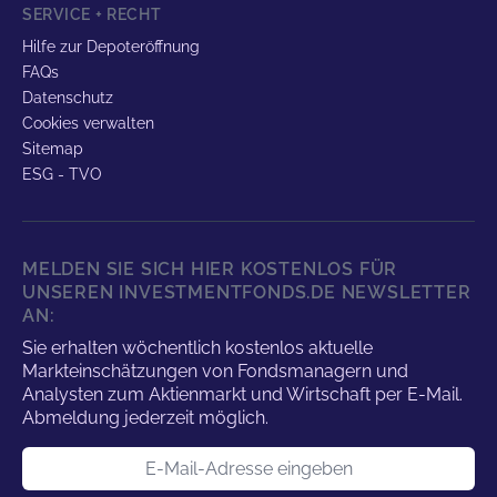
SERVICE + RECHT
Hilfe zur Depoteröffnung
FAQs
Datenschutz
Cookies verwalten
Sitemap
ESG - TVO
MELDEN SIE SICH HIER KOSTENLOS FÜR
UNSEREN INVESTMENTFONDS.DE NEWSLETTER
AN:
Sie erhalten wöchentlich kostenlos aktuelle
Markteinschätzungen von Fondsmanagern und
Analysten zum Aktienmarkt und Wirtschaft per E-Mail.
Abmeldung jederzeit möglich.
E-Mail-Adresse