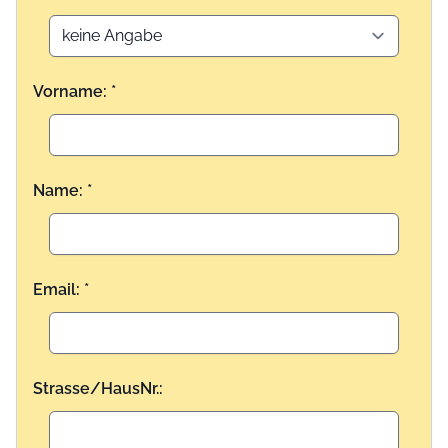
Vorname: *
Name: *
Email: *
Strasse/HausNr.: