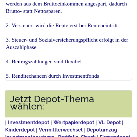
werden aus dem Bruttoeinkommen angespart, dadurch
Brutto- statt Nettosparen.
2. Versteuert wird die Rente erst bei Renteneintritt
3. Steuer- und Sozialversicherungspflicht erfolgt in der
Auszahlphase
4. Beitragszahlungen sind flexibel
5. Renditechancen durch Investmentfonds
Jetzt Depot-Thema
wählen:
|
|
|
|
Investmentdepot
Wertpapierdepot
VL-Depot
|
|
|
Kinderdepot
Vermittlerwechsel
Depotumzug
|
|