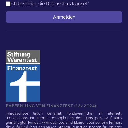
Ich bestätige die
Datenschutzklausel.
*
Benutzername
Anmelden
EMPFEHLUNG VON FINANZTEST (12/2024):
Fondsschops (auch genannt: Fondsvermittler im Internet).
"Fondsshops im Internet ermöglichen den günstigen Kauf aktiv
gemanagter Fonds(...) Fondsshops sind kleine, aber seriöse Firmen,
die aufgrund ihrer schlanken Struktur günstige Kosten für Anleger