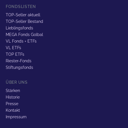
FONDSLISTEN
TOP-Seller aktuell
TOP-Seller Bestand
Lieblingsfonds
MEGA Fonds Golbal
VL Fonds + ETFs
VL ETFs
TOP ETFs
Riester-Fonds
Stiftungsfonds
ÜBER UNS
Stärken
Historie
Presse
Kontakt
Impressum