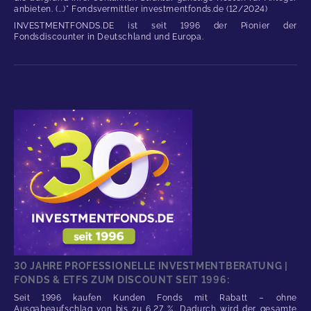
anbieten. (...)" Fondsvermittler investmentfonds.de (12/2024)
INVESTMENTFONDS.DE ist seit 1996 der Pionier der
Fondsdiscounter in Deutschland und Europa.
30 JAHRE PROFESSIONELLE INVESTMENTBERATUNG |
FONDS & ETFS ZUM DISCOUNT SEIT 1996:
Seit 1996 kaufen Kunden Fonds mit Rabatt – ohne
Ausgabeaufschlag von bis zu 6,27 %. Dadurch wird der gesamte