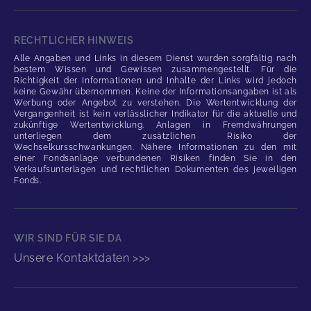
RECHTLICHER HINWEIS
Alle Angaben und Links in diesem Dienst wurden sorgfältig nach
bestem Wissen und Gewissen zusammengestellt. Für die
Richtigkeit der Informationen und Inhalte der Links wird jedoch
keine Gewähr übernommen. Keine der Informationsangaben ist als
Werbung oder Angebot zu verstehen. Die Wertentwicklung der
Vergangenheit ist kein verlässlicher Indikator für die aktuelle und
zukünftige Wertentwicklung. Anlagen in Fremdwährungen
unterliegen dem zusätzlichen Risiko der
Wechselkursschwankungen. Nähere Informationen zu den mit
einer Fondsanlage verbundenen Risiken finden Sie in den
Verkaufsunterlagen und rechtlichen Dokumenten des jeweiligen
Fonds.
WIR SIND FÜR SIE DA
Unsere Kontaktdaten >>>