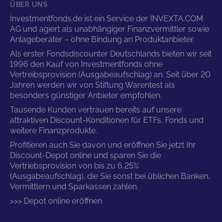
ÜBER UNS
Investmentfonds.de ist ein Service der INVEXTA.COM
AG und agiert als unabhängiger Finanzvermittler sowie
Anlageberater – ohne Bindung an Produktanbieter.
Als erster Fondsdiscounter Deutschlands bieten wir seit
1996 den Kauf von Investmentfonds ohne
Vertreibsprovision (Ausgabeaufschlag) an. Seit über 20
Jahren werden wir von Stiftung Warentest als
besonders günstiger Anbieter empfohlen.
Tausende Kunden vertrauen bereits auf unsere
attraktiven Discount-Konditionen für ETFs, Fonds und
weitere Finanzprodukte.
Profitieren auch Sie davon und eröffnen Sie jetzt Ihr
Discount-Depot online und sparen Sie die
Vertriebsprovision von bis zu 6,25%
(Ausgabeaufschlag), die Sie sonst bei üblichen Banken,
Vermittlern und Sparkassen zahlen.
>>> Depot online eröffnen