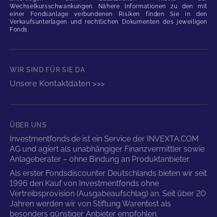
Wechselkursschwankungen. Nähere Informationen zu den mit
einer Fondsanlage verbundenen Risiken finden Sie in den
Verkaufsunterlagen und rechtlichen Dokumenten des jeweiligen
Fonds.
WIR SIND FÜR SIE DA
Unsere Kontaktdaten >>>
ÜBER UNS
Investmentfonds.de ist ein Service der INVEXTA.COM
AG und agiert als unabhängiger Finanzvermittler sowie
Anlageberater – ohne Bindung an Produktanbieter.
Als erster Fondsdiscounter Deutschlands bieten wir seit
1996 den Kauf von Investmentfonds ohne
Vertreibsprovision (Ausgabeaufschlag) an. Seit über 20
Jahren werden wir von Stiftung Warentest als
besonders günstiger Anbieter empfohlen.