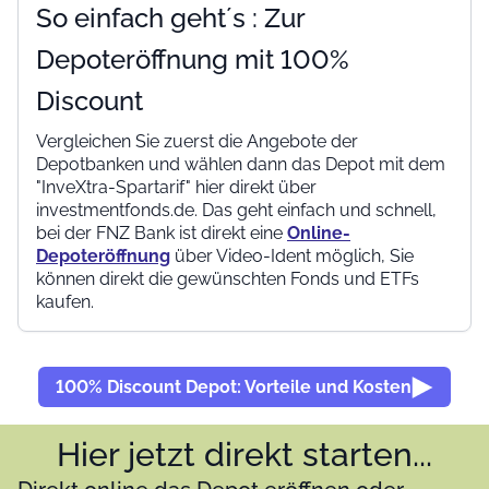
So einfach geht´s : Zur
Depoteröffnung mit 100%
Discount
Vergleichen Sie zuerst die Angebote der
Depotbanken und wählen dann das Depot mit dem
"InveXtra-Spartarif" hier direkt über
investmentfonds.de. Das geht einfach und schnell,
bei der FNZ Bank ist direkt eine
Online-
Depoteröffnung
über Video-Ident möglich, Sie
können direkt die gewünschten Fonds und ETFs
kaufen.
100% Discount Depot: Vorteile und Kosten
Hier jetzt direkt starten...