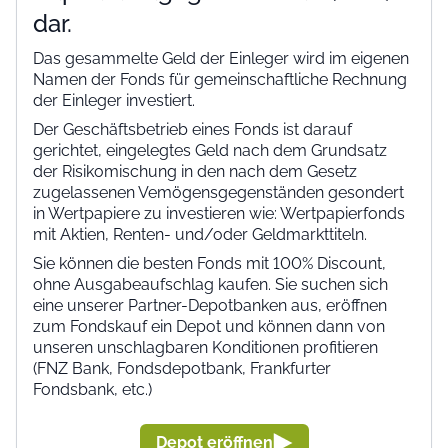
dar.
Das gesammelte Geld der Einleger wird im eigenen
Namen der Fonds für gemeinschaftliche Rechnung
der Einleger investiert.
Der Geschäftsbetrieb eines Fonds ist darauf
gerichtet, eingelegtes Geld nach dem Grundsatz
der Risikomischung in den nach dem Gesetz
zugelassenen Vemögensgegenständen gesondert
in Wertpapiere zu investieren wie: Wertpapierfonds
mit Aktien, Renten- und/oder Geldmarkttiteln.
Sie können die besten Fonds mit 100% Discount,
ohne Ausgabeaufschlag kaufen. Sie suchen sich
eine unserer Partner-Depotbanken aus, eröffnen
zum Fondskauf ein Depot und können dann von
unseren unschlagbaren Konditionen profitieren
(FNZ Bank, Fondsdepotbank, Frankfurter
Fondsbank, etc.)
Depot eröffnen