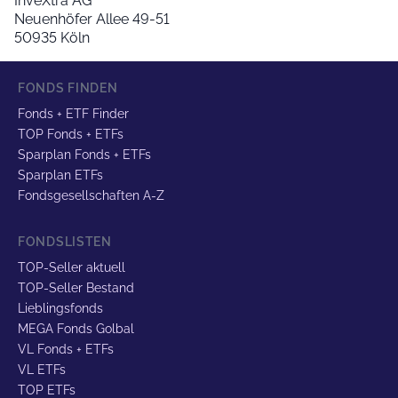
InveXtra AG
Neuenhöfer Allee 49-51
50935 Köln
FONDS FINDEN
Fonds + ETF Finder
TOP Fonds + ETFs
Sparplan Fonds + ETFs
Sparplan ETFs
Fondsgesellschaften A-Z
FONDSLISTEN
TOP-Seller aktuell
TOP-Seller Bestand
Lieblingsfonds
MEGA Fonds Golbal
VL Fonds + ETFs
VL ETFs
TOP ETFs