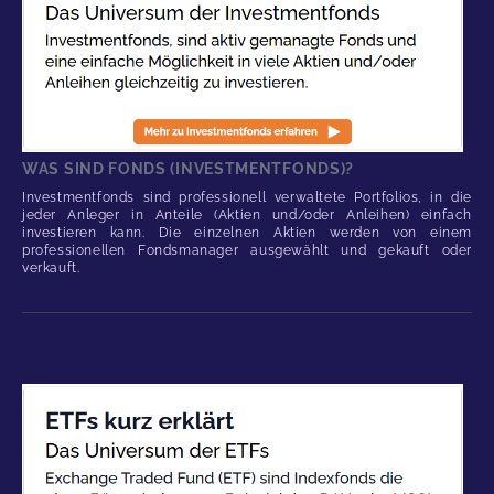
WAS SIND FONDS (INVESTMENTFONDS)?
Investmentfonds sind professionell verwaltete Portfolios, in die
jeder Anleger in Anteile (Aktien und/oder Anleihen) einfach
investieren kann. Die einzelnen Aktien werden von einem
professionellen Fondsmanager ausgewählt und gekauft oder
verkauft.