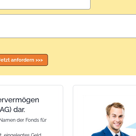
Jetzt anfordern >>>
dervermögen
AG) dar.
 Namen der Fonds für
t, eingelegtes Geld