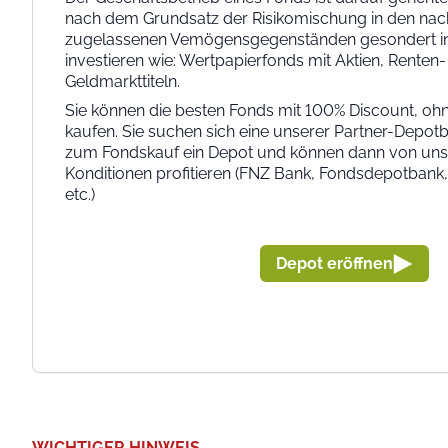
nach dem Grundsatz der Risikomischung in den na
zugelassenen Vemögensgegenständen gesondert in
investieren wie: Wertpapierfonds mit Aktien, Renten
Geldmarkttiteln.
Sie können die besten Fonds mit 100% Discount, o
kaufen. Sie suchen sich eine unserer Partner-Depot
zum Fondskauf ein Depot und können dann von un
Konditionen profitieren (FNZ Bank, Fondsdepotbank,
etc.)
Depot eröffnen
WICHTIGER HINWEIS