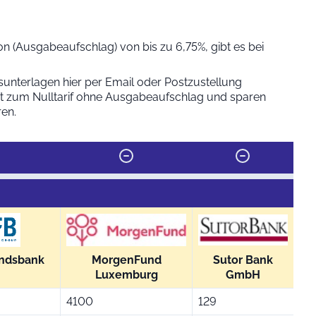
on (Ausgabeaufschlag) von bis zu 6,75%, gibt es bei
gsunterlagen hier per Email oder Postzustellung
t zum Nulltarif ohne Ausgabeaufschlag und sparen
ren.
ondsbank
MorgenFund
Sutor Bank
Luxemburg
GmbH
4100
129