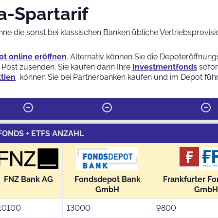
a-Spartarif
hne die sonst bei klassischen Banken übliche Vertriebsprovisi
t online eröffnen
. Alternativ können Sie die Depoteröffnun
Post zusenden. Sie kaufen dann Ihre
Investmentfonds
sofor
tien
können Sie bei Partnerbanken kaufen und im Depot füh
FONDS + ETFS ANZAHL
FNZ Bank AG
Fondsdepot Bank
Frankfurter F
GmbH
GmbH
10100
13000
9800