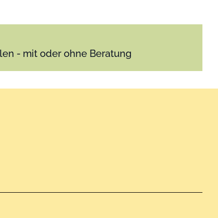
len - mit oder ohne Beratung