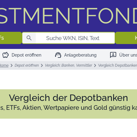
ESTMENTFON
Fondssuch
Fs
savings
support_agent
3p
Depot eröffnen
Anlageberatung
Über un
Home
Depot eröffnen
Vergleich: Banken, Vermittler
Vergleich Depotbanke
Vergleich der Depotbanken
s, ETFs, Aktien, Wertpapiere und Gold günstig k