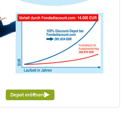
Depot eröffnen