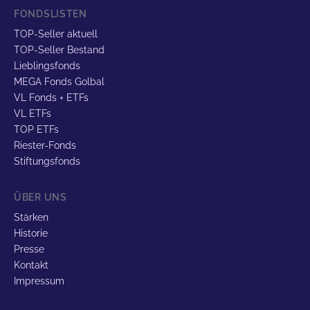
FONDSLISTEN
TOP-Seller aktuell
TOP-Seller Bestand
Lieblingsfonds
MEGA Fonds Golbal
VL Fonds + ETFs
VL ETFs
TOP ETFs
Riester-Fonds
Stiftungsfonds
ÜBER UNS
Stärken
Historie
Presse
Kontakt
Impressum