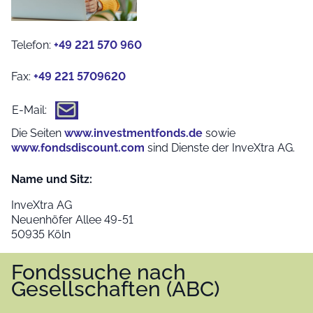
Telefon:
+49 221 570 960
Fax:
+49 221 5709620
E-Mail:
Die Seiten
www.investmentfonds.de
sowie
www.fondsdiscount.com
sind Dienste der InveXtra AG.
Name und Sitz:
InveXtra AG
Neuenhöfer Allee 49-51
50935 Köln
Fondssuche nach
Gesellschaften (ABC)