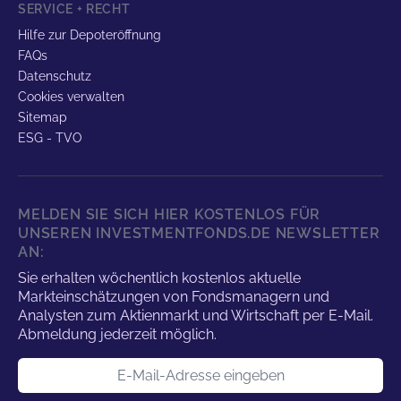
SERVICE + RECHT
Hilfe zur Depoteröffnung
FAQs
Datenschutz
Cookies verwalten
Sitemap
ESG - TVO
MELDEN SIE SICH HIER KOSTENLOS FÜR
UNSEREN INVESTMENTFONDS.DE NEWSLETTER
AN:
Sie erhalten wöchentlich kostenlos aktuelle
Markteinschätzungen von Fondsmanagern und
Analysten zum Aktienmarkt und Wirtschaft per E-Mail.
Abmeldung jederzeit möglich.
E-Mail-Adresse