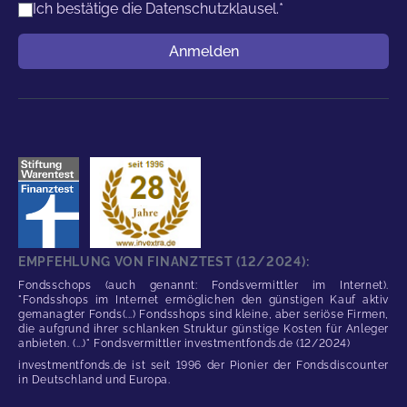
Ich bestätige die
Datenschutzklausel.
*
Benutzername
Anmelden
EMPFEHLUNG VON FINANZTEST (12/2024):
Fondsschops (auch genannt: Fondsvermittler im Internet).
"Fondsshops im Internet ermöglichen den günstigen Kauf aktiv
gemanagter Fonds(...) Fondsshops sind kleine, aber seriöse Firmen,
die aufgrund ihrer schlanken Struktur günstige Kosten für Anleger
anbieten. (...)" Fondsvermittler investmentfonds.de (12/2024)
investmentfonds.de ist seit 1996 der Pionier der Fondsdiscounter
in Deutschland und Europa.