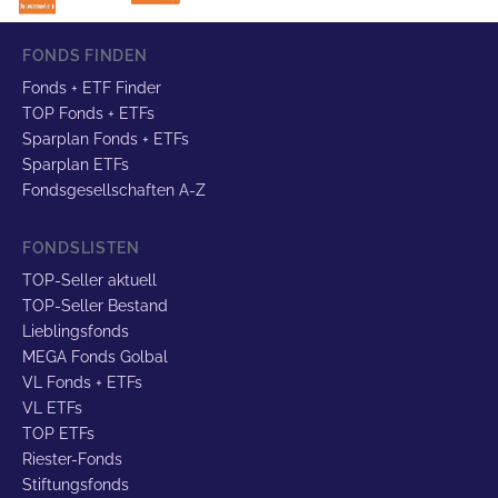
FONDS FINDEN
Fonds + ETF Finder
TOP Fonds + ETFs
Sparplan Fonds + ETFs
Sparplan ETFs
Fondsgesellschaften A-Z
FONDSLISTEN
TOP-Seller aktuell
TOP-Seller Bestand
Lieblingsfonds
MEGA Fonds Golbal
VL Fonds + ETFs
VL ETFs
TOP ETFs
Riester-Fonds
Stiftungsfonds