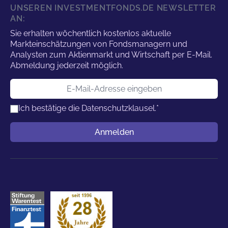
UNSEREN INVESTMENTFONDS.DE NEWSLETTER
AN:
Sie erhalten wöchentlich kostenlos aktuelle
Markteinschätzungen von Fondsmanagern und
Analysten zum Aktienmarkt und Wirtschaft per E-Mail.
Abmeldung jederzeit möglich.
E-Mail-Adresse
Ich bestätige die
Datenschutzklausel.
*
Benutzername
Anmelden