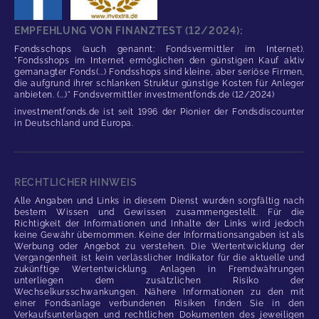
EMPFEHLUNG VON FINANZTEST (12/2024):
Fondsschops (auch genannt: Fondsvermittler im Internet).
"Fondsshops im Internet ermöglichen den günstigen Kauf aktiv
gemanagter Fonds(...) Fondsshops sind kleine, aber seriöse Firmen,
die aufgrund ihrer schlanken Struktur günstige Kosten für Anleger
anbieten. (...)" Fondsvermittler investmentfonds.de (12/2024)
investmentfonds.de ist seit 1996 der Pionier der Fondsdiscounter
in Deutschland und Europa.
RECHTLICHER HINWEIS
Alle Angaben und Links in diesem Dienst wurden sorgfältig nach
bestem Wissen und Gewissen zusammengestellt. Für die
Richtigkeit der Informationen und Inhalte der Links wird jedoch
keine Gewähr übernommen. Keine der Informationsangaben ist als
Werbung oder Angebot zu verstehen. Die Wertentwicklung der
Vergangenheit ist kein verlässlicher Indikator für die aktuelle und
zukünftige Wertentwicklung. Anlagen in Fremdwährungen
unterliegen dem zusätzlichen Risiko der
Wechselkursschwankungen. Nähere Informationen zu den mit
einer Fondsanlage verbundenen Risiken finden Sie in den
Verkaufsunterlagen und rechtlichen Dokumenten des jeweiligen