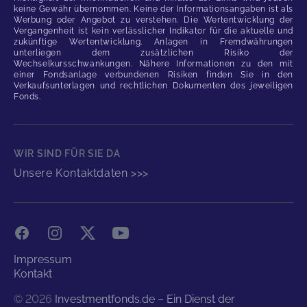
keine Gewähr übernommen. Keine der Informationsangaben ist als
Werbung oder Angebot zu verstehen. Die Wertentwicklung der
Vergangenheit ist kein verlässlicher Indikator für die aktuelle und
zukünftige Wertentwicklung. Anlagen in Fremdwährungen
unterliegen dem zusätzlichen Risiko der
Wechselkursschwankungen. Nähere Informationen zu den mit
einer Fondsanlage verbundenen Risiken finden Sie in den
Verkaufsunterlagen und rechtlichen Dokumenten des jeweiligen
Fonds.
WIR SIND FÜR SIE DA
Unsere Kontaktdaten >>>
Facebook
Instagram
X
YouTube
Impressum
Kontakt
©
2026
Investmentfonds.de – Ein Dienst der