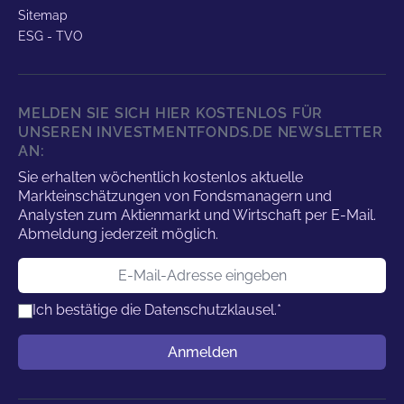
Sitemap
ESG - TVO
MELDEN SIE SICH HIER KOSTENLOS FÜR
UNSEREN INVESTMENTFONDS.DE NEWSLETTER
AN:
Sie erhalten wöchentlich kostenlos aktuelle
Markteinschätzungen von Fondsmanagern und
Analysten zum Aktienmarkt und Wirtschaft per E-Mail.
Abmeldung jederzeit möglich.
E-Mail-Adresse
Ich bestätige die
Datenschutzklausel.
*
Benutzername
Anmelden