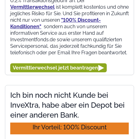
0,2% Transaktionsgebühr an. Der
Vermittlerwechsel
ist komplett kostenlos und ohne
jegliches Risiko für Sie. Und Sie profitieren in Zukunft
nicht nur von unseren
"100% Discount-
Konditionen"
sondern auch von unserem
informativen Service aus erster Hand auf
Investmentfonds.de sowie unserem qualifizierten
Servicepersonal, das jederzeit fachkundig für Sie
telefonisch oder per Email Ihre Fragen beantwortet.
Vermittlerwechsel jetzt beantragen
Ich bin noch nicht Kunde bei
InveXtra, habe aber ein Depot bei
einer anderen Bank.
Ihr Vorteil: 100% Discount