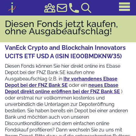
Diesen Fonds jetzt kaufen,
ohne Ausgabeaufschlag!
VanEck Crypto and Blockchain Innovators
UCITS ETF USD A (ISIN IE00BMDKNW35)
Diesen Fonds können Sie hier direkt online ins Ebase
Depot bei der FNZ Bank SE kaufen ohne
Ausgabeaufschlag (z.B. in
Ihr vorhandenes Ebase
Depot bei der FNZ Bank SE
oder ein
neues Ebase
Depot direkt online eröffnen bei der FNZ Bank SE
)
oder erstmal nur vollkommen kostenlos und
unverbindlich die Unterlagen zur Depoteröffnung
bestellen. Sie haben bereits ein Depot bei einer anderen
Bank und möchten auch von unseren
Discountkonditionen und dem einfachen online
Fondskauf profitieren? Dann wechseln Sie zu uns mit