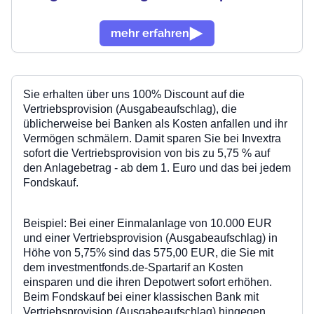
mehr erfahren
Sie
erhalten über uns
100% Discount auf die
Vertriebsprovision (Ausgabeaufschlag), die
üblicherweise bei Banken als Kosten anfallen und ihr
Vermögen schmälern. Damit sparen Sie bei Invextra
sofort die Vertriebsprovision von bis zu 5,75 % auf
den Anlagebetrag - ab dem 1. Euro und das bei jedem
Fondskauf.
Beispiel: Bei einer Einmalanlage von
10.000 EUR
und einer
Vertriebsprovision (Ausgabeaufschlag)
in
Höhe von
5,75%
sind das 575,00 EUR, die Sie mit
dem
investmentfonds.de-Spartarif an Kosten
einsparen und die ihren Depotwert sofort erhöhen.
Beim Fondskauf bei einer klassischen Bank mit
Vertriebsprovision (Ausgabeaufschlag)
hingegen