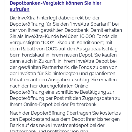
Depotbanken-Vergleich können Sie hier
aufrufen
.
Die InveXtra hinterlegt dabei direkt bei der
Depoteröffnung für Sie den "InveXtra Spartarif" bei
der von Ihnen gewählten Depotbank. Damit erhalten
Sie als InveXtra-Kunde bei über 10.000 Fonds die
vergünstigten "100% Discount-Konditionen", mit
dem Rabatt von 100% auf den Ausgabeaufschlag
beim Fondskauf in Ihrem neuen Depot. Sie kaufen
dann auch in Zukunft, in Ihrem InveXtra Depot bei
der gewählten Partnerbank, die Fonds zu den von
der InveXtra für Sie hinterlegten und garantierten
Rabatten auf den Ausgabeaufschlag. Sie erhalten
nach der hier durchgeführten Online-
Depoteröffnung eine schriftliche Bestätigung zur
Depoteröffnung per Post mit den Zugangsdaten zu
Ihrem Online-Depot bei der Partnerbank.
Nach der Depoteröffnung übertragen Sie kostenlos
den Depotbestand aus dem Depot Ihrer bisherigen
Bank auf das neue Investmentdepot bei der
Partnerbank und profitieren von den