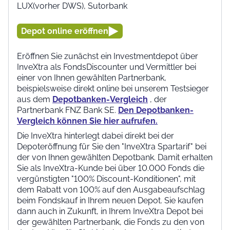
LUX(vorher DWS), Sutorbank
Depot online eröffnen
Eröffnen Sie zunächst ein Investmentdepot über
InveXtra als FondsDiscounter und Vermittler bei
einer von Ihnen gewählten Partnerbank,
beispielsweise direkt online bei unserem Testsieger
aus dem
Depotbanken-Vergleich
, der
Partnerbank FNZ Bank SE.
Den Depotbanken-
Vergleich können Sie hier aufrufen.
Die InveXtra hinterlegt dabei direkt bei der
Depoteröffnung für Sie den "InveXtra Spartarif" bei
der von Ihnen gewählten Depotbank. Damit erhalten
Sie als InveXtra-Kunde bei über 10.000 Fonds die
vergünstigten "100% Discount-Konditionen", mit
dem Rabatt von 100% auf den Ausgabeaufschlag
beim Fondskauf in Ihrem neuen Depot. Sie kaufen
dann auch in Zukunft, in Ihrem InveXtra Depot bei
der gewählten Partnerbank, die Fonds zu den von