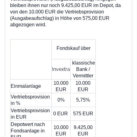
bleiben ihnen nur noch 9.425,00 EUR im Depot, da
von den 10.000 EUR die
Vertriebsprovision
(Ausgabeaufschlag)
in Höhe von
575,00 EUR
abgezogen wird.
Fondskauf über
klassische
Invextra
Bank /
Vermittler
10.000
10.000
Einmalanlage
EUR
EUR
Vertriebsprovision
0%
5,75%
in %
Vertriebsprovision
0 EUR
575 EUR
in EUR
Depotwert nach
10.000
9.425,00
Fondsanlage in
EUR
EUR