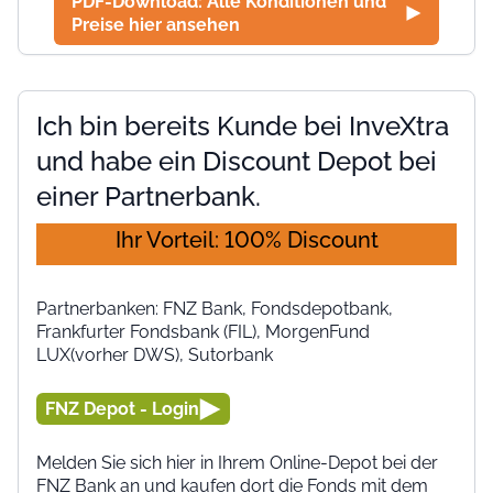
PDF-Download: Alle Konditionen und
Preise hier ansehen
Ich bin bereits Kunde bei InveXtra
und habe ein Discount Depot bei
einer Partnerbank.
Ihr Vorteil: 100% Discount
Partnerbanken: FNZ Bank, Fondsdepotbank,
Frankfurter Fondsbank (FIL), MorgenFund
LUX(vorher DWS), Sutorbank
FNZ Depot - Login
Melden Sie sich hier in Ihrem Online-Depot bei der
FNZ Bank an und kaufen dort die Fonds mit dem