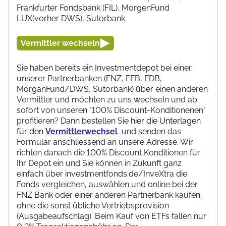
Frankfurter Fondsbank (FIL), MorgenFund
LUX(vorher DWS), Sutorbank
Vermittler wechseln
Sie haben bereits ein Investmentdepot bei einer
unserer Partnerbanken (FNZ, FFB, FDB,
MorganFund/DWS, Sutorbank) über einen anderen
Vermittler und möchten zu uns wechseln und ab
sofort von unseren "100% Discount-Konditionenen"
profitieren? Dann bestellen Sie
hier die Unterlagen
für den
Vermittlerwechsel
und senden das
Formular anschliessend an unsere Adresse. Wir
richten danach die 100% Discount Konditionen für
Ihr Depot ein und Sie können in Zukunft ganz
einfach über investmentfonds.de/InveXtra die
Fonds vergleichen, auswählen und online bei der
FNZ Bank oder einer anderen Partnerbank kaufen,
ohne die sonst übliche Vertriebsprovision
(Ausgabeaufschlag). Beim Kauf von ETFs fallen nur