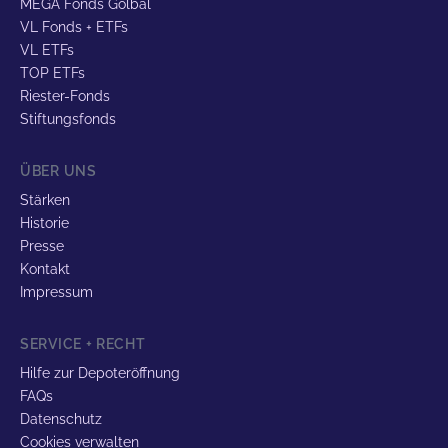
MEGA Fonds Golbal
VL Fonds + ETFs
VL ETFs
TOP ETFs
Riester-Fonds
Stiftungsfonds
ÜBER UNS
Stärken
Historie
Presse
Kontakt
Impressum
SERVICE + RECHT
Hilfe zur Depoteröffnung
FAQs
Datenschutz
Cookies verwalten