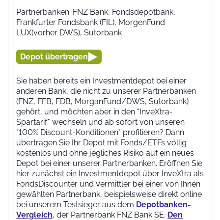
Partnerbanken: FNZ Bank, Fondsdepotbank,
Frankfurter Fondsbank (FIL), MorgenFund
LUX(vorher DWS), Sutorbank
Depot übertragen
Sie haben bereits ein Investmentdepot bei einer
anderen Bank, die nicht zu unserer Partnerbanken
(FNZ, FFB, FDB, MorganFund/DWS, Sutorbank)
gehört, und möchten aber in den "InveXtra-
Spartarif" wechseln und ab sofort von unseren
"100% Discount-Konditionen" profitieren? Dann
übertragen Sie Ihr Depot mit Fonds/ETFs völlig
kostenlos und ohne jegliches Risiko auf ein neues
Depot bei einer unserer Partnerbanken. Eröffnen Sie
hier zunächst ein Investmentdepot über InveXtra als
FondsDiscounter und Vermittler bei einer von Ihnen
gewählten Partnerbank, beispielsweise direkt online
bei unserem Testsieger aus dem
Depotbanken-
Vergleich
, der Partnerbank FNZ Bank SE.
Den