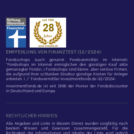
EMPFEHLUNG VON FINANZTEST (12/2024):
Fondsschops (auch genannt: Fondsvermittler im Internet).
"Fondsshops im Internet ermöglichen den günstigen Kauf aktiv
gemanagter Fonds(...) Fondsshops sind kleine, aber seriöse Firmen,
die aufgrund ihrer schlanken Struktur günstige Kosten für Anleger
anbieten. (...)" Fondsvermittler investmentfonds.de (12/2024)
investmentfonds.de ist seit 1996 der Pionier der Fondsdiscounter
in Deutschland und Europa.
RECHTLICHER HINWEIS
Alle Angaben und Links in diesem Dienst wurden sorgfältig nach
bestem Wissen und Gewissen zusammengestellt. Für die
Richtigkeit der Informationen und Inhalte der Links wird jedoch