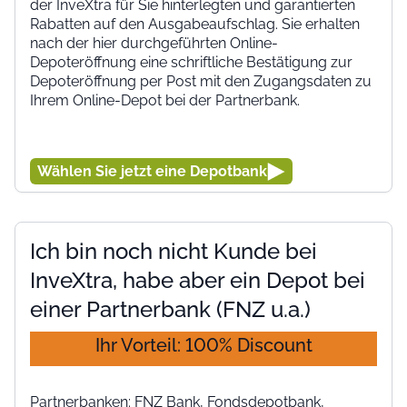
der InveXtra für Sie hinterlegten und garantierten
Rabatten auf den Ausgabeaufschlag. Sie erhalten
nach der hier durchgeführten Online-
Depoteröffnung eine schriftliche Bestätigung zur
Depoteröffnung per Post mit den Zugangsdaten zu
Ihrem Online-Depot bei der Partnerbank.
Wählen Sie jetzt eine Depotbank
Ich bin noch nicht Kunde bei
InveXtra, habe aber ein Depot bei
einer Partnerbank (FNZ u.a.)
Ihr Vorteil: 100% Discount
Partnerbanken: FNZ Bank, Fondsdepotbank,