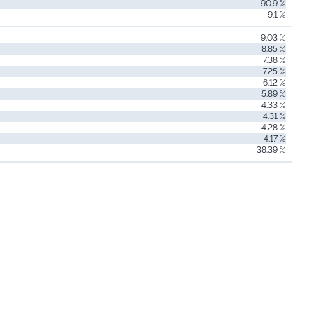
90.9 %
9.1 %
9.03 %
8.85 %
7.38 %
7.25 %
6.12 %
5.89 %
4.33 %
4.31 %
4.28 %
4.17 %
38.39 %