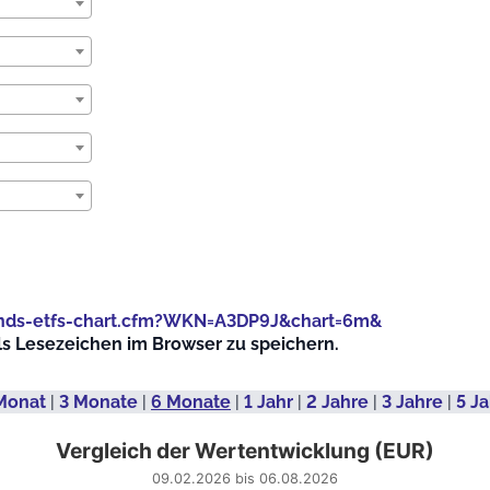
onds-etfs-chart.cfm?WKN=A3DP9J&chart=6m&
als Lesezeichen im Browser zu speichern.
Monat
|
3 Monate
|
6 Monate
|
1 Jahr
|
2 Jahre
|
3 Jahre
|
5 J
Vergleich der Wertentwicklung (EUR)
09.02.2026 bis 06.08.2026