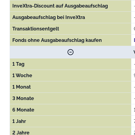
InveXtra-Discount auf Ausgabeaufschlag
Ausgabeaufschlag bei InveXtra
Transaktionsentgelt
Fonds ohne Ausgabeaufschlag kaufen
1 Tag
1 Woche
1 Monat
3 Monate
6 Monate
1 Jahr
2 Jahre