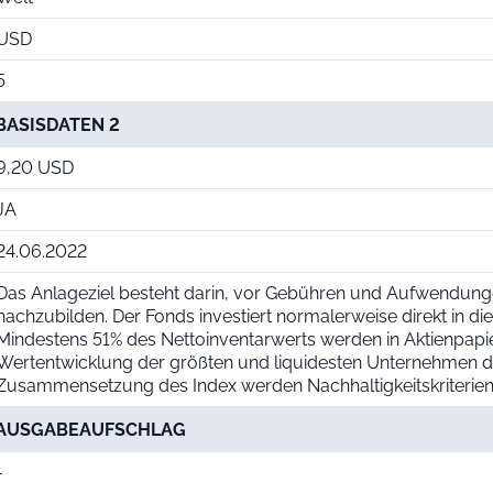
USD
5
BASISDATEN 2
9,20 USD
JA
24.06.2022
Das Anlageziel besteht darin, vor Gebühren und Aufwendung
nachzubilden. Der Fonds investiert normalerweise direkt in d
Mindestens 51% des Nettoinventarwerts werden in Aktienpapie
Wertentwicklung der größten und liquidesten Unternehmen de
Zusammensetzung des Index werden Nachhaltigkeitskriterien 
AUSGABEAUFSCHLAG
-