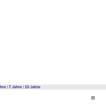
ahre
|
7 Jahre
|
10 Jahre