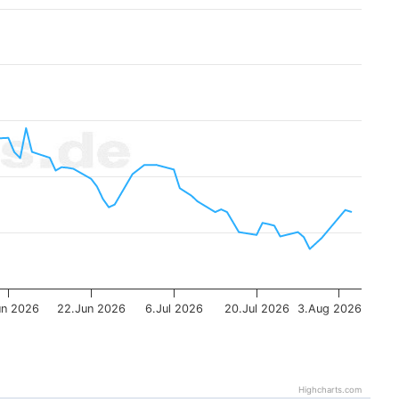
un 2026
22.Jun 2026
6.Jul 2026
20.Jul 2026
3.Aug 2026
Highcharts.com