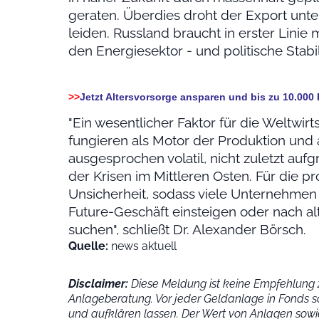
geraten. Überdies droht der Export unt
leiden. Russland braucht in erster Linie 
den Energiesektor - und politische Stabili
>>
Jetzt Altersvorsorge ansparen und bis zu 10.000
"Ein wesentlicher Faktor für die Weltwirt
fungieren als Motor der Produktion und a
ausgesprochen volatil, nicht zuletzt au
der Krisen im Mittleren Osten. Für die p
Unsicherheit, sodass viele Unternehmen 
Future-Geschäft einsteigen oder nach al
suchen", schließt Dr. Alexander Börsch.
Quelle:
news aktuell
Disclaimer:
Diese Meldung ist keine Empfehlung z
Anlageberatung. Vor jeder Geldanlage in Fonds s
und aufklären lassen. Der Wert von Anlagen sowie