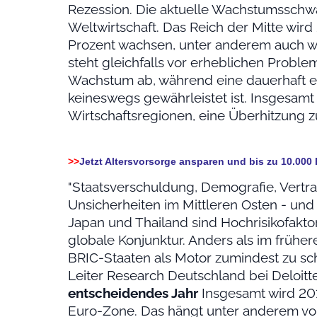
Rezession. Die aktuelle Wachstumsschwä
Weltwirtschaft. Das Reich der Mitte wir
Prozent wachsen, unter anderem auch w
steht gleichfalls vor erheblichen Proble
Wachstum ab, während eine dauerhaft e
keineswegs gewährleistet ist. Insgesam
Wirtschaftsregionen, eine Überhitzung 
>>
Jetzt Altersvorsorge ansparen und bis zu 10.000
"Staatsverschuldung, Demografie, Vertra
Unsicherheiten im Mittleren Osten - und 
Japan und Thailand sind Hochrisikofaktor
globale Konjunktur. Anders als im frühe
BRIC-Staaten als Motor zumindest zu sch
Leiter Research Deutschland bei Deloitt
entscheidendes Jahr
Insgesamt wird 20
Euro-Zone. Das hängt unter anderem vo