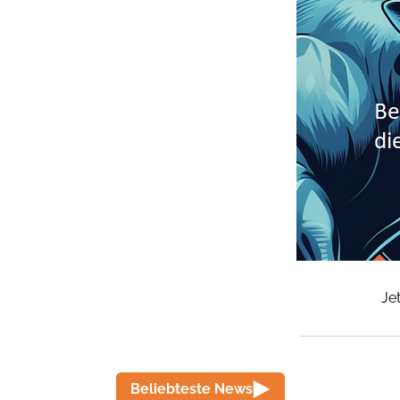
Je
Beliebteste News