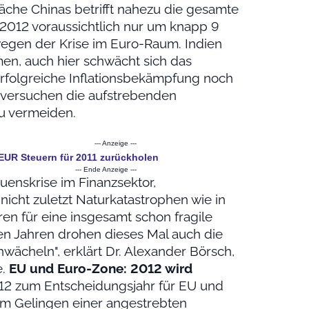
che Chinas betrifft nahezu die gesamte
d 2012 voraussichtlich nur um knapp 9
egen der Krise im Euro-Raum. Indien
men, auch hier schwächt sich das
rfolgreiche Inflationsbekämpfung noch
t versuchen die aufstrebenden
zu vermeiden.
--- Anzeige ---
 EUR Steuern für 2011 zurückholen
--- Ende Anzeige ---
uenskrise im Finanzsektor,
nicht zuletzt Naturkatastrophen wie in
en für eine insgesamt schon fragile
ren Jahren drohen dieses Mal auch die
wächeln", erklärt Dr. Alexander Börsch,
e.
EU und Euro-Zone: 2012 wird
12 zum Entscheidungsjahr für EU und
m Gelingen einer angestrebten