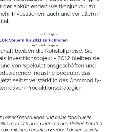
er der abkühlenden Weltkonjunktur zu
mehr Investitionen, auch und vor allem in
tät.
--- Anzeige ---
 EUR Steuern für 2011 zurückholen
--- Ende Anzeige ---
schaft bleiben die Rohstoffpreise. Sie
ls Investitionsobjekt - 2012 bleiben sie
fgrund von Spekulationsgeschäften und
roduzierende Industrie bedeutet das
jetzt selbst verstärkt in das Commodity-
ternativen Produktionsstrategien
u einer Fondsanlage und keine individuelle
ollte man sich über Chancen und Risiken beraten
 die mit ihnen erzielten Erträge können sowohl