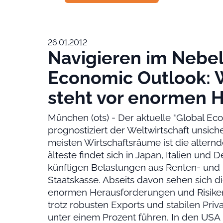
26.01.2012
Navigieren im Nebel
Economic Outlook: 
steht vor enormen 
München (ots) - Der aktuelle "Global Ec
prognostiziert der Weltwirtschaft unsich
meisten Wirtschaftsräume ist die alternd
älteste findet sich in Japan, Italien un
künftigen Belastungen aus Renten- und 
Staatskasse. Abseits davon sehen sich di
enormen Herausforderungen und Risiken
trotz robusten Exports und stabilen Pr
unter einem Prozent führen. In den USA 