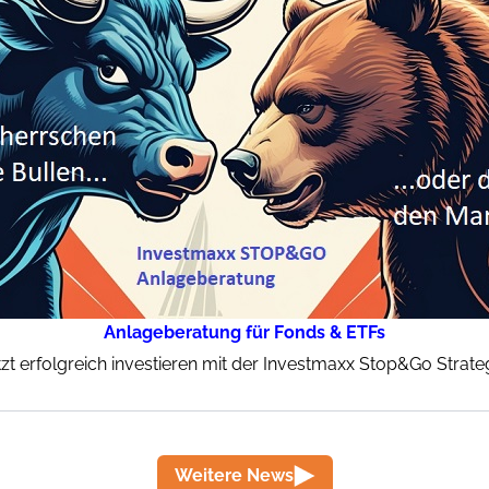
Anlageberatung für Fonds & ETFs
tzt erfolgreich investieren mit der Investmaxx Stop&Go Strateg
Weitere News