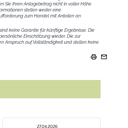
n Sie Ihren Anlagebetrag nicht in voller Höhe
ormationen stellen weder eine
fforderung zum Handel mit Anteilen an
ind keine Garantie für künftige Ergebnisse. Die
ersönliche Einschätzung wieder.
Die zur
n Anspruch auf Vollständigkeit und stellen keine
print
mail
27.04.2026