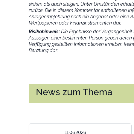
sinken als auch steigen. Unter Umständen erhalte
zurück. Die in diesem Kommentar enthaltenen Inf
Anlageempfehlung noch ein Angebot oder eine Au
Wertpapieren oder Finanzinstrumenten dar.
Risikohinweis:
Die Ergebnisse der Vergangenheit s
Aussagen einer bestimmten Person geben deren p
Verfügung gestellten Informationen erheben keine
Beratung dar.
News zum Thema
11.06.2026