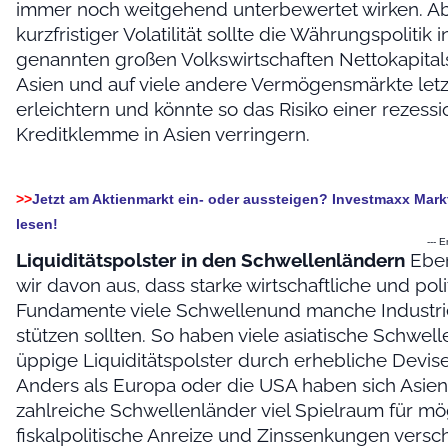
immer noch weitgehend unterbewertet wirken. 
kurzfristiger Volatilität sollte die Währungspolitik 
genannten großen Volkswirtschaften Nettokapita
Asien und auf viele andere Vermögensmärkte letz
erleichtern und könnte so das Risiko einer rezes
Kreditklemme in Asien verringern.
>>
Jetzt am Aktienmarkt ein- oder aussteigen? Investmaxx Mar
lesen!
--- 
Liquiditätspolster in den Schwellenländern
Ebe
wir davon aus, dass starke wirtschaftliche und poli
Fundamente viele Schwellenund manche Industri
stützen sollten. So haben viele asiatische Schwel
üppige Liquiditätspolster durch erhebliche Devis
Anders als Europa oder die USA haben sich Asie
zahlreiche Schwellenländer viel Spielraum für mö
fiskalpolitische Anreize und Zinssenkungen versch