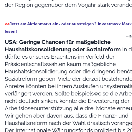
der Region gegenüber dem Vorjahr stark verände
>>
Jetzt am Aktienmarkt ein- oder aussteigen? Investmaxx Mar
lesen!
--- 
USA: Geringe Chancen für maßgebliche
Haushaltskonsolidierung oder Sozialreform
In 
dürfte es unseres Erachtens im Vorfeld der
Präsidentschaftswahlen kaum maßgebliche
Haushaltskonsolidierung oder die dringend benöt
Sozialreform geben. Viele der derzeit bestehende
Anreize könnten bei ihrem Auslaufen unsystemati
verlängert werden. Sollte beispielsweise die Arb
nicht deutlich sinken, könnte die Erweiterung der
Arbeitslosenunterstützung alle drei Monate erneu
Wir gehen aber davon aus, dass die Finanz- und
Haushaltsreform nach der Wahl drastisch vorange
Der Internationale Währungsfonds projiziert bis 2