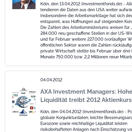
Köln, den 13.04.2012 (Investmentfonds.de) - All
tendieren die Daten aus den USA weiter aufwär
Insbesondere die Arbeitsmarktlage hat sich deu
entspannt, was Hoffnungen auf steigenden Ko
Die Zahlen des Arbeitsministeriums weisen für 
284.000 neu geschaffene Stellen in der US-Wir
und für Februar weitere 227.000 (vorläufiger We
öffentlichen Sektor waren die Zahlen rückläufig
private Wirtschaft stellte bis Februar über drei
Monate 750.000 bzw. 2,2 Millionen neue Mitarbe
04.04.2012
AXA Investment Managers: Hoh
Liquidität treibt 2012 Aktienkur
Köln, den 04.04.2012 (Investmentfonds.de) - Po
globale Konjunkturdaten, leichte Besserungsan
Eurozone sowie reichhaltige Liquidität leisten
risikobehafteten Anlagen nach Einschätzung v