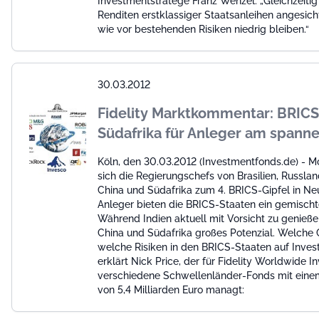
Investmentstratege Franz Wenzel. „Gleichzeiti
Renditen erstklassiger Staatsanleihen angesich
wie vor bestehenden Risiken niedrig bleiben.“
30.03.2012
Fidelity Marktkommentar: BRICS
Südafrika für Anleger am spann
Köln, den 30.03.2012 (Investmentfonds.de) - Mo
sich die Regierungschefs von Brasilien, Russland
China und Südafrika zum 4. BRICS-Gipfel in Neu
Anleger bieten die BRICS-Staaten ein gemischte
Während Indien aktuell mit Vorsicht zu genießen
China und Südafrika großes Potenzial. Welche
welche Risiken in den BRICS-Staaten auf Inves
erklärt Nick Price, der für Fidelity Worldwide 
verschiedene Schwellenländer-Fonds mit ein
von 5,4 Milliarden Euro managt: