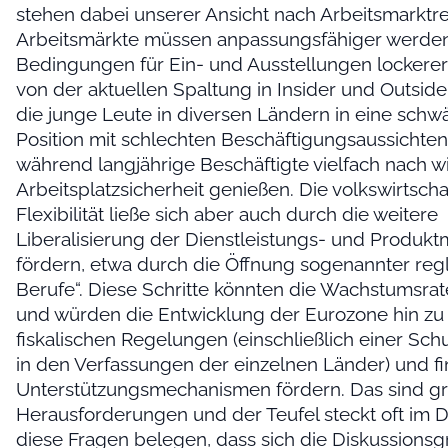
stehen dabei unserer Ansicht nach Arbeitsmarktr
Arbeitsmärkte müssen anpassungsfähiger werden
Bedingungen für Ein- und Ausstellungen lockerer 
von der aktuellen Spaltung in Insider und Outsid
die junge Leute in diversen Ländern in eine schw
Position mit schlechten Beschäftigungsaussichten 
während langjährige Beschäftigte vielfach nach w
Arbeitsplatzsicherheit genießen. Die volkswirtscha
Flexibilität ließe sich aber auch durch die weitere
Liberalisierung der Dienstleistungs- und Produkt
fördern, etwa durch die Öffnung sogenannter reg
Berufe“. Diese Schritte könnten die Wachstumsra
und würden die Entwicklung der Eurozone hin zu 
fiskalischen Regelungen (einschließlich einer S
in den Verfassungen der einzelnen Länder) und fi
Unterstützungsmechanismen fördern. Das sind g
Herausforderungen und der Teufel steckt oft im Det
diese Fragen belegen, dass sich die Diskussionsg