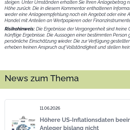
steigen. Unter Umständen erhalten Sie Ihren Anlagebetrag nic
Höhe zurück. Die in diesem Kommentar enthaltenen Informat
weder eine Anlageempfehlung noch ein Angebot oder eine 
Handel mit Anteilen an Wertpapieren oder Finanzinstrumente
Risikohinweis:
Die Ergebnisse der Vergangenheit sind keine G
künftige Ergebnisse. Die Aussagen einer bestimmten Person
persönliche Einschätzung wieder.
Die zur Verfügung gestellte
erheben keinen Anspruch auf Vollständigkeit und stellen kei
News zum Thema
11.06.2026
Höhere US-Inflationsdaten beei
Anleger bislang nicht