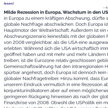
lesen!
--- 
Milde Rezession in Europa, Wachstum in den U
in Europa zu einem kräftigen Abschwung, dürfte s
globale Nachfrage abschwächen. Doch Europa ist
Hauptmotor der Weltwirtschaft. Außerdem ist ein
Abschwungszenario keinesfalls mit der globalen F
von 2008 vergleichbar, als die USA eine ausgewa
erlebten. Während sich die USA wirtschaftlich im
geöffnet haben und mit mehr und mehr Ländern
treiben, ist die Eurozone relativ geschlossen gebl
Gemeinschaftswährung hat den intraregionalen 
spürbar angeheizt, doch Europa ist dennoch kein
globaler Nachfragetreiber. Hinzu kommt, dass Eu
unserem Eindruck vermutlich in eine Rezession abg
konjunkturindikatoren aber auf einen möglicherwe
geringeren Rückgang hinweisen als nach der glo
Finanzkrise von 2008. Obwohl die USPolitik ein m