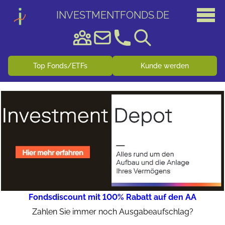
INVESTMENTFONDS
.
DE
Top Fonds/ETFs
Kunde werden
Fondsdiscount mit 100% Rabatt auf den AA
Zahlen Sie immer noch Ausgabeaufschlag?