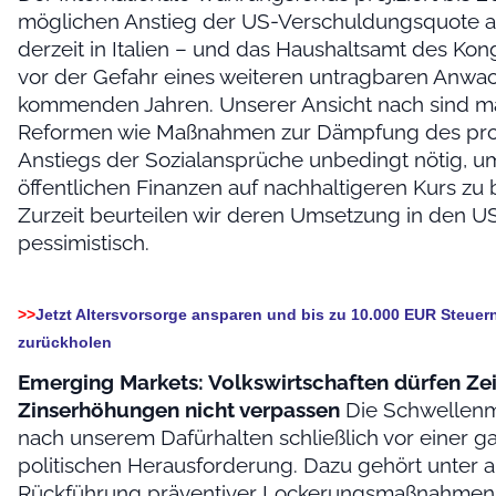
möglichen Anstieg der US-Verschuldungsquote a
derzeit in Italien – und das Haushaltsamt des Ko
vor der Gefahr eines weiteren untragbaren Anwa
kommenden Jahren. Unserer Ansicht nach sind m
Reformen wie Maßnahmen zur Dämpfung des proj
Anstiegs der Sozialansprüche unbedingt nötig, u
öffentlichen Finanzen auf nachhaltigeren Kurs zu 
Zurzeit beurteilen wir deren Umsetzung in den U
pessimistisch.
>>
Jetzt Altersvorsorge ansparen und bis zu 10.000 EUR Steuern
zurückholen
Emerging Markets: Volkswirtschaften dürfen Zei
Zinserhöhungen nicht verpassen
Die Schwellenm
nach unserem Dafürhalten schließlich vor einer 
politischen Herausforderung. Dazu gehört unter 
Rückführung präventiver Lockerungsmaßnahmen