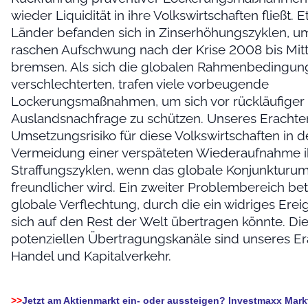
wieder Liquidität in ihre Volkswirtschaften fließt. E
Länder befanden sich in Zinserhöhungszyklen, u
raschen Aufschwung nach der Krise 2008 bis Mitt
bremsen. Als sich die globalen Rahmenbedingu
verschlechterten, trafen viele vorbeugende
Lockerungsmaßnahmen, um sich vor rückläufiger
Auslandsnachfrage zu schützen. Unseres Erachten
Umsetzungsrisiko für diese Volkswirtschaften in d
Vermeidung einer verspäteten Wiederaufnahme i
Straffungszyklen, wenn das globale Konjunkturum
freundlicher wird. Ein zweiter Problembereich betr
globale Verflechtung, durch die ein widriges Erei
sich auf den Rest der Welt übertragen könnte. Di
potenziellen Übertragungskanäle sind unseres E
Handel und Kapitalverkehr.
>>
Jetzt am Aktienmarkt ein- oder aussteigen? Investmaxx Mar