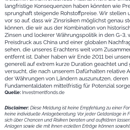
langfristige Konsequenzen haben könnten wie Pr
sprunghaft steigende Rohstoffpreise. Wir stellen 
vor so auf, dass wir Zinsrisiken möglichst genau s
können, die wir aus der Kombination von historisc
Zinsen und lockerer Währungspolitik in den G-3
Preisdruck aus China und einer globalen Nachfra
sehen, die unseres Erachtens weit vom Zusamm
entfernt ist. Daher haben wir Ende 2011 bei unser
generell auf extrem kurze Duration geachtet und g
versucht, die nach unserem Dafürhalten relative At
der Währungen von Ländern auszunutzen, deren
Fundamentaldaten mittelfristig für Potenzial sorge
Quelle:
Investmentfonds.de
Disclaimer:
Diese Meldung ist keine Empfehlung zu einer F
keine individuelle Anlageberatung. Vor jeder Geldanlage in 
sich über Chancen und Risiken beraten und aufklären lassen
Anlagen sowie die mit ihnen erzielten Erträge können sowohl