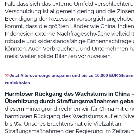
Fall, dass sich das externe Umfeld verschlechtert
Verschuldung ist allgemein gering und die Zinse
Beendigung der Rezession vorsorglich angehobe
kommt, dass die größten Länder wie China, Indie
Indonesien externe Nachfrageschwäche vielleich
robuste und widerstandsfähige Binnennachfrage 
könnten. Auch Verbraucheru und Unternehmen ha
meist weiter solide Bilanzen vorzuweisen.
>>
Jetzt Altersvorsorge ansparen und bis zu 10.000 EUR Steuern
zurückholen
Harmloser Rückgang des Wachstums in China –
Überhitzung durch Straffungsmaßnahmen geba
diesem Hintergrund rechnen wir für China mit ei
harmlosen Rückgang des Wachstums auf ein Niv
bis 9%. Unseres Erachtens hat die Vielzahl an
Straffungsmaßnahmen der Regierung im Zeitraum