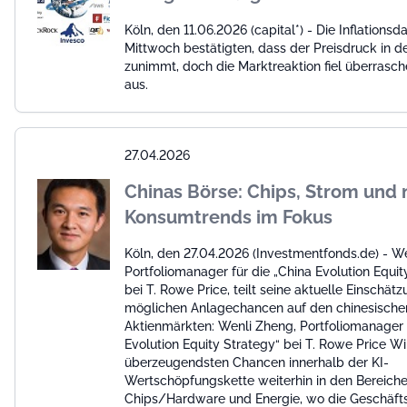
Köln, den 11.06.2026 (capital*) - Die Inflations
Mittwoch bestätigten, dass der Preisdruck in 
zunimmt, doch die Marktreaktion fiel überrasc
aus.
27.04.2026
Chinas Börse: Chips, Strom und
Konsumtrends im Fokus
Köln, den 27.04.2026 (Investmentfonds.de) - W
Portfoliomanager für die „China Evolution Equit
bei T. Rowe Price, teilt seine aktuelle Einschät
möglichen Anlagechancen auf den chinesische
Aktienmärkten: Wenli Zheng, Portfoliomanager 
Evolution Equity Strategy“ bei T. Rowe Price Wi
überzeugendsten Chancen innerhalb der KI-
Wertschöpfungskette weiterhin in den Bereich
Chips/Hardware und Energie, wo die Geschäft