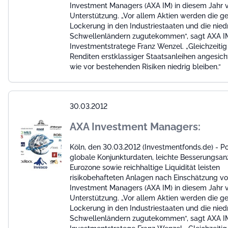
Investment Managers (AXA IM) in diesem Jahr v
Unterstützung. „Vor allem Aktien werden die ge
Lockerung in den Industriestaaten und die nied
Schwellenländern zugutekommen“, sagt AXA I
Investmentstratege Franz Wenzel. „Gleichzeiti
Renditen erstklassiger Staatsanleihen angesich
wie vor bestehenden Risiken niedrig bleiben.“
30.03.2012
AXA Investment Managers:
Köln, den 30.03.2012 (Investmentfonds.de) - Po
globale Konjunkturdaten, leichte Besserungsan
Eurozone sowie reichhaltige Liquidität leisten
risikobehafteten Anlagen nach Einschätzung v
Investment Managers (AXA IM) in diesem Jahr v
Unterstützung. „Vor allem Aktien werden die ge
Lockerung in den Industriestaaten und die nied
Schwellenländern zugutekommen“, sagt AXA I