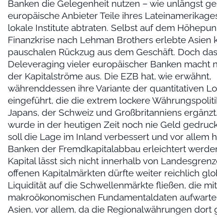
Banken die Gelegenheit nutzen – wie unlängst ge
europäische Anbieter Teile ihres Lateinamerikage
lokale Institute abtraten. Selbst auf dem Höhepun
Finanzkrise nach Lehman Brothers erlebte Asien 
pauschalen Rückzug aus dem Geschäft. Doch da
Deleveraging vieler europäischer Banken macht nu
der Kapitalströme aus. Die EZB hat, wie erwähnt,
währenddessen ihre Variante der quantitativen 
eingeführt, die die extrem lockere Währungspolit
Japans, der Schweiz und Großbritanniens ergänzt
wurde in der heutigen Zeit noch nie Geld gedruc
soll die Lage im Inland verbessert und vor allem 
Banken der Fremdkapitalabbau erleichtert werde
Kapital lässt sich nicht innerhalb von Landesgrenz
offenen Kapitalmärkten dürfte weiter reichlich gl
Liquidität auf die Schwellenmärkte fließen, die mi
makroökonomischen Fundamentaldaten aufwarten
Asien, vor allem, da die Regionalwährungen dort 