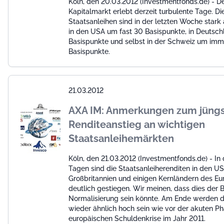
Köln, den 20.03.2012 (Investmentfonds.de) - D
Kapitalmarkt erlebt derzeit turbulente Tage. D
Staatsanleihen sind in der letzten Woche stark
in den USA um fast 30 Basispunkte, in Deutsc
Basispunkte und selbst in der Schweiz um imm
Basispunkte.
21.03.2012
AXA IM: Anmerkungen zum jüng
Renditeanstieg an wichtigen
Staatsanleihemärkten
Köln, den 21.03.2012 (Investmentfonds.de) - In 
Tagen sind die Staatsanleiherenditen in den US
Großbritannien und einigen Kernländern des E
deutlich gestiegen. Wir meinen, dass dies der 
Normalisierung sein könnte. Am Ende werden d
wieder ähnlich hoch sein wie vor der akuten P
europäischen Schuldenkrise im Jahr 2011.