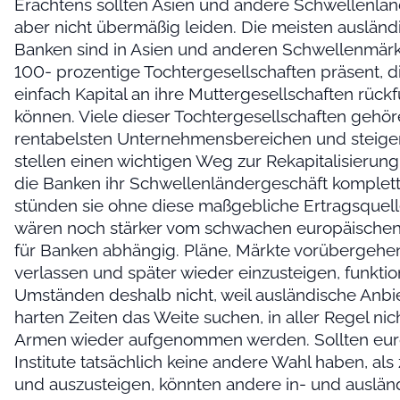
Erachtens sollten Asien und andere Schwellenlän
aber nicht übermäßig leiden. Die meisten ausländ
Banken sind in Asien und anderen Schwellenmär
100- prozentige Tochtergesellschaften präsent, di
einfach Kapital an ihre Muttergesellschaften rück
können. Viele dieser Tochtergesellschaften gehö
rentabelsten Unternehmensbereichen und steig
stellen einen wichtigen Weg zur Rekapitalisierun
die Banken ihr Schwellenländergeschäft komplett 
stünden sie ohne diese maßgebliche Ertragsquel
wären noch stärker vom schwachen europäische
für Banken abhängig. Pläne, Märkte vorübergehe
verlassen und später wieder einzusteigen, funktio
Umständen deshalb nicht, weil ausländische Anbiet
harten Zeiten das Weite suchen, in aller Regel nic
Armen wieder aufgenommen werden. Sollten eur
Institute tatsächlich keine andere Wahl haben, als
und auszusteigen, könnten andere in- und auslän