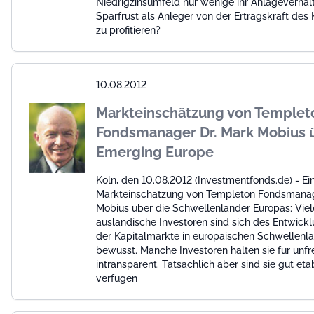
Niedrigzinsumfeld nur wenige ihr Anlageverhal
Sparfrust als Anleger von der Ertragskraft des
zu profitieren?
10.08.2012
Markteinschätzung von Templet
Fondsmanager Dr. Mark Mobius 
Emerging Europe
Köln, den 10.08.2012 (Investmentfonds.de) - Ei
Markteinschätzung von Templeton Fondsmanag
Mobius über die Schwellenländer Europas: Viel
ausländische Investoren sind sich des Entwick
der Kapitalmärkte in europäischen Schwellenlä
bewusst. Manche Investoren halten sie für unfr
intransparent. Tatsächlich aber sind sie gut eta
verfügen