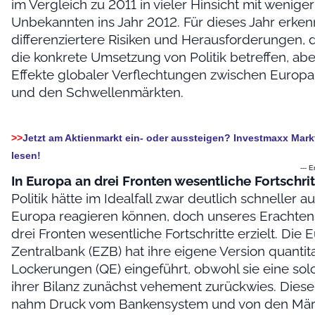
im Vergleich zu 2011 in vieler Hinsicht mit weniger
Unbekannten ins Jahr 2012. Für dieses Jahr erken
differenziertere Risiken und Herausforderungen, 
die konkrete Umsetzung von Politik betreffen, abe
Effekte globaler Verflechtungen zwischen Europ
und den Schwellenmärkten.
>>
Jetzt am Aktienmarkt ein- oder aussteigen? Investmaxx Mar
lesen!
--- 
In Europa an drei Fronten wesentliche Fortschritt
Politik hätte im Idealfall zwar deutlich schneller au
Europa reagieren können, doch unseres Erachte
drei Fronten wesentliche Fortschritte erzielt. Die
Zentralbank (EZB) hat ihre eigene Version quantita
Lockerungen (QE) eingeführt, obwohl sie eine so
ihrer Bilanz zunächst vehement zurückwies. Dieser
nahm Druck vom Bankensystem und von den Märk