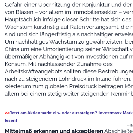
Gefahr einer Überhitzung der Konjunktur und der
von Blasen – vor allem im Immobiliensektor – verr
Hauptsächlich infolge dieser Schritte hat sich das
Wachstum kurzfristig auf Raten verlangsamt, die 
sind und sich längerfristig als nachhaltiger erweis
Um nachhaltiges Wachstum zu gewährleisten, be
China um eine Umorientierung seiner Wirtschaft 
übermäßiger Abhängigkeit von Investitionen auf 
Konsum. Mit nachlassender Zunahme des
Arbeitskräfteangebots sollten diese Bestrebung
nach zu steigendem Lohndruck im Inland führen,
wiederum zum globalen Preisdruck beitragen kön
allem bei einem stetig weiter steigenden Renminb
>>
Jetzt am Aktienmarkt ein- oder aussteigen? Investmaxx Mar
lesen!
--- 
Mittelmaß erkennen und akzeptieren
Abschließe