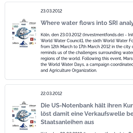
23.03.2012
Where water flows into SRI analy
Köln, den 23.03.2012 (Investmentfonds.de) - Ini
World Water Council1, the sixth World Water F
from 12th March to 17th March 2012 in the city o
reminds us of the challenges surrounding water
regions of the world. Following this event, Marse
the World Water Days, a campaign coordinate
and Agriculture Organization.
22.03.2012
Die US-Notenbank hält ihren Ku
löst damit eine Verkaufswelle be
Staatsanleihen aus