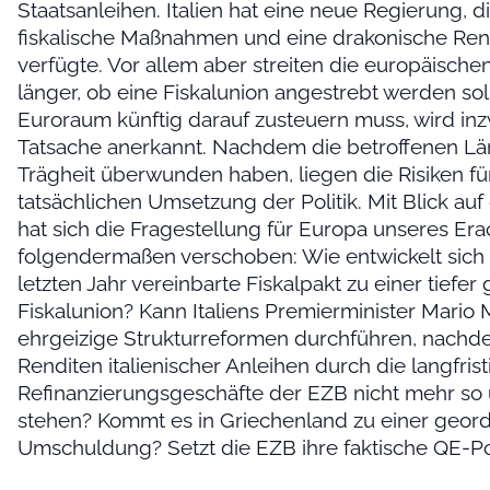
Staatsanleihen. Italien hat eine neue Regierung, d
fiskalische Maßnahmen und eine drakonische Re
verfügte. Vor allem aber streiten die europäische
länger, ob eine Fiskalunion angestrebt werden sol
Euroraum künftig darauf zusteuern muss, wird inz
Tatsache anerkannt. Nachdem die betroffenen Lä
Trägheit überwunden haben, liegen die Risiken fü
tatsächlichen Umsetzung der Politik. Mit Blick auf
hat sich die Fragestellung für Europa unseres Er
folgendermaßen verschoben: Wie entwickelt sich
letzten Jahr vereinbarte Fiskalpakt zu einer tiefer
Fiskalunion? Kann Italiens Premierminister Mario M
ehrgeizige Strukturreformen durchführen, nachd
Renditen italienischer Anleihen durch die langfris
Refinanzierungsgeschäfte der EZB nicht mehr so 
stehen? Kommt es in Griechenland zu einer geor
Umschuldung? Setzt die EZB ihre faktische QE-Poli