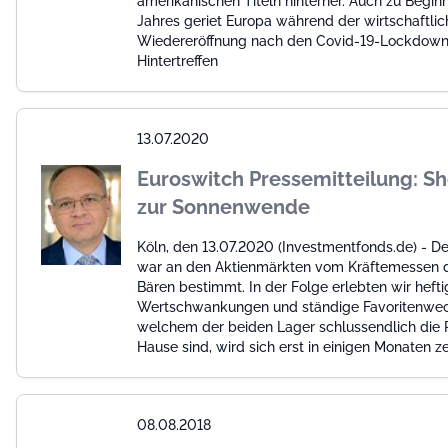
amerikanischen Titeln hinterher. Auch zu Begin
Jahres geriet Europa während der wirtschaftli
Wiedereröffnung nach den Covid-19-Lockdown
Hintertreffen
13.07.2020
Euroswitch Pressemitteilung: 
zur Sonnenwende
Köln, den 13.07.2020 (Investmentfonds.de) - De
war an den Aktienmärkten vom Kräftemessen d
Bären bestimmt. In der Folge erlebten wir hefti
Wertschwankungen und ständige Favoritenwech
welchem der beiden Lager schlussendlich die R
Hause sind, wird sich erst in einigen Monaten z
08.08.2018