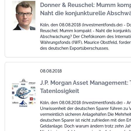
Donner & Reuschel: Mumm komp
Naht die konjunkturelle Absch
Köln, den 08.08.2018 (Investmentfonds.de) - D
Reuschel: Mumm kompakt - Naht die konjunktu
Abschwächung? Der Chefökonom des Internati
Währungsfonds (IWF), Maurice Obstfeld, forde
des deutschen Exportüberschusses.
08.08.2018
J.P. Morgan Asset Management: 
Tatenlosigkeit
Köln, den 08.08.2018 (Investmentfonds.de) - A
Unwissenheit der deutschen Sparer führen zu V
vermeintlich sicheren Anlagehäfen Die Mehrhei
deutschen Sparer ist nicht zufrieden mit den Er
Geldanlage. Doch warum ändern trotz zehn Ja