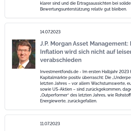
klarer sind und die Ertragsaussichten bei solide
Bewertungsunterstützung relativ gut bleiben.
14.07.2023
J.P. Morgan Asset Management: 
Inflation wird sich nicht auf leis
verabschieden
Investmentfonds.de - Im ersten Halbjahr 2023 
Kapitalmärkte positiv überrascht: Die „Underpe
letzten Jahres – vor allem Wachstumswerte, e
sowie US-Aktien – sind zurückgekommen, dage
„Outperformer“ des letzten Jahres, wie Rohstof
Energiewerte, zurückgefallen.
11.07.2023