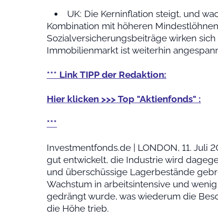
UK: Die Kerninflation steigt, und 
Kombination mit höheren Mindestlöhne
Sozialversicherungsbeiträge wirken sich p
Immobilienmarkt ist weiterhin angespann
*** Link TIPP der Redaktion:
Hier klicken >>> Top
"Aktienfonds"
:
***
Investmentfonds.de | LONDON, 11. Juli 20
gut entwickelt, die Industrie wird dag
und überschüssige Lagerbestände gebrem
Wachstum in arbeitsintensive und wenig
gedrängt wurde, was wiederum die Beschä
die Höhe trieb.