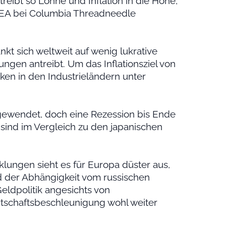
reibt so Löhne und Inflation in die Höhe,
EMEA bei Columbia Threadneedle
kt sich weltweit auf wenig lukrative
ngen antreibt. Um das Inflationsziel von
ken in den Industrieländern unter
ewendet, doch eine Rezession bis Ende
 sind im Vergleich zu den japanischen
cklungen sieht es für Europa düster aus,
 der Abhängigkeit vom russischen
Geldpolitik angesichts von
schaftsbeschleunigung wohl weiter