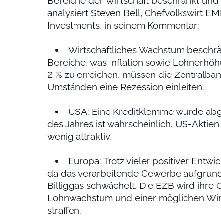
Bereiche der Wirtschaft beschränkt und t
analysiert Steven Bell, Chefvolkswirt 
Investments, in seinem Kommentar:
Wirtschaftliches Wachstum beschrän
Bereiche, was Inflation sowie Lohnerhöhu
2 % zu erreichen, müssen die Zentralban
Umständen eine Rezession einleiten.
USA: Eine Kreditklemme wurde abg
des Jahres ist wahrscheinlich. US-Aktien
wenig attraktiv.
Europa: Trotz vieler positiver Entwi
da das verarbeitende Gewerbe aufgrund
Billiggas schwächelt. Die EZB wird ihre 
Lohnwachstum und einer möglichen Wirt
straffen.