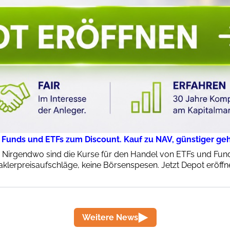
 Funds und ETFs zum Discount. Kauf zu NAV, günstiger geht
: Nirgendwo sind die Kurse für den Handel von ETFs und Funds
klerpreisaufschläge, keine Börsenspesen. Jetzt Depot eröffn
Weitere News