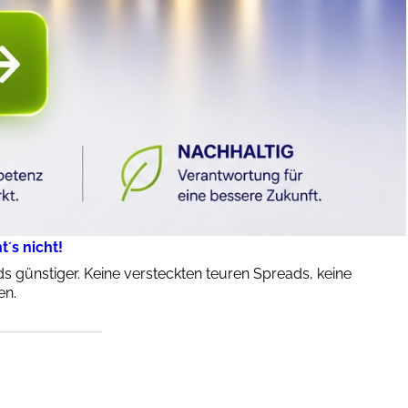
´s nicht!
 günstiger. Keine versteckten teuren Spreads, keine
en.