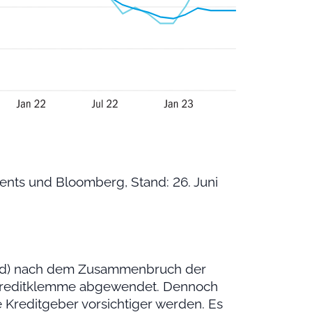
nts und Bloomberg, Stand: 26. Juni
(Fed) nach dem Zusammenbruch der
er Kreditklemme abgewendet. Dennoch
e Kreditgeber vorsichtiger werden. Es