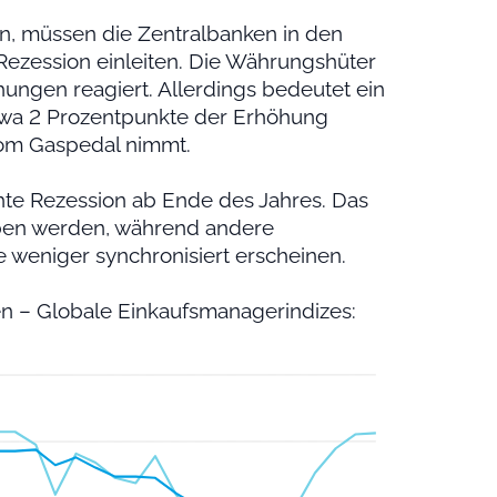
hen, müssen die Zentralbanken in den
Rezession einleiten. Die Währungshüter
ungen reagiert. Allerdings bedeutet ein
 etwa 2 Prozentpunkte der Erhöhung
vom Gaspedal nimmt.
chte Rezession ab Ende des Jahres. Das
ben werden, während andere
weniger synchronisiert erscheinen.
en – Globale Einkaufsmanagerindizes: