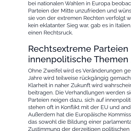
bei nationalen Wahlen in Europa beobac
Parteien der Mitte unzufrieden und wünsc
sie von der extremen Rechten verfolgt w
kein eklatanter Sieg war, gab es in Ital
einen Rechtsruck.
Rechtsextreme Parteien 
innenpolitische Themen 
Ohne Zweifel wird es Veränderungen gebe
Jahre wird teilweise rückgängig gemach
Klarheit in naher Zukunft wird wahrschein
beitragen. Die Verhandlungen werden si
Parteien neigen dazu, sich auf innenpol
stehen oft in Konflikt mit der EU und and
Außerdem hat die Europäische Kommissi
das sowohl die Bildung einer parlamentar
Zustimmung der derzeitigen politischen 