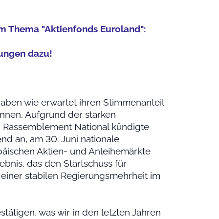
zum Thema
"Aktienfonds Euroland"
:
ungen dazu!
haben wie erwartet ihren Stimmenanteil
nnen. Aufgrund der starken
ei Rassemblement National kündigte
d an, am 30. Juni nationale
päischen Aktien- und Anleihemärkte
ebnis, das den Startschuss für
einer stabilen Regierungsmehrheit im
ätigen, was wir in den letzten Jahren