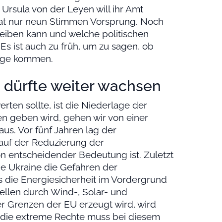
Ursula von der Leyen will ihr Amt
 hat nur neun Stimmen Vorsprung. Noch
bleiben kann und welche politischen
s ist auch zu früh, um zu sagen, ob
rage kommen.
n dürfte weiter wachsen
rten sollte, ist die Niederlage der
n geben wird, gehen wir von einer
us. Vor fünf Jahren lag der
auf der Reduzierung der
on entscheidender Bedeutung ist. Zuletzt
ie Ukraine die Gefahren der
s die Energiesicherheit im Vordergrund
uellen durch Wind-, Solar- und
r Grenzen der EU erzeugt wird, wird
t die extreme Rechte muss bei diesem