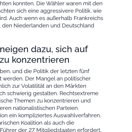
hten konnten. Die Wähler waren mit den
hten sich eine aggressivere Politik, wie
ird. Auch wenn es außerhalb Frankreichs
ien, den Niederlanden und Deutschland
neigen dazu, sich auf
zu konzentrieren
n, und die Politik der letzten fünf
t werden. Der Mangel an politischer
lich zur Volatilität an den Märkten
ch schwierig gestalten. Rechtsextreme
itische Themen zu konzentrieren und
eren nationalistischen Parteien.
on ein kompliziertes Auswahlverfahren,
ischen Koalition als auch die
Führer der 27 Mitgliedstaaten erfordert.