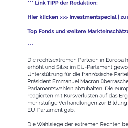
*** Link TIPP der Redaktion:
Hier klicken >>> Investmentspecial | 
Top Fonds und weitere Markteinschätz
***
Die rechtsextremen Parteien in Europa 
erhöht und Sitze im EU-Parlament gewo
Unterstützung für die französische Part
Präsident Emmanuel Macron überraschen
Parlamentswahlen abzuhalten. Die euro
reagierten mit Kursverlusten auf das Erg
mehrstufige Verhandlungen zur Bildung 
EU-Parlament gab.
Die Wahlsiege der extremen Rechten best