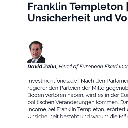
Franklin Templeton 
Unsicherheit und Vol
David Zahn
, Head of European Fixed Inc
Investmentfonds.de | Nach den Parlamen
regierenden Parteien der Mitte gegenüb
Boden verloren haben, wird es in der E
politischen Veränderungen kommen. Dav
Income bei Franklin Templeton, erörtert 
Unsicherheit besteht und warum die Märk