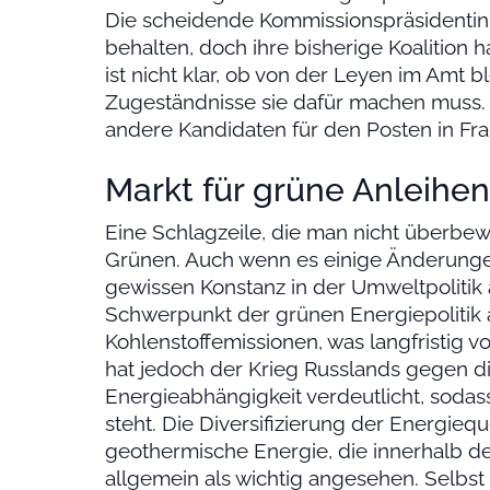
Die scheidende Kommissionspräsidentin 
behalten, doch ihre bisherige Koalition
ist nicht klar, ob von der Leyen im Amt 
Zugeständnisse sie dafür machen muss. E
andere Kandidaten für den Posten in F
Markt für grüne Anleihe
Eine Schlagzeile, die man nicht überbewe
Grünen. Auch wenn es einige Änderunge
gewissen Konstanz in der Umweltpolitik a
Schwerpunkt der grünen Energiepolitik 
Kohlenstoffemissionen, was langfristig v
hat jedoch der Krieg Russlands gegen d
Energieabhängigkeit verdeutlicht, sodas
steht. Die Diversifizierung der Energieq
geothermische Energie, die innerhalb de
allgemein als wichtig angesehen. Selbs