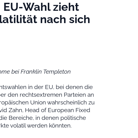
| EU-Wahl zieht
atilität nach sich
ome bei Franklin Templeton
tswahlen in der EU, bei denen die
er den rechtsextremen Parteien an
uropäischen Union wahrscheinlich zu
id Zahn, Head of European Fixed
die Bereiche, in denen politische
te volatil werden könnten.