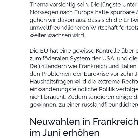
Thema vorsichtig sein. Die jüngste Unt
Norwegen nach Europa hatte spürbare 
gehen wir davon aus, dass sich die Entwi
umweltfreundlicheren Wirtschaft fortset
weiter wachsen wird.
Die EU hat eine gewisse Kontrolle über 
zum föderalen System der USA, und die
Defizitländern wie Frankreich und Italie
den Problemen der Eurokrise vor zehn 
Haushaltsfragen wird die extreme Recht
einwanderungsfeindliche Politik verfol
nicht braucht. Zudem tendieren einige d
gewinnen, zu einer russlandfreundlicher
Neuwahlen in Frankreich 
im Juni erhöhen