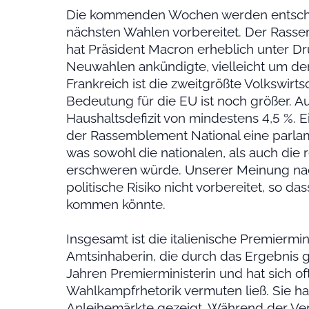
Die kommenden Wochen werden entscheid
nächsten Wahlen vorbereitet. Der Rass
hat Präsident Macron erheblich unter D
Neuwahlen ankündigte, vielleicht um d
Frankreich ist die zweitgrößte Volkswirts
Bedeutung für die EU ist noch größer. 
Haushaltsdefizit von mindestens 4,5 %. 
der Rassemblement National eine parla
was sowohl die nationalen, als auch die 
erschweren würde. Unserer Meinung nac
politische Risiko nicht vorbereitet, so das
kommen könnte.
Insgesamt ist die italienische Premiermin
Amtsinhaberin, die durch das Ergebnis 
Jahren Premierministerin und hat sich oft
Wahlkampfrhetorik vermuten ließ. Sie hat
Anleihemärkte gezeigt. Während der Ve