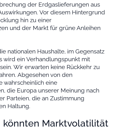
erbrechung der Erdgaslieferungen aus
Auswirkungen. Vor diesem Hintergrund
cklung hin zu einer
zen und der Markt für grüne Anleihen
die nationalen Haushalte, im Gegensatz
s wird ein Verhandlungspunkt mit
n sein. Wir erwarten keine Rückkehr zu
Jahren. Abgesehen von den
e wahrscheinlich eine
gen, die Europa unserer Meinung nach
er Parteien, die an Zustimmung
en Haltung.
könnten Marktvolatilität