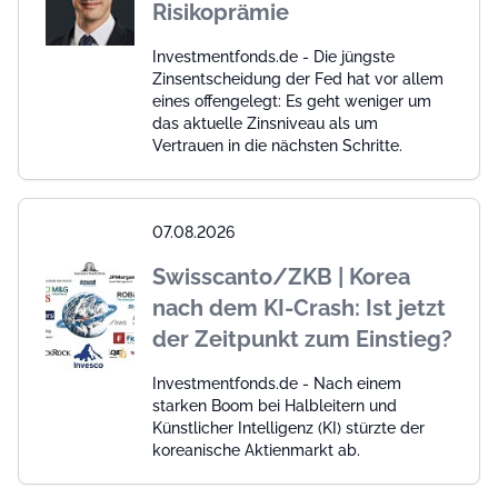
Risikoprämie
Investmentfonds.de - Die jüngste
Zinsentscheidung der Fed hat vor allem
eines offengelegt: Es geht weniger um
das aktuelle Zinsniveau als um
Vertrauen in die nächsten Schritte.
07.08.2026
Swisscanto/ZKB | Korea
nach dem KI-Crash: Ist jetzt
der Zeitpunkt zum Einstieg?
Investmentfonds.de - Nach einem
starken Boom bei Halbleitern und
Künstlicher Intelligenz (KI) stürzte der
koreanische Aktienmarkt ab.