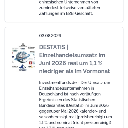
chinesischen Unternehmen von
zumindest teilweise verspäteten
Zahlungen im B2B-Geschäft.
03.08.2026
DESTATIS |
Einzelhandelsumsatz im
Juni 2026 real um 1,1 %
niedriger als im Vormonat
Investmentfonds.de - Der Umsatz der
Einzelhandelsunternehmen in
Deutschland ist nach vorläufigen
Ergebnissen des Statistischen
Bundesamtes (Destatis) im Juni 2026
gegenüber Mai 2026 kalender- und
saisonbereinigt real (preisbereinigt) um
1,1 % und nominal (nicht preisbereinigt)