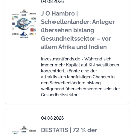
04.08.2026
J O Hambro |
Schwellenländer: Anleger
übersehen bislang
Gesundheitssektor – vor
allem Afrika und Indien
Investmentfonds.de - Während sich
immer mehr Kapital auf KI-Investitionen
konzentriert, könnte eine der
attraktivsten langfristigen Chancen in
den Schwellenländern bislang
weitgehend übersehen worden sein: der
Gesundheitssektor.
04.08.2026
DESTATIS | 72 % der