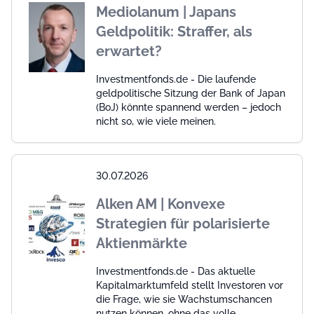
Mediolanum | Japans
Geldpolitik: Straffer, als
erwartet?
Investmentfonds.de - Die laufende
geldpolitische Sitzung der Bank of Japan
(BoJ) könnte spannend werden – jedoch
nicht so, wie viele meinen.
30.07.2026
Alken AM | Konvexe
Strategien für polarisierte
Aktienmärkte
Investmentfonds.de - Das aktuelle
Kapitalmarktumfeld stellt Investoren vor
die Frage, wie sie Wachstumschancen
nutzen können, ohne das volle