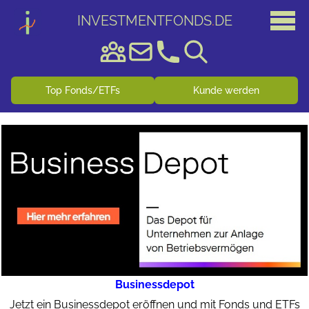
INVESTMENTFONDS
.
DE
Top Fonds/ETFs
Kunde werden
Businessdepot
Jetzt ein Businessdepot eröffnen und mit Fonds und ETFs