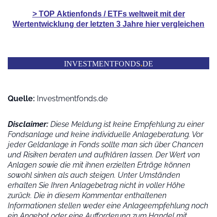
> TOP
Aktienfonds / ETFs
weltweit mit der
Wertentwicklung der
letzten 3 Jahre hier vergleichen
INVESTMENTFONDS
.
DE
Quelle:
Investmentfonds.de
Disclaimer:
Diese Meldung ist keine Empfehlung zu einer
Fondsanlage und keine individuelle Anlageberatung. Vor
jeder Geldanlage in Fonds sollte man sich über Chancen
und Risiken beraten und aufklären lassen. Der Wert von
Anlagen sowie die mit ihnen erzielten Erträge können
sowohl sinken als auch steigen. Unter Umständen
erhalten Sie Ihren Anlagebetrag nicht in voller Höhe
zurück. Die in diesem Kommentar enthaltenen
Informationen stellen weder eine Anlageempfehlung noch
ein Angebot oder eine Aufforderung zum Handel mit