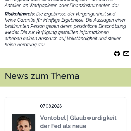
Anteilen an Wertpapieren oder Finanzinstrumenten dar.
Risikohinweis:
Die Ergebnisse der Vergangenheit sind
keine Garantie für künftige Ergebnisse. Die Aussagen einer
bestimmten Person geben deren persönliche Einschätzung
wieder.
Die zur Verfügung gestellten Informationen
erheben keinen Anspruch auf Vollständigkeit und stellen
keine Beratung dar.
print
mail
News zum Thema
07.08.2026
Vontobel | Glaubwürdigkeit
der Fed als neue