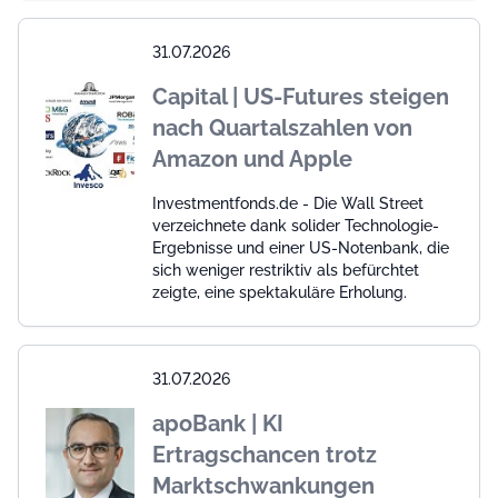
31.07.2026
Capital | US-Futures steigen
nach Quartalszahlen von
Amazon und Apple
Investmentfonds.de - Die Wall Street
verzeichnete dank solider Technologie-
Ergebnisse und einer US-Notenbank, die
sich weniger restriktiv als befürchtet
zeigte, eine spektakuläre Erholung.
31.07.2026
apoBank | KI
Ertragschancen trotz
Marktschwankungen