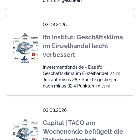
um 1,2 % gesunken.
03.08.2026
ifo Institut: Geschäftsklima
im Einzelhandel leicht
verbessert
Investmentfonds.de - Das ifo
Geschäftsklima im Einzelhandel ist im
Juli auf minus 28,7 Punkte gestiegen,
nach minus 32,4 Punkten im Juni.
03.08.2026
Capital | TACO am
Wochenende beflügelt die