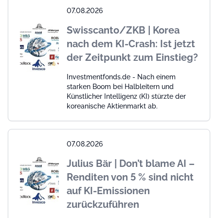
07.08.2026
Swisscanto/ZKB | Korea
nach dem KI-Crash: Ist jetzt
der Zeitpunkt zum Einstieg?
Investmentfonds.de - Nach einem
starken Boom bei Halbleitern und
Künstlicher Intelligenz (KI) stürzte der
koreanische Aktienmarkt ab.
07.08.2026
Julius Bär | Don’t blame AI –
Renditen von 5 % sind nicht
auf KI-Emissionen
zurückzuführen