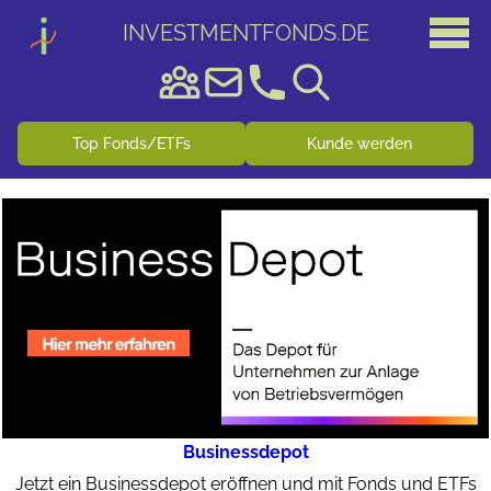
INVESTMENTFONDS
.
DE
Top Fonds/ETFs
Kunde werden
Businessdepot
Jetzt ein Businessdepot eröffnen und mit Fonds und ETFs