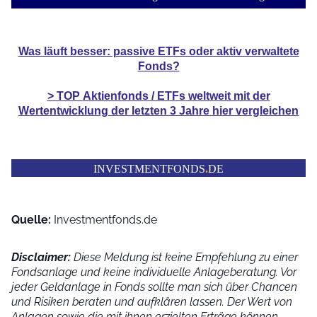
Was läuft besser: passive ETFs oder aktiv verwaltete
Fonds?
> TOP
Aktienfonds / ETFs
weltweit mit der
Wertentwicklung der
letzten 3 Jahre hier vergleichen
INVESTMENTFONDS
.
DE
Quelle:
Investmentfonds.de
Disclaimer:
Diese Meldung ist keine Empfehlung zu einer
Fondsanlage und keine individuelle Anlageberatung. Vor
jeder Geldanlage in Fonds sollte man sich über Chancen
und Risiken beraten und aufklären lassen. Der Wert von
Anlagen sowie die mit ihnen erzielten Erträge können