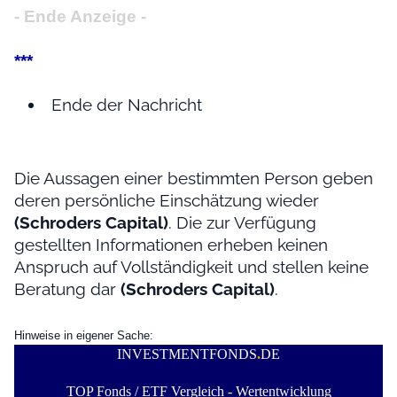
- Ende Anzeige -
***
Ende der Nachricht
Die Aussagen einer bestimmten Person geben
deren persönliche Einschätzung wieder
(Schroders Capital)
. Die zur Verfügung
gestellten Informationen erheben keinen
Anspruch auf Vollständigkeit und stellen keine
Beratung dar
(Schroders Capital)
.
Hinweise in eigener Sache:
INVESTMENTFONDS
.
DE
TOP Fonds / ETF Vergleich - Wertentwicklung