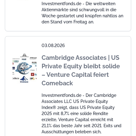
Investmentfonds.de - Die weltweiten
Aktienmärkte sind schwungvoll in die
Woche gestartet und knüpfen nahtlos an
den Stand vom Freitag an.
03.08.2026
Cambridge Associates | US
Private Equity bleibt solide
– Venture Capital feiert
Comeback
Investmentfonds.de - Der Cambridge
Associates LLC US Private Equity
Index® zeigt, dass US Private Equity
2025 mit 8,7% eine solide Rendite
erzielte, Venture Capital erreicht mit
21,1% das beste Jahr seit 2021. Exits und
Ausschüttungen beleben sich,