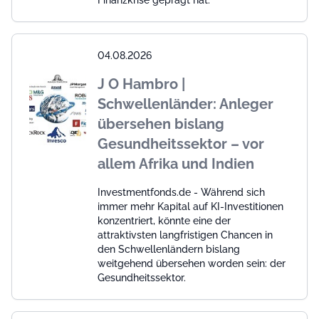
Finanzkrise geprägt hat.
04.08.2026
J O Hambro |
Schwellenländer: Anleger
übersehen bislang
Gesundheitssektor – vor
allem Afrika und Indien
Investmentfonds.de - Während sich
immer mehr Kapital auf KI-Investitionen
konzentriert, könnte eine der
attraktivsten langfristigen Chancen in
den Schwellenländern bislang
weitgehend übersehen worden sein: der
Gesundheitssektor.