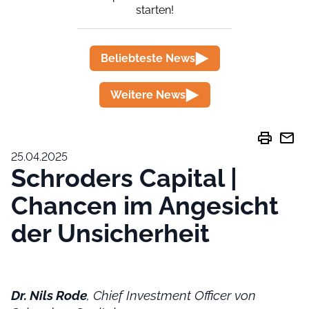
starten!
Beliebteste News
Weitere News
print
mail
25.04.2025
Schroders Capital |
Chancen im Angesicht
der Unsicherheit
Dr. Nils Rode
, Chief Investment Officer von