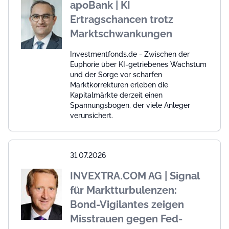
apoBank | KI
Ertragschancen trotz
Marktschwankungen
Investmentfonds.de - Zwischen der
Euphorie über KI-getriebenes Wachstum
und der Sorge vor scharfen
Marktkorrekturen erleben die
Kapitalmärkte derzeit einen
Spannungsbogen, der viele Anleger
verunsichert.
31.07.2026
INVEXTRA.COM AG | Signal
für Marktturbulenzen:
Bond-Vigilantes zeigen
Misstrauen gegen Fed-