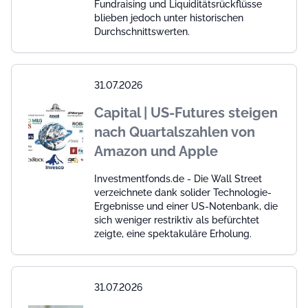
Fundraising und Liquiditätsrückflüsse
blieben jedoch unter historischen
Durchschnittswerten.
31.07.2026
Capital | US-Futures steigen
nach Quartalszahlen von
Amazon und Apple
Investmentfonds.de - Die Wall Street
verzeichnete dank solider Technologie-
Ergebnisse und einer US-Notenbank, die
sich weniger restriktiv als befürchtet
zeigte, eine spektakuläre Erholung.
31.07.2026